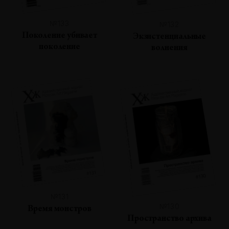
№133
№132
Поколение убивает
Экзистенциальные
поколение
волнения
№131
№130
Время монстров
Пространство архива