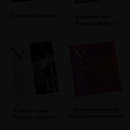
№71
№70
О системе искусства
Концептуализм —
Навсегда. Выпуск 2
№67
№69
Новая позитивность:
Концептуализм —
исход или неповиновение
Навсегда. Выпуск 1