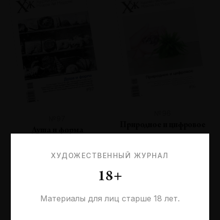
№96
№97
Природное и цифровое
Душа и форма
ХУДОЖЕСТВЕННЫЙ ЖУРНАЛ
18+
Материалы для лиц старше 18 лет.