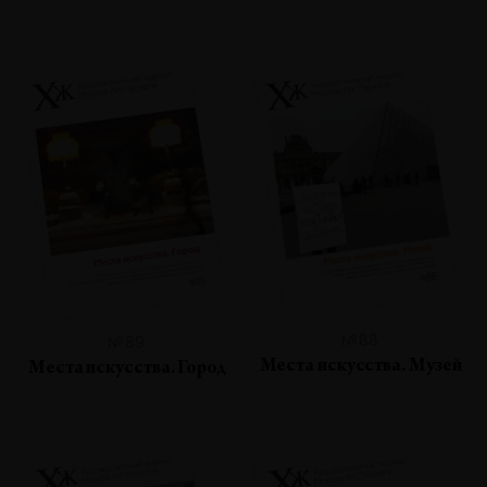
№88
№89
Места искусства. Музей
Места искусства. Город