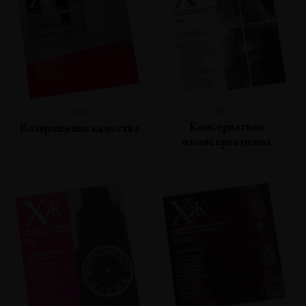
№54
№55
Консерватизм
Возвращение качества
и консерватизмы