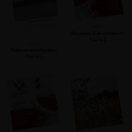
№83
Нулевые. Как это было?
Часть 2
№84
Наше новое будущее.
Часть 1