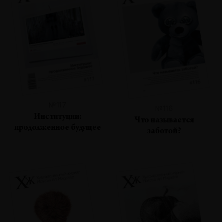
№117
№116
Институции:
Что называется
продолженное будущее
заботой?