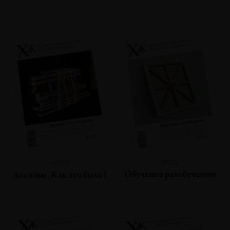
№118
№119
Обучение разобучению
Десятые. Как это было?