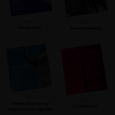
№45
№43
Биография
Новая живопись
№42
№41
Специальный номер:
Сообщество
Андрей Монастырский