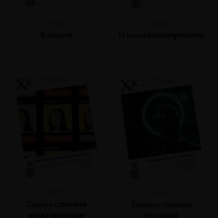
№123
№122
Кабаков
О коллекционировании
№121
№120
Художественная
Художественная
политэкономия
теология