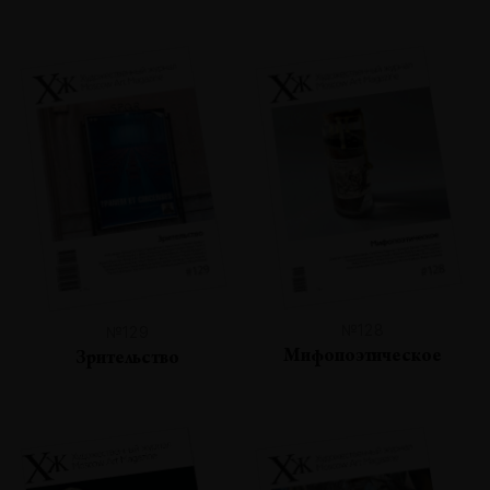
№128
№129
Мифопоэтическое
Зрительство