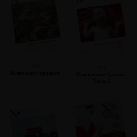
№86
№85
Наше новое прошлое
Наше новое будущее.
Часть 2