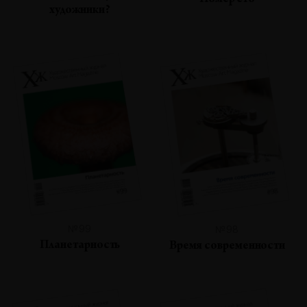
Номер сто
художники?
№99
№98
Планетарность
Время современности