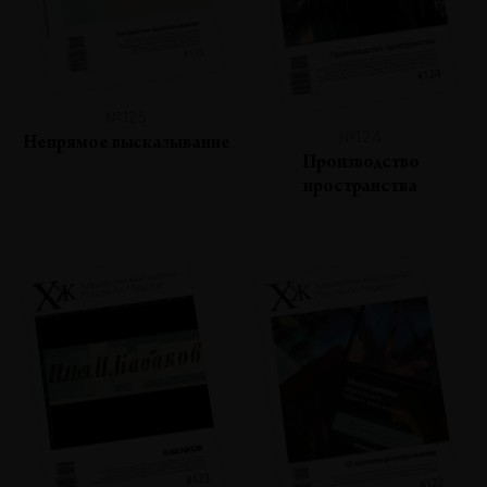
№125
№124
Непрямое высказывание
Производство
пространства