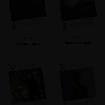
№104
№105
Время истории
Против нормы