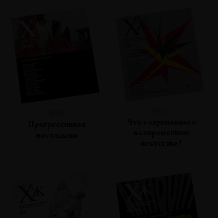
№64
№65
Что современного
Прогрессивная
в современном
ностальгия
искусстве?