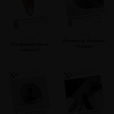
№114
№115
Реальность. Реальное.
Кто приходит после
Реализм.
субъекта?