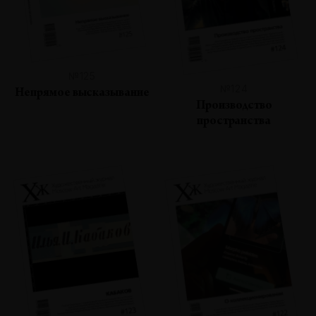
№125
№124
Непрямое высказывание
Производство
пространства