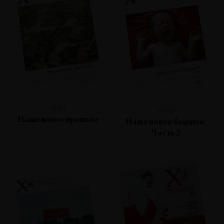
№86
№85
Наше новое прошлое
Наше новое будущее.
Часть 2