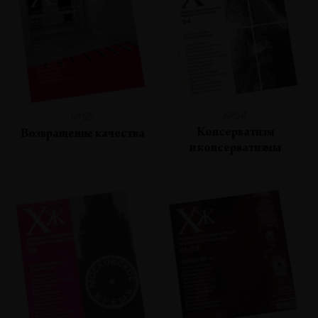
№54
№55
Консерватизм
Возвращение качества
и консерватизмы