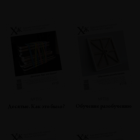
№118
№119
Обучение разобучению
Десятые. Как это было?