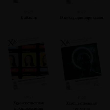
№123
№122
Кабаков
О коллекционировании
№121
№120
Художественная
Художественная
политэкономия
теология