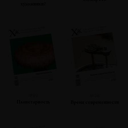
Номер сто
художники?
№99
№98
Планетарность
Время современности