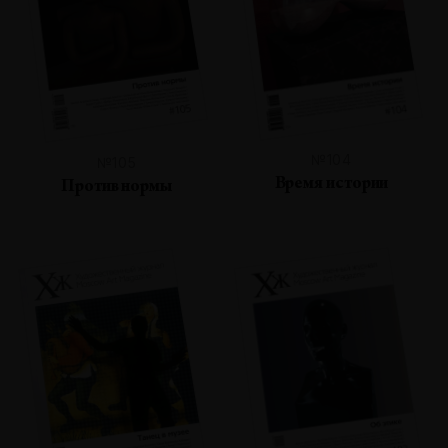
№104
№105
Время истории
Против нормы