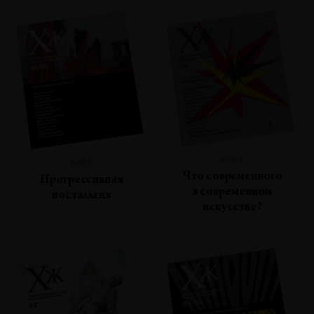
№64
№65
Что современного
Прогрессивная
в современном
ностальгия
искусстве?