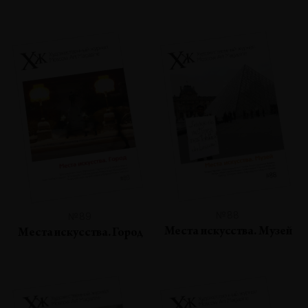
№88
№89
Места искусства. Музей
Места искусства. Город