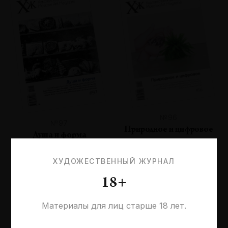
№96
№97
Природное и цифровое
Душа и форма
ХУДОЖЕСТВЕННЫЙ ЖУРНАЛ
18+
Материалы для лиц старше 18 лет.