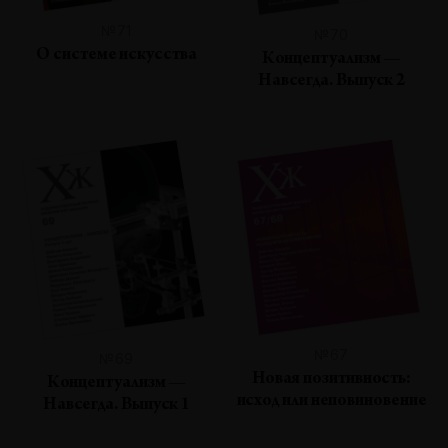
№71
№70
О системе искусства
Концептуализм —
Навсегда. Выпуск 2
№67
№69
Новая позитивность:
Концептуализм —
исход или неповиновение
Навсегда. Выпуск 1