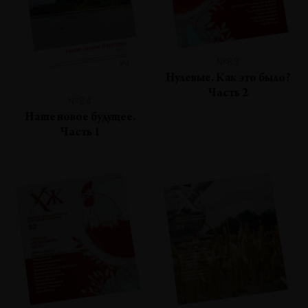
№83
Нулевые. Как это было?
Часть 2
№84
Наше новое будущее.
Часть 1