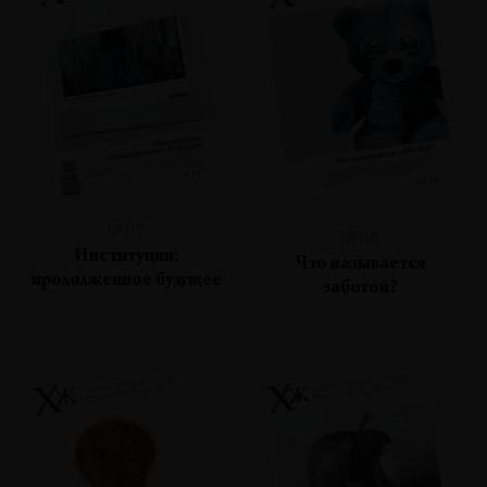
№117
№116
Институции:
Что называется
продолженное будущее
заботой?