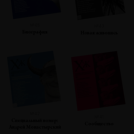
№45
№43
Биография
Новая живопись
№42
№41
Специальный номер:
Сообщество
Андрей Монастырский