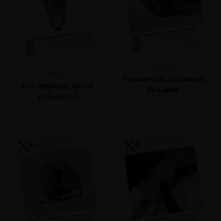
№114
№115
Реальность. Реальное.
Кто приходит после
Реализм.
субъекта?