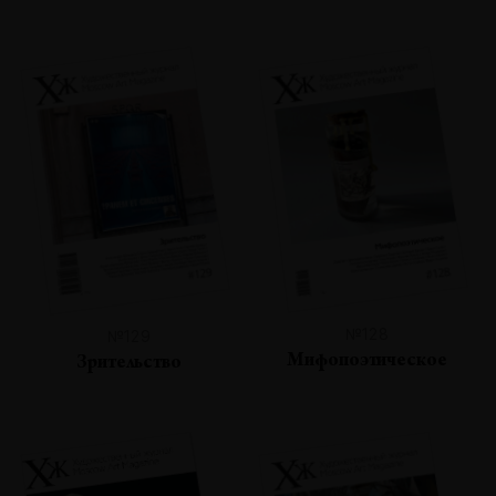
№128
№129
Мифопоэтическое
Зрительство