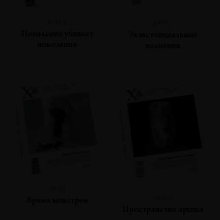
№133
№132
Поколение убивает
Экзистенциальные
поколение
волнения
№131
№130
Время монстров
Пространство архива