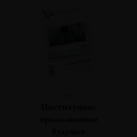
№117
Институции:
продолженное
будущее