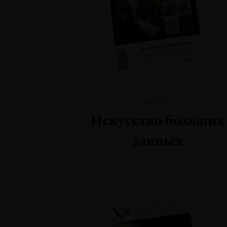
№127
Искусство больших
данных