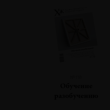
№118
Обучение
разобучению