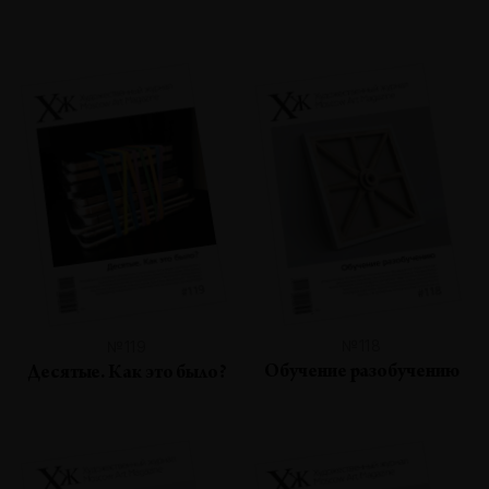
№118
№119
Обучение разобучению
Десятые. Как это было?