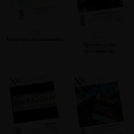
№125
№124
Непрямое высказывание
Производство
пространства