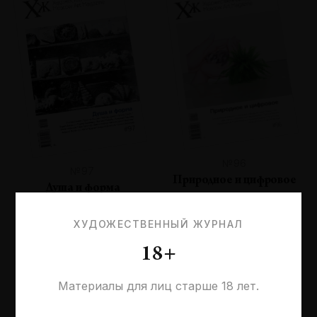
№96
№97
Природное и цифровое
Душа и форма
ХУДОЖЕСТВЕННЫЙ ЖУРНАЛ
18+
Материалы для лиц старше 18 лет.