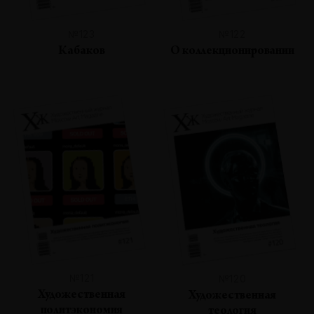
№123
№122
Кабаков
О коллекционировании
№121
№120
Художественная
Художественная
политэкономия
теология