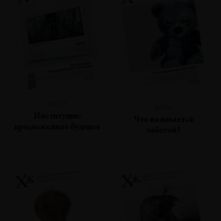
№117
№116
Институции:
Что называется
продолженное будущее
заботой?