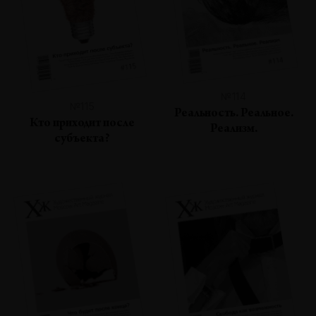
№114
№115
Реальность. Реальное.
Кто приходит после
Реализм.
субъекта?