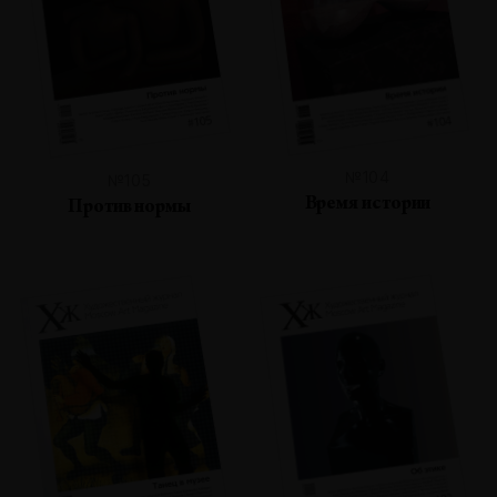
№104
№105
Время истории
Против нормы