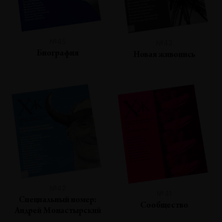
№45
№43
Биография
Новая живопись
№42
№41
Специальный номер:
Сообщество
Андрей Монастырский