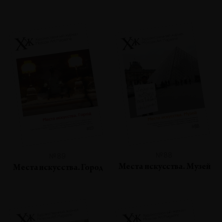
№88
№89
Места искусства. Музей
Места искусства. Город