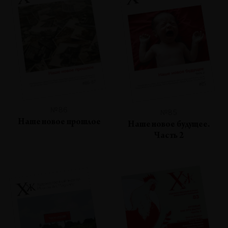
№86
№85
Наше новое прошлое
Наше новое будущее.
Часть 2