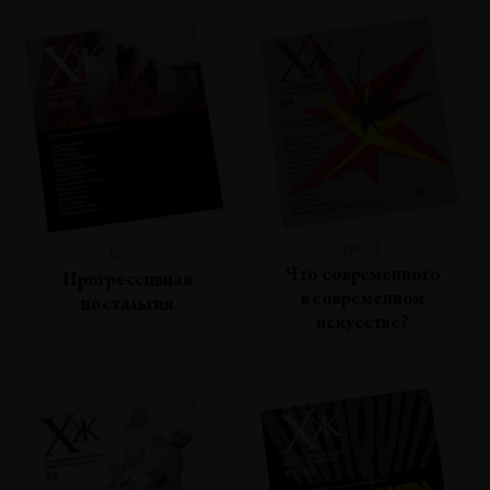
№64
№65
Что современного
Прогрессивная
в современном
ностальгия
искусстве?