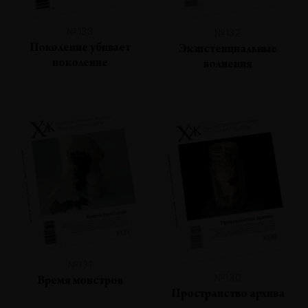
№133
№132
Поколение убивает
Экзистенциальные
поколение
волнения
№131
№130
Время монстров
Пространство архива