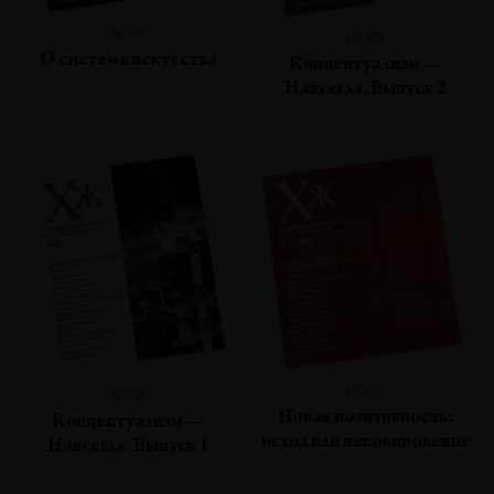
№71
№70
О системе искусства
Концептуализм —
Навсегда. Выпуск 2
№67
№69
Новая позитивность:
Концептуализм —
исход или неповиновение
Навсегда. Выпуск 1