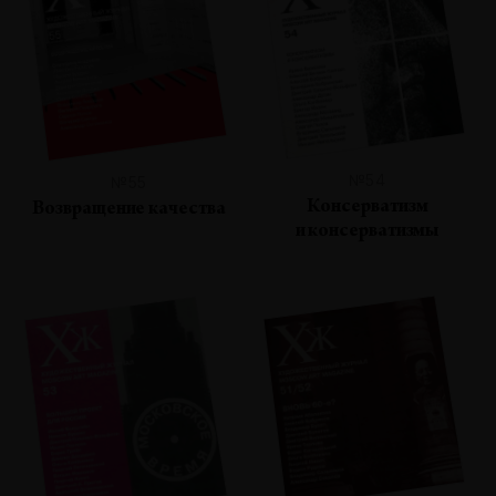
№54
№55
Консерватизм
Возвращение качества
и консерватизмы