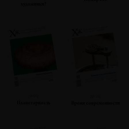
Номер сто
художники?
№99
№98
Планетарность
Время современности