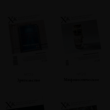
№128
№129
Мифопоэтическое
Зрительство