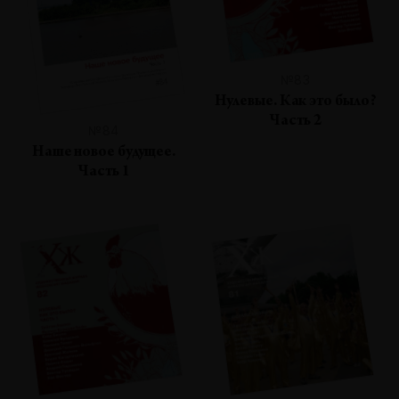
№83
Нулевые. Как это было?
Часть 2
№84
Наше новое будущее.
Часть 1