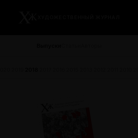
ХУДОЖЕСТВЕННЫЙ ЖУРНАЛ
Выпуски
Статьи
Авторы
020
2019
2018
2017
2016
2015
2013
2012
2011
2010
2