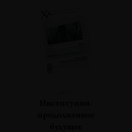
№117
Институции:
продолженное
будущее