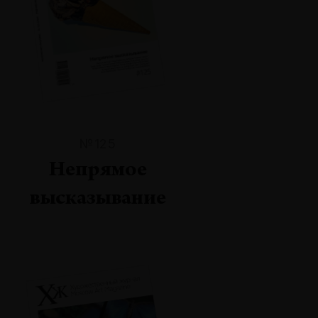
№125
Непрямое
высказывание