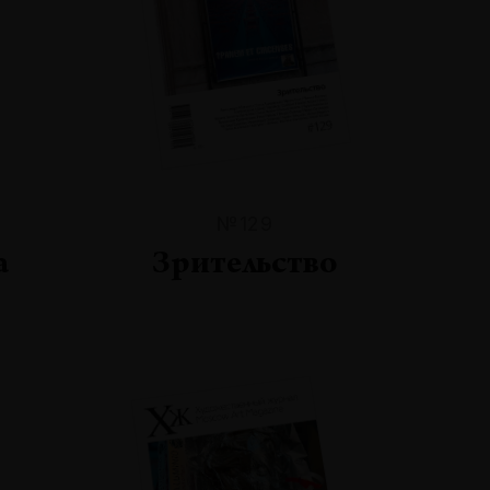
№129
а
Зрительство