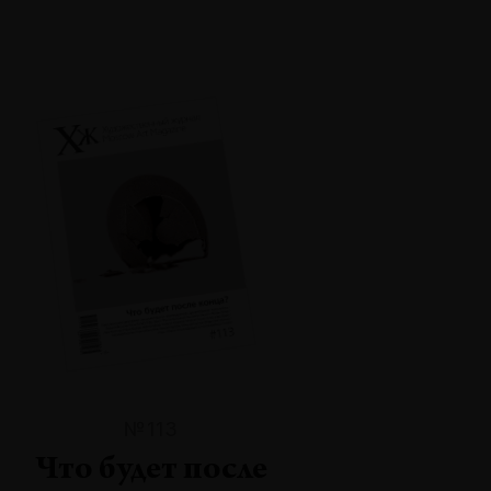
№113
Что будет после