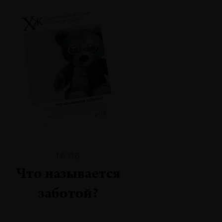
№116
Что называется
заботой?