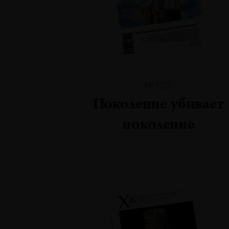
№133
Поколение убивает
поколение