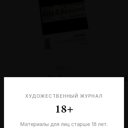
№123
Кабаков
ХУДОЖЕСТВЕННЫЙ ЖУРНАЛ
18+
Материалы для лиц старше 18 лет.