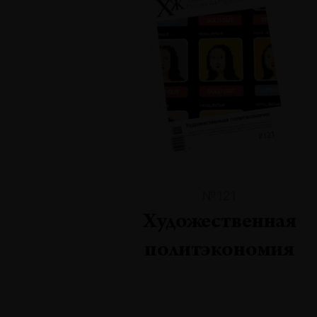
№121
Художественная
политэкономия