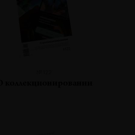
№122
О коллекционировании