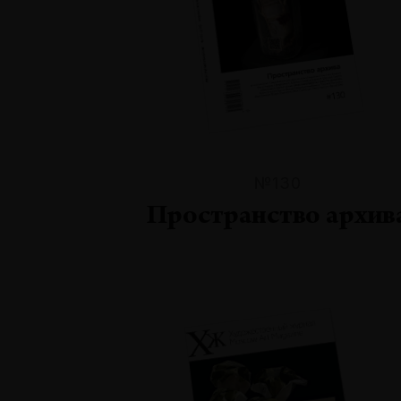
№130
Пространство архив