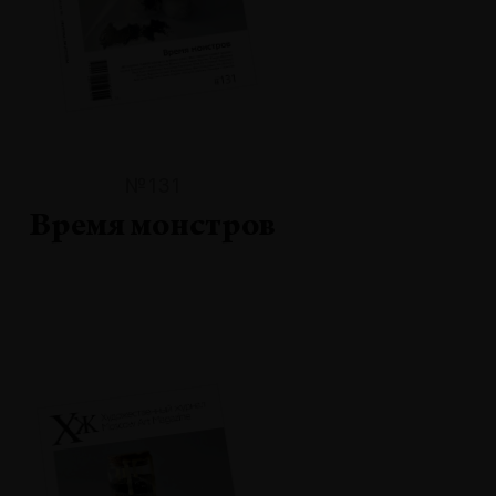
№131
Время монстров