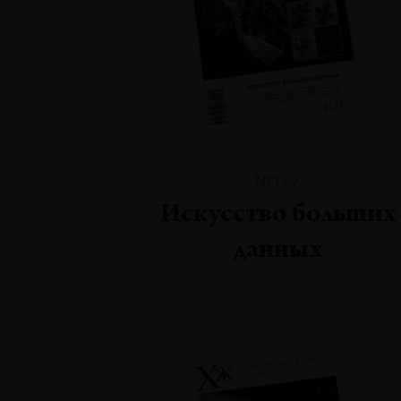
№127
Искусство больших
данных