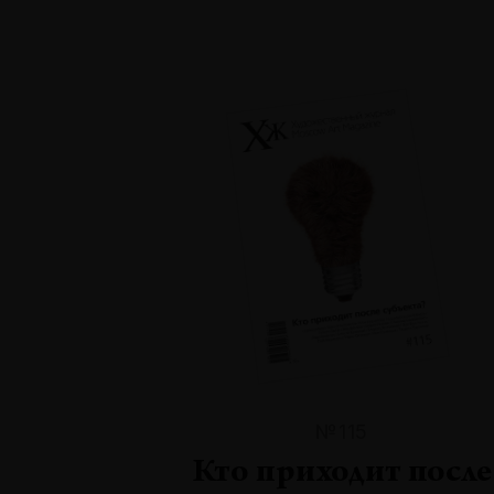
№115
Кто приходит после