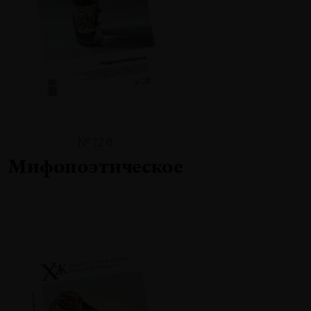
№128
Мифопоэтическое