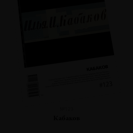
№123
Кабаков