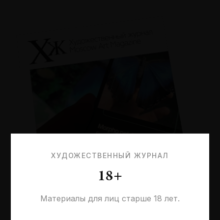
ХУДОЖЕСТВЕННЫЙ ЖУРНАЛ
18+
Материалы для лиц старше 18 лет.