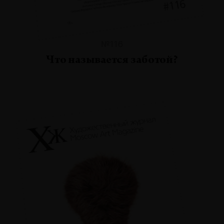
№116
Что называется заботой?