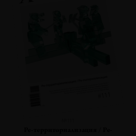
№111
Ре-территориализация / Ре-