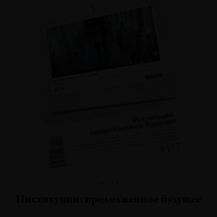
№117
Институции: продолженное будущее