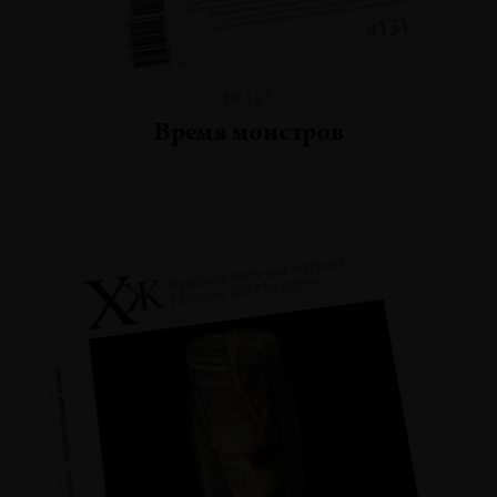
№131
Время монстров