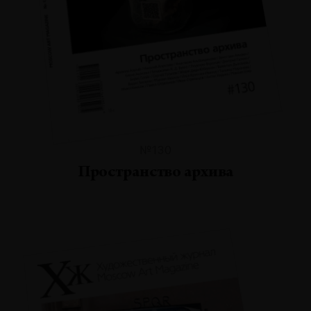
№130
Пространство архива