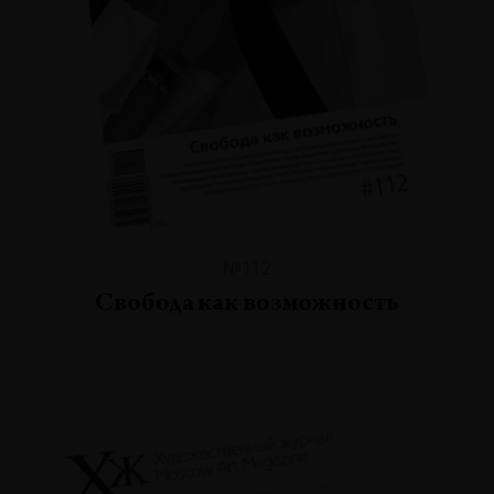
№112
Свобода как возможность