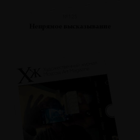
№125
Непрямое высказывание