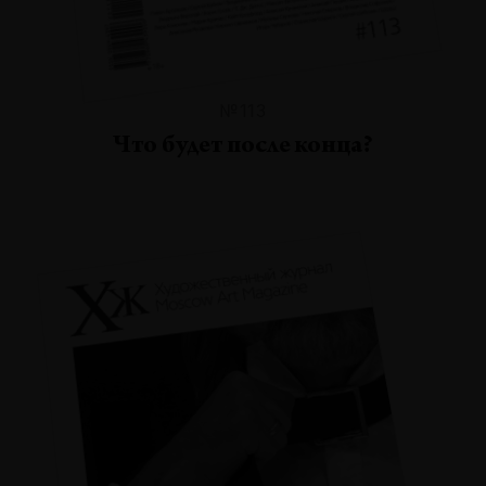
№113
Что будет после конца?