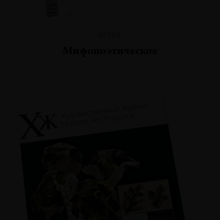
№128
Мифопоэтическое