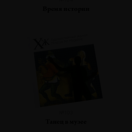
Время истории
№103
Танец в музее