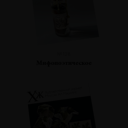
№128
Мифопоэтическое