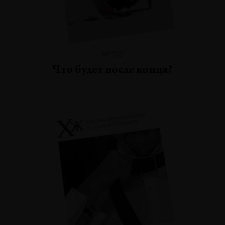
№113
Что будет после конца?