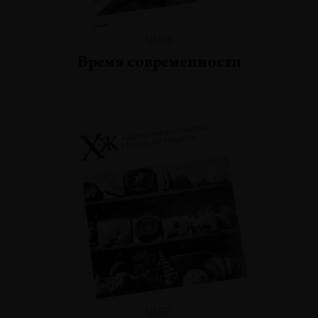
№98
Время современности
№97