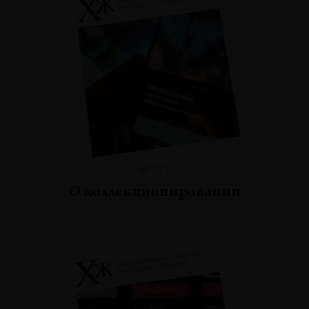
№122
О коллекционировании