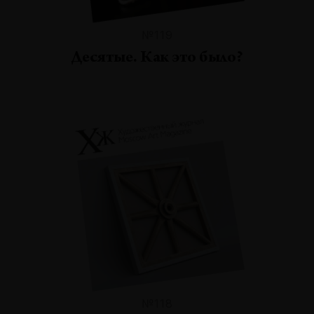
№119
Десятые. Как это было?
№118