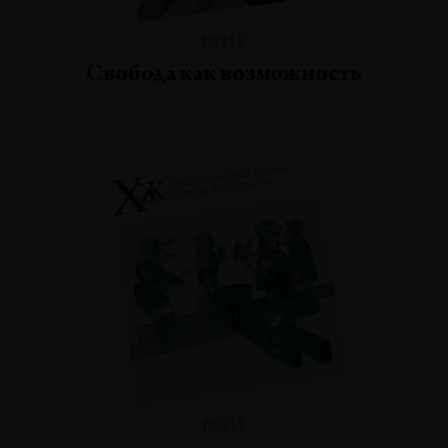
№112
Свобода как возможность
№111