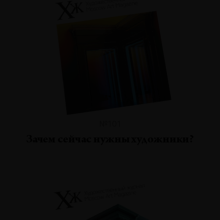
№101
Зачем сейчас нужны художники?