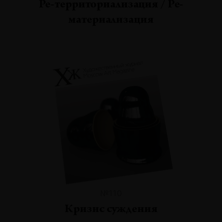
Ре-территориализация / Ре-
материализация
№110
Кризис суждения