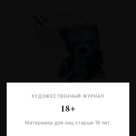
№116
ХУДОЖЕСТВЕННЫЙ ЖУРНАЛ
Что называется заботой?
18+
Материалы для лиц старше 18 лет.