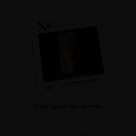
№130
Пространство архива