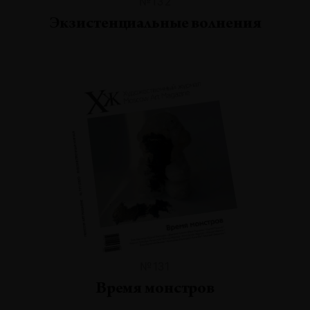
№132
Экзистенциальные волнения
№131
Время монстров