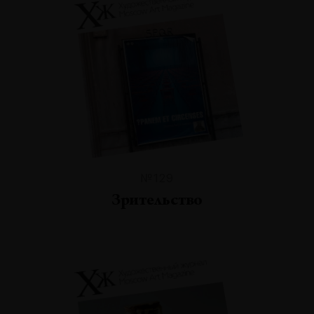
№129
Зрительство