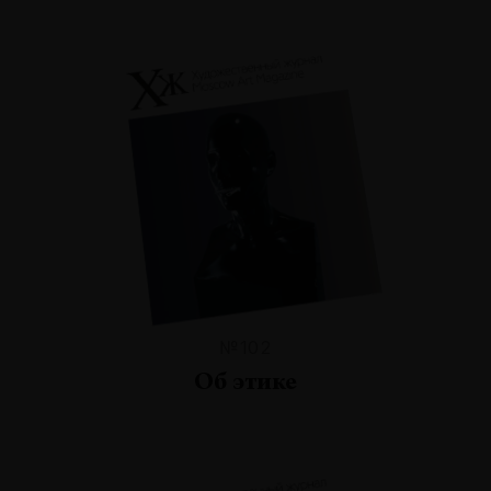
№102
Об этике