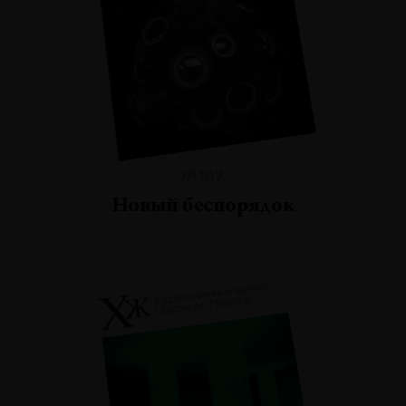
№107
Новый беспорядок