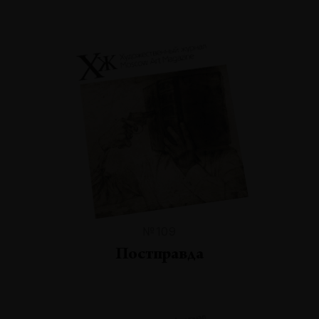
№109
Постправда