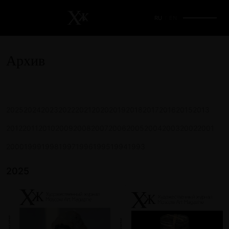
RU
/
EN
Архив
2025
2024
2023
2022
2021
2020
2019
2018
2017
2016
2015
2013
2012
2011
2010
2009
2008
2007
2006
2005
2004
2003
2002
2001
2000
1999
1998
1997
1996
1995
1994
1993
2025