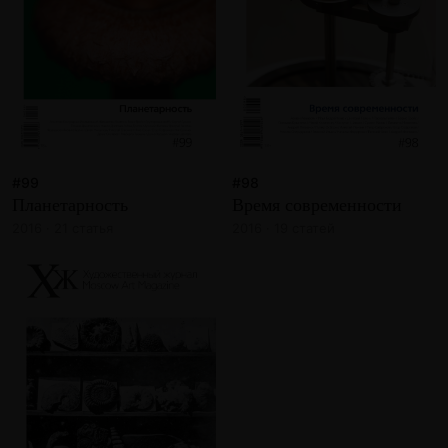
#99
#98
Планетарность
Время современности
2016 · 21 статья
2016 · 19 статей