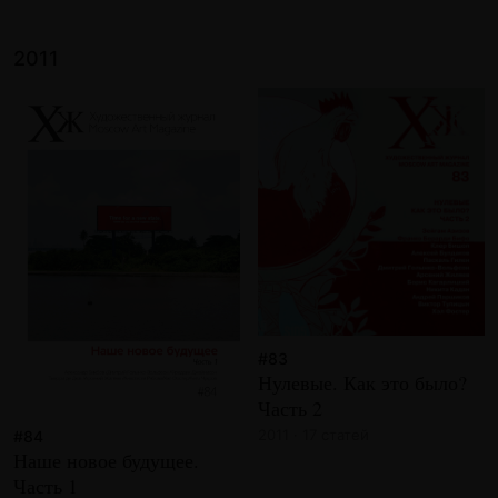
2011
#83
Нулевые. Как это было?
Часть 2
2011 · 17 статей
#84
Наше новое будущее.
Часть 1