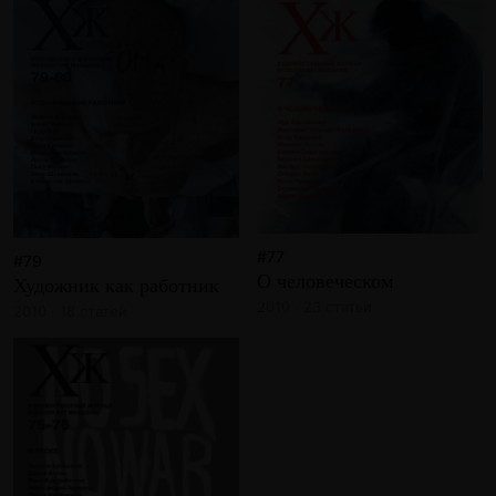
#77
#79
О человеческом
Художник как работник
2010 · 23 статьи
2010 · 18 статей