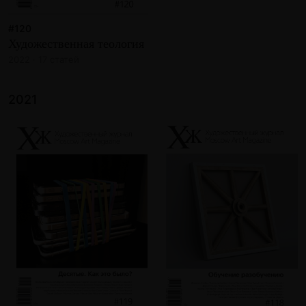
#120
Художественная теология
2022 · 17 статей
2021