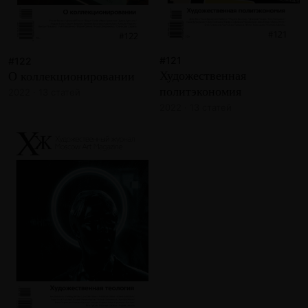
#121
#122
Художественная
О коллекционировании
политэкономия
2022 · 13 статей
2022 · 13 статей