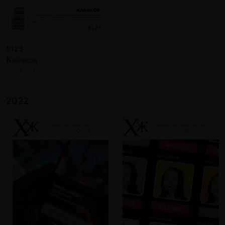
#123
Кабаков
2023 · 16 статей
2022