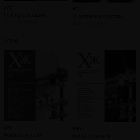
#73
#71
О репрезентации
О системе искусства
2009 · 26 статей
2009 · 25 статей
2008
#70
#69
Концептуализм —
Концептуализм —