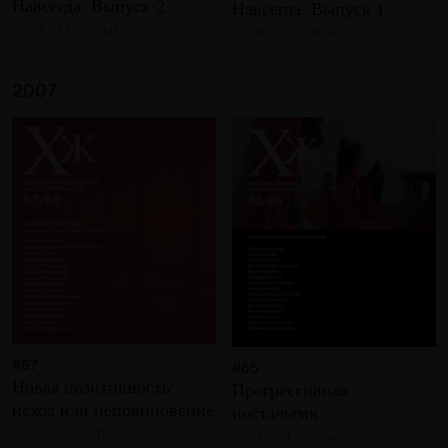
Навсегда. Выпуск 2
Навсегда. Выпуск 1
2008 · 22 статьи
2008 · 20 статей
2007
#67
#65
Новая позитивность:
Прогрессивная
исход или неповиновение
ностальгия
2007 · 33 статьи
2007 · 24 статьи