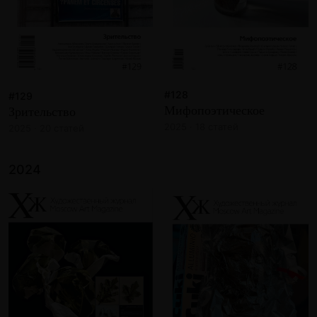
#128
#129
Мифопоэтическое
Зрительство
2025 · 18 статей
2025 · 20 статей
2024