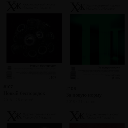
#107
#106
Новый беспорядок
За новую норму
2018 · 25 статей
2018 · 21 статья