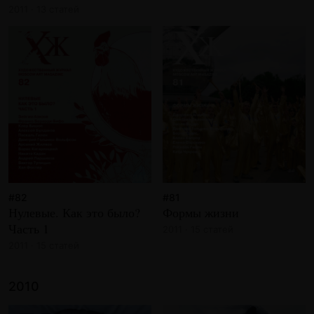
2011 · 13 статей
#82
#81
Нулевые. Как это было?
Формы жизни
Часть 1
2011 · 15 статей
2011 · 15 статей
2010