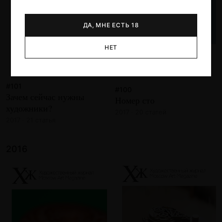
ДА, МНЕ ЕСТЬ 18
НЕТ
#101
#100
Зачем сейчас нужны
Номер сто
художники?
2017 · 20 статей
2017 · 21 статья
2016