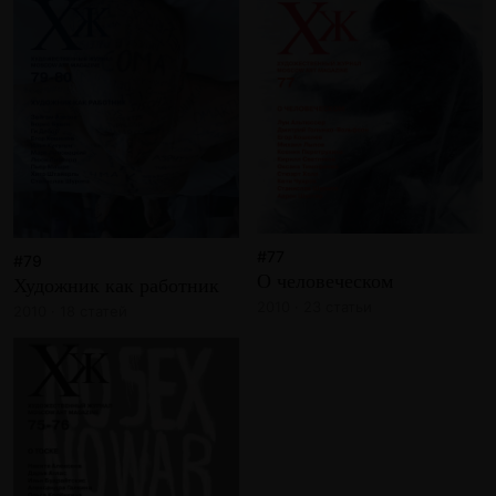
#77
#79
О человеческом
Художник как работник
2010 · 23 статьи
2010 · 18 статей