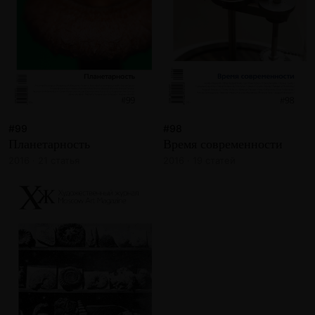
#99
#98
Планетарность
Время современности
2016 · 21 статья
2016 · 19 статей