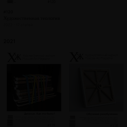
#120
Художественная теология
2022 · 17 статей
2021