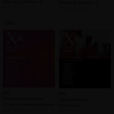
Навсегда. Выпуск 2
Навсегда. Выпуск 1
2008 · 22 статьи
2008 · 20 статей
2007
#67
#65
Новая позитивность:
Прогрессивная
исход или неповиновение
ностальгия
2007 · 33 статьи
2007 · 24 статьи