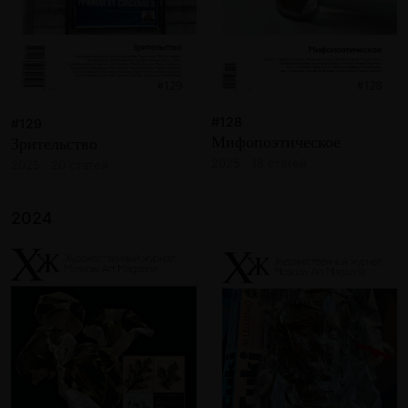
#128
#129
Мифопоэтическое
Зрительство
2025 · 18 статей
2025 · 20 статей
2024