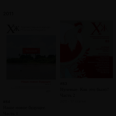
2011
#83
Нулевые. Как это было?
Часть 2
2011 · 17 статей
#84
Наше новое будущее.
Часть 1