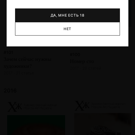
ДА, МНЕ ЕСТЬ 18
НЕТ
#101
#100
Зачем сейчас нужны
Номер сто
художники?
2017 · 20 статей
2017 · 21 статья
2016