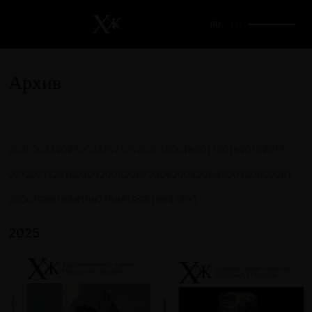
RU
/
EN
Архив
2025
2024
2023
2022
2021
2020
2019
2018
2017
2016
2015
2013
2012
2011
2010
2009
2008
2007
2006
2005
2004
2003
2002
2001
2000
1999
1998
1997
1996
1995
1994
1993
2025