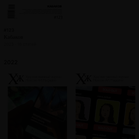
#123
Кабаков
2023 · 16 статей
2022