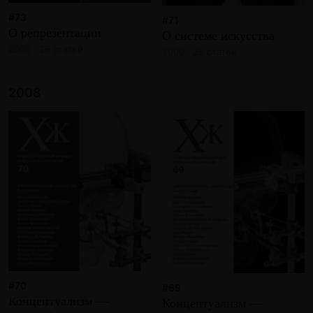
#73
#71
О репрезентации
О системе искусства
2009 · 26 статей
2009 · 25 статей
2008
#70
#69
Концептуализм —
Концептуализм —