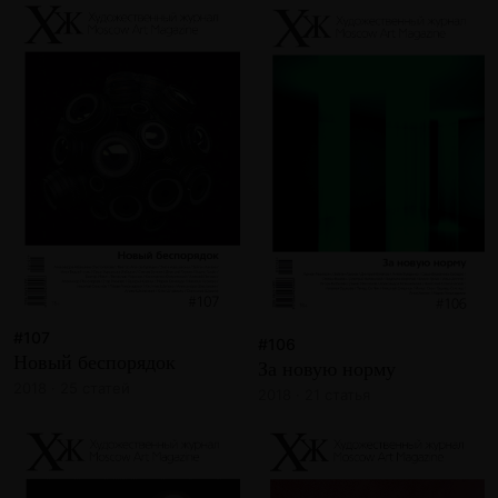
#107
#106
Новый беспорядок
За новую норму
2018 · 25 статей
2018 · 21 статья