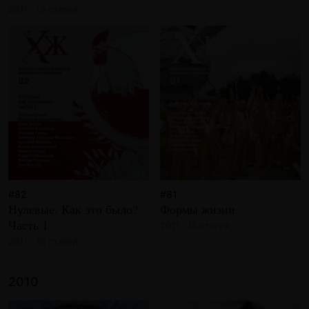
2011 · 13 статей
#82
#81
Нулевые. Как это было?
Формы жизни
Часть 1
2011 · 15 статей
2011 · 15 статей
2010