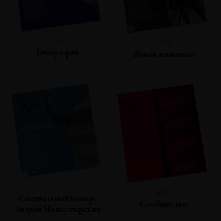
№45
№43
Биография
Новая живопись
№42
№41
Специальный номер:
Сообщество
Андрей Монастырский