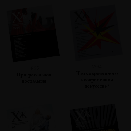
№64
№65
Что современного
Прогрессивная
в современном
ностальгия
искусстве?