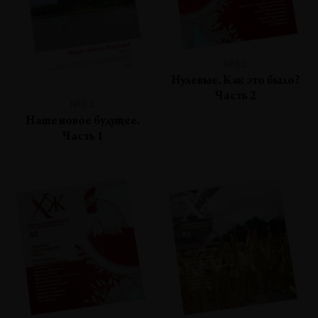
№83
Нулевые. Как это было?
Часть 2
№84
Наше новое будущее.
Часть 1