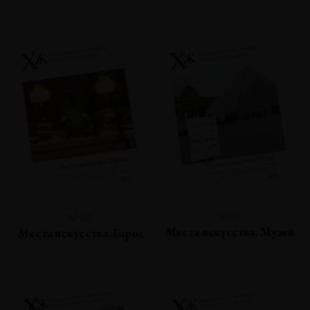
№88
№89
Места искусства. Музей
Места искусства. Город