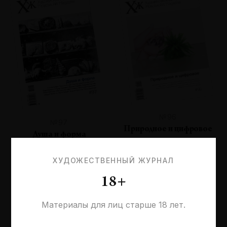
№96
№97
Природное и цифровое
Душа и форма
ХУДОЖЕСТВЕННЫЙ ЖУРНАЛ
18+
Материалы для лиц старше 18 лет.