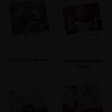
№86
№85
Наше новое прошлое
Наше новое будущее.
Часть 2