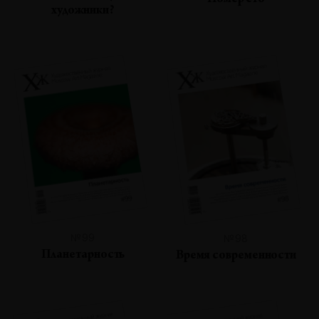
Номер сто
художники?
№99
№98
Планетарность
Время современности