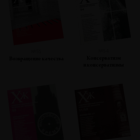
№54
№55
Консерватизм
Возвращение качества
и консерватизмы