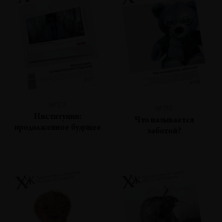
№117
№116
Институции:
Что называется
продолженное будущее
заботой?