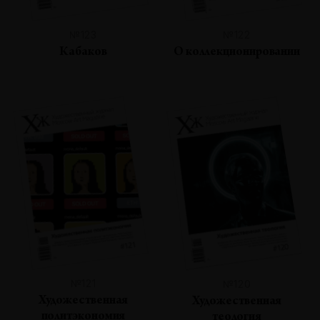
№123
№122
Кабаков
О коллекционировании
№121
№120
Художественная
Художественная
политэкономия
теология