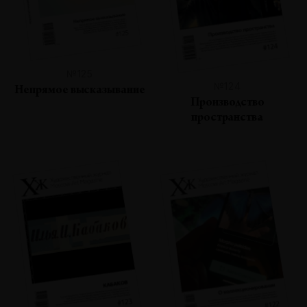
№125
№124
Непрямое высказывание
Производство
пространства