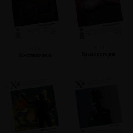
№104
№105
Время истории
Против нормы