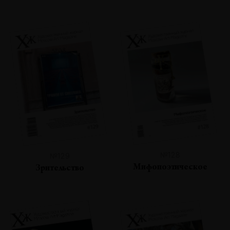
№128
№129
Мифопоэтическое
Зрительство