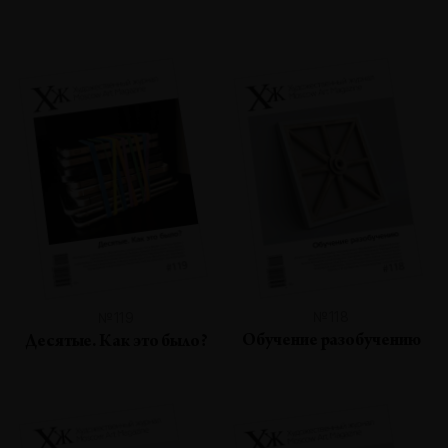
№118
№119
Обучение разобучению
Десятые. Как это было?