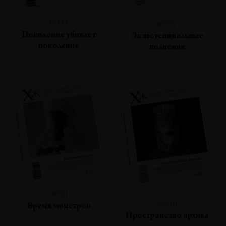
№133
№132
Поколение убивает
Экзистенциальные
поколение
волнения
№131
№130
Время монстров
Пространство архива