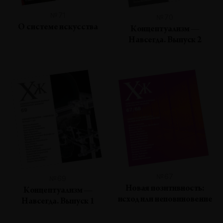
№71
№70
О системе искусства
Концептуализм —
Навсегда. Выпуск 2
№67
№69
Новая позитивность:
Концептуализм —
исход или неповиновение
Навсегда. Выпуск 1