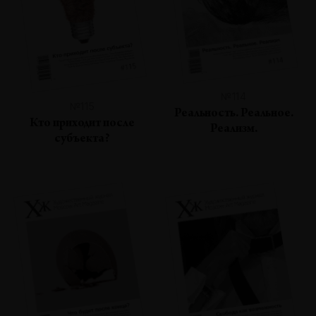
№114
№115
Реальность. Реальное.
Кто приходит после
Реализм.
субъекта?