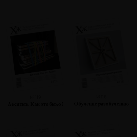
№118
№119
Обучение разобучению
Десятые. Как это было?