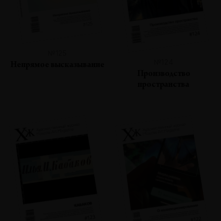
№125
№124
Непрямое высказывание
Производство
пространства