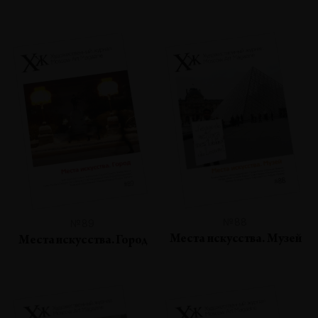
№88
№89
Места искусства. Музей
Места искусства. Город