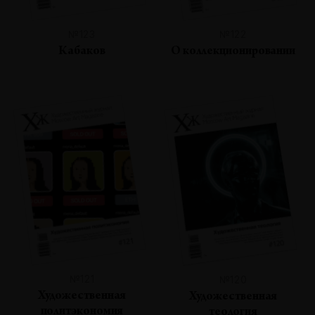
№123
№122
Кабаков
О коллекционировании
№121
№120
Художественная
Художественная
политэкономия
теология