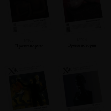
№104
№105
Время истории
Против нормы