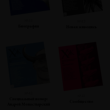
№45
№43
Биография
Новая живопись
№42
№41
Специальный номер:
Сообщество
Андрей Монастырский