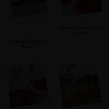
№83
Нулевые. Как это было?
Часть 2
№84
Наше новое будущее.
Часть 1