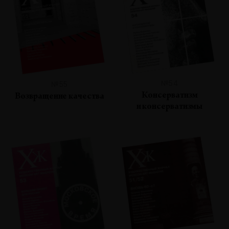
№54
№55
Консерватизм
Возвращение качества
и консерватизмы