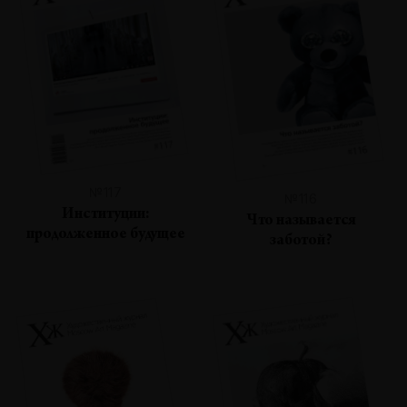
№117
№116
Институции:
Что называется
продолженное будущее
заботой?