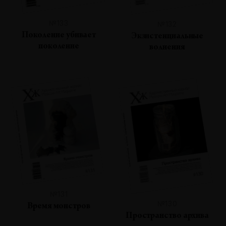
№133
№132
Поколение убивает
Экзистенциальные
поколение
волнения
№131
№130
Время монстров
Пространство архива