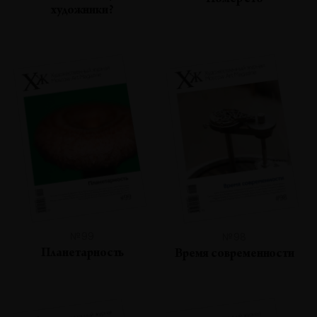
Номер сто
художники?
№99
№98
Планетарность
Время современности