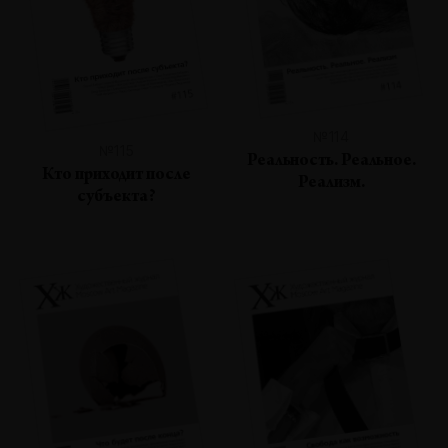
№114
№115
Реальность. Реальное.
Кто приходит после
Реализм.
субъекта?