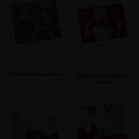
№86
№85
Наше новое прошлое
Наше новое будущее.
Часть 2