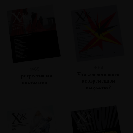
№64
№65
Что современного
Прогрессивная
в современном
ностальгия
искусстве?