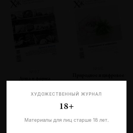
№96
№97
Природное и цифровое
Душа и форма
ХУДОЖЕСТВЕННЫЙ ЖУРНАЛ
18+
Материалы для лиц старше 18 лет.