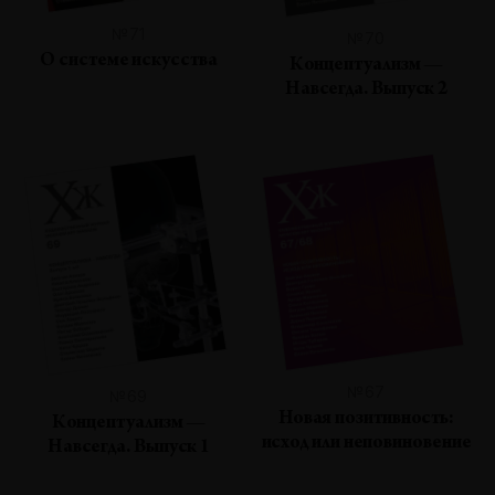
№71
№70
О системе искусства
Концептуализм —
Навсегда. Выпуск 2
№67
№69
Новая позитивность:
Концептуализм —
исход или неповиновение
Навсегда. Выпуск 1