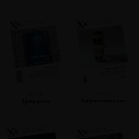
№128
№129
Мифопоэтическое
Зрительство