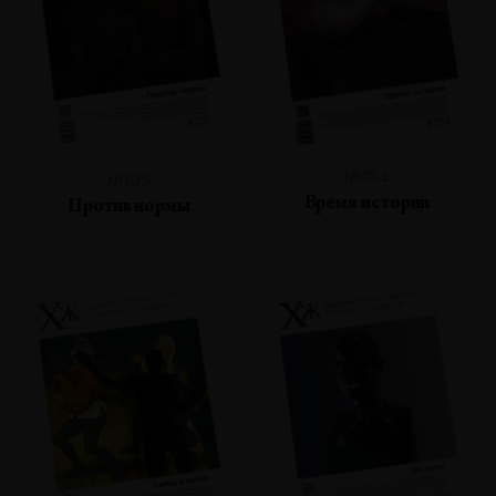
№104
№105
Время истории
Против нормы