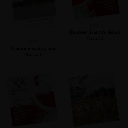
№83
Нулевые. Как это было?
Часть 2
№84
Наше новое будущее.
Часть 1