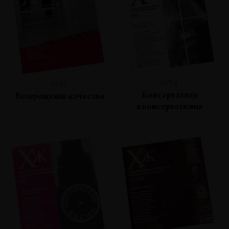
№54
№55
Консерватизм
Возвращение качества
и консерватизмы