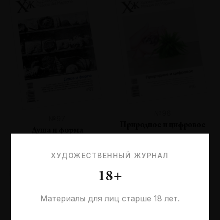
№96
№97
Природное и цифровое
Душа и форма
ХУДОЖЕСТВЕННЫЙ ЖУРНАЛ
18+
Материалы для лиц старше 18 лет.