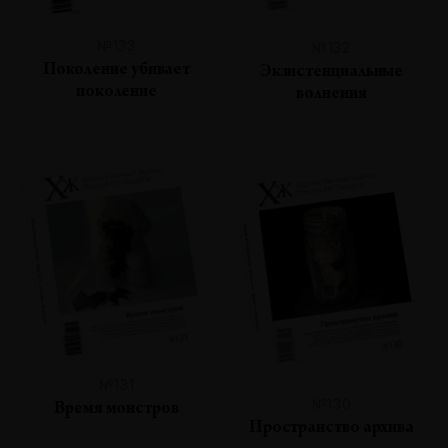
№133
№132
Поколение убивает
Экзистенциальные
поколение
волнения
№131
№130
Время монстров
Пространство архива