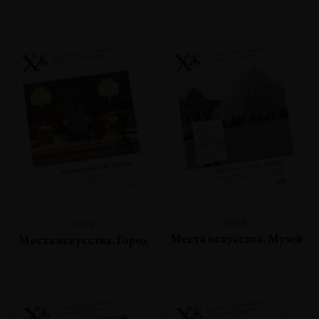
№88
№89
Места искусства. Музей
Места искусства. Город