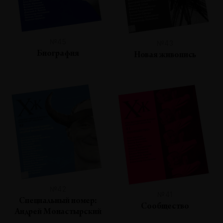
№45
№43
Биография
Новая живопись
№42
№41
Специальный номер:
Сообщество
Андрей Монастырский