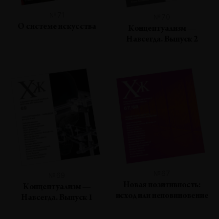
№71
№70
О системе искусства
Концептуализм —
Навсегда. Выпуск 2
№67
№69
Новая позитивность:
Концептуализм —
исход или неповиновение
Навсегда. Выпуск 1