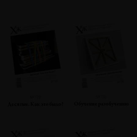
№118
№119
Обучение разобучению
Десятые. Как это было?