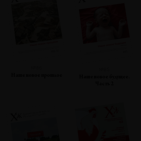
№86
№85
Наше новое прошлое
Наше новое будущее.
Часть 2