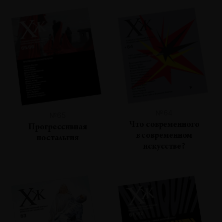
№64
№65
Что современного
Прогрессивная
в современном
ностальгия
искусстве?