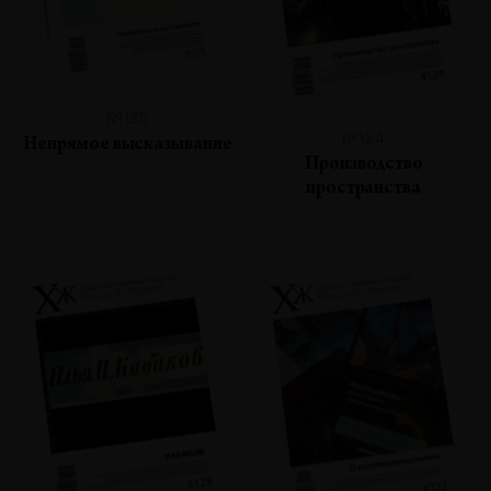
№125
№124
Непрямое высказывание
Производство
пространства