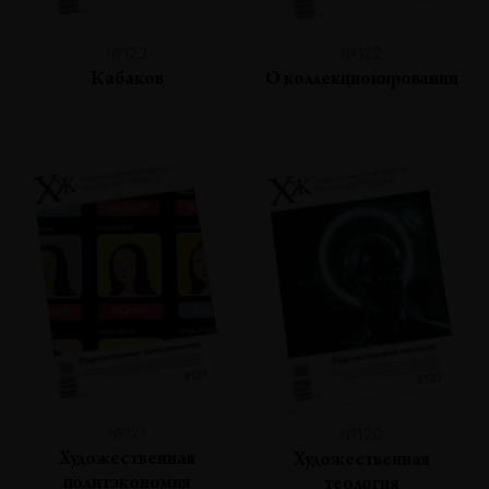
№123
№122
Кабаков
О коллекционировании
№121
№120
Художественная
Художественная
политэкономия
теология