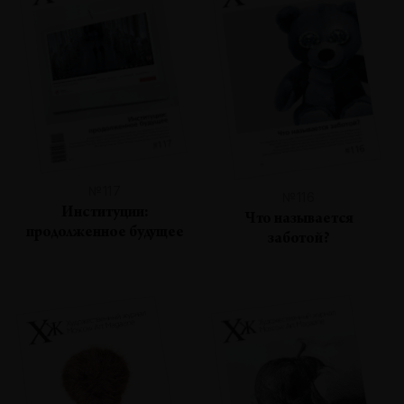
№117
№116
Институции:
Что называется
продолженное будущее
заботой?