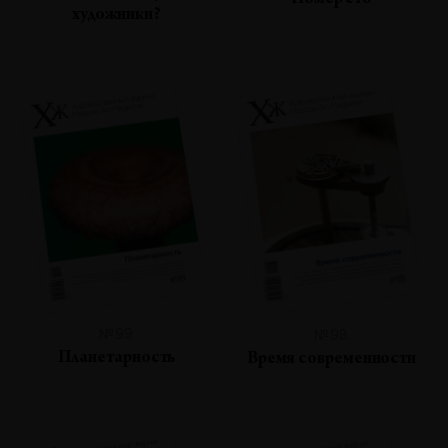
Номер сто
художники?
№99
№98
Планетарность
Время современности