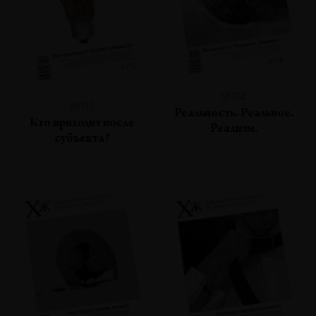
№114
№115
Реальность. Реальное.
Кто приходит после
Реализм.
субъекта?