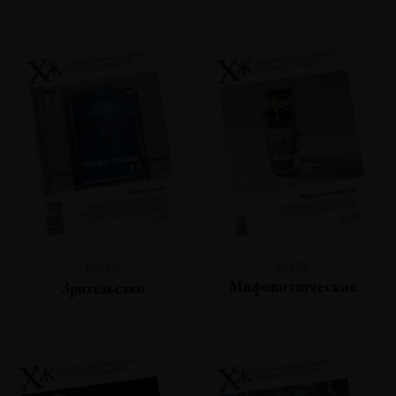
№128
№129
Мифопоэтическое
Зрительство