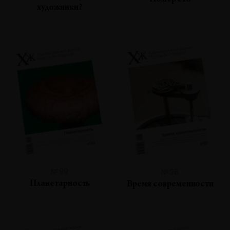
Номер сто
художники?
№99
№98
Планетарность
Время современности