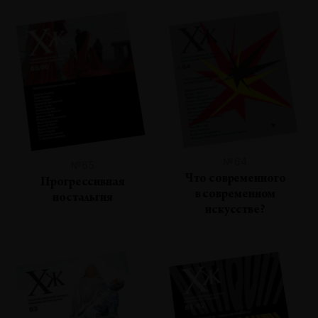
№64
№65
Что современного
Прогрессивная
в современном
ностальгия
искусстве?