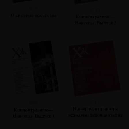
№71
№70
О системе искусства
Концептуализм —
Навсегда. Выпуск 2
№67
№69
Новая позитивность:
Концептуализм —
исход или неповиновение
Навсегда. Выпуск 1