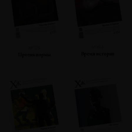
№104
№105
Время истории
Против нормы