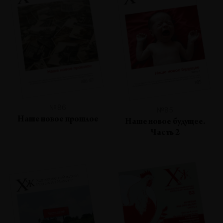
№86
№85
Наше новое прошлое
Наше новое будущее.
Часть 2