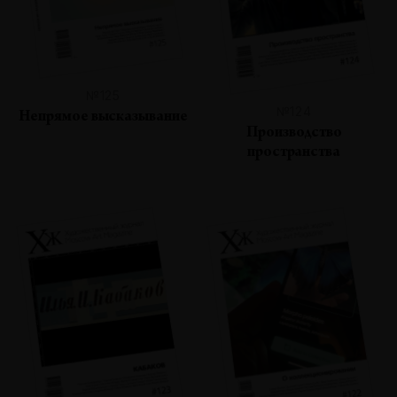
№125
№124
Непрямое высказывание
Производство
пространства