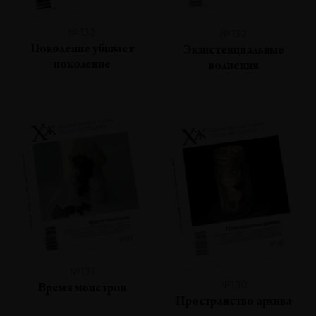
№133
№132
Поколение убивает
Экзистенциальные
поколение
волнения
№131
№130
Время монстров
Пространство архива