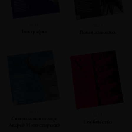
№45
№43
Биография
Новая живопись
№42
№41
Специальный номер:
Сообщество
Андрей Монастырский