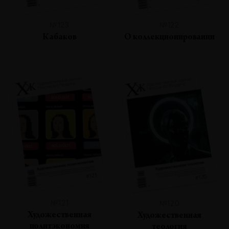
№123
№122
Кабаков
О коллекционировании
№121
№120
Художественная
Художественная
политэкономия
теология