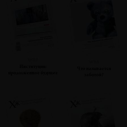
№117
№116
Институции:
Что называется
продолженное будущее
заботой?