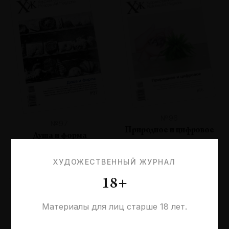
№96
№97
Природное и цифровое
Душа и форма
ХУДОЖЕСТВЕННЫЙ ЖУРНАЛ
18+
Материалы для лиц старше 18 лет.