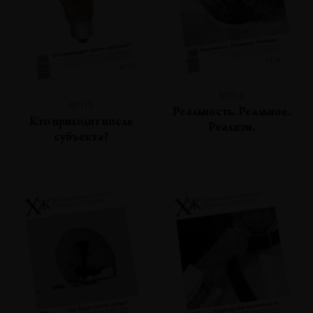
№114
№115
Реальность. Реальное.
Кто приходит после
Реализм.
субъекта?