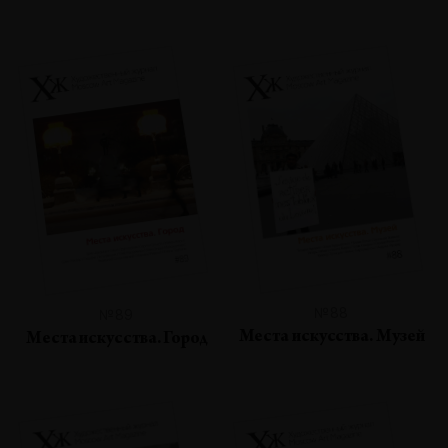
№88
№89
Места искусства. Музей
Места искусства. Город