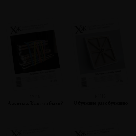
№118
№119
Обучение разобучению
Десятые. Как это было?