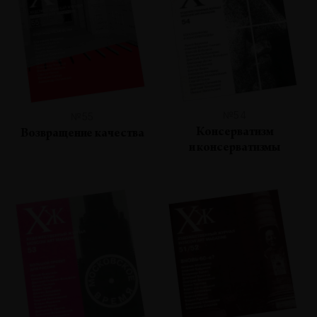
№54
№55
Консерватизм
Возвращение качества
и консерватизмы