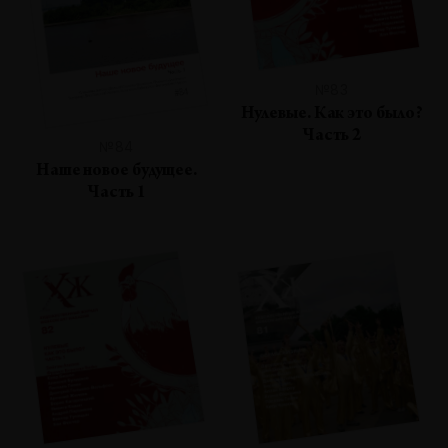
№83
Нулевые. Как это было?
Часть 2
№84
Наше новое будущее.
Часть 1