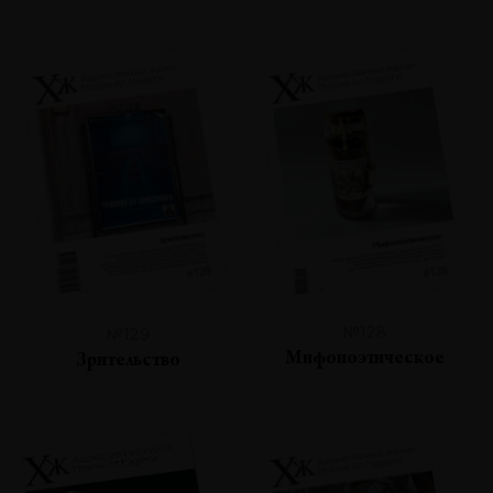
№128
№129
Мифопоэтическое
Зрительство