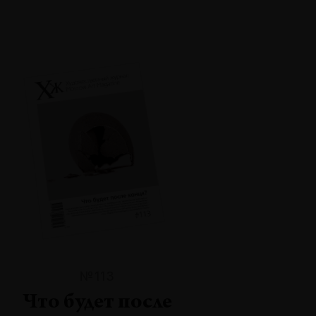
№113
Что будет после