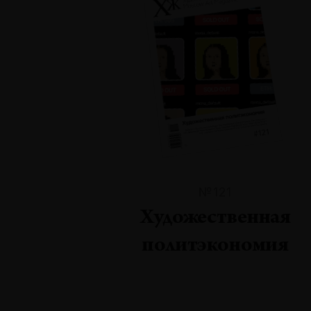
№121
Художественная
политэкономия