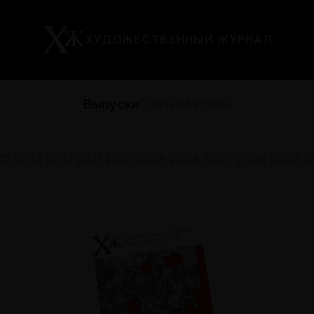
ХУДОЖЕСТВЕННЫЙ ЖУРНАЛ
Выпуски
Статьи
Авторы
15
2013
2012
2011
2010
2009
2008
2007
2006
2005
2