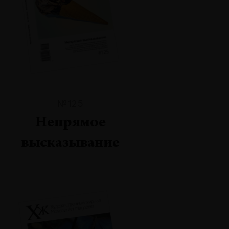
№125
Непрямое
высказывание