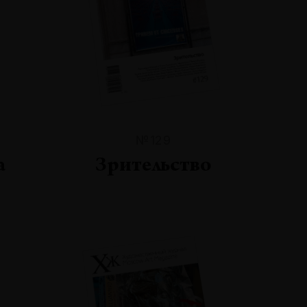
№129
а
Зрительство