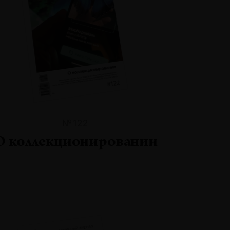
№122
О коллекционировании