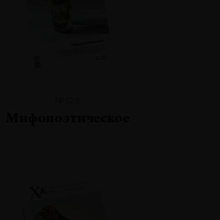
№128
Мифопоэтическое