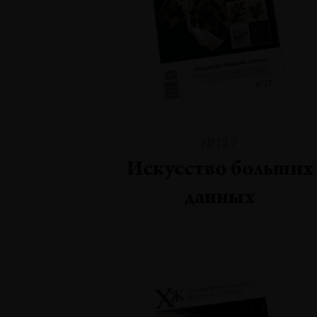
№127
Искусство больших
данных