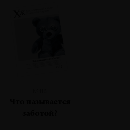
№116
Что называется
заботой?