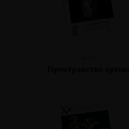
№130
Пространство архив