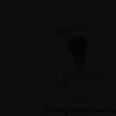
№115
Кто приходит после