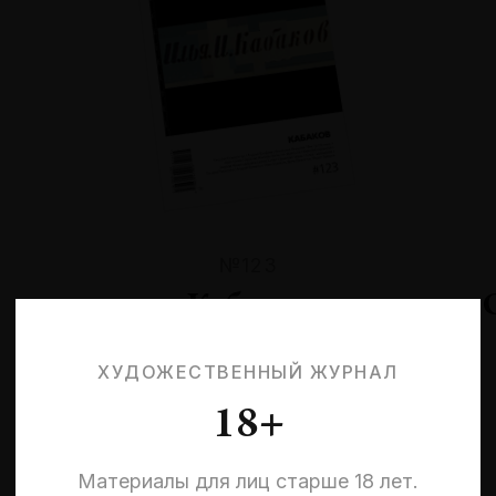
№123
Кабаков
ХУДОЖЕСТВЕННЫЙ ЖУРНАЛ
18+
Материалы для лиц старше 18 лет.