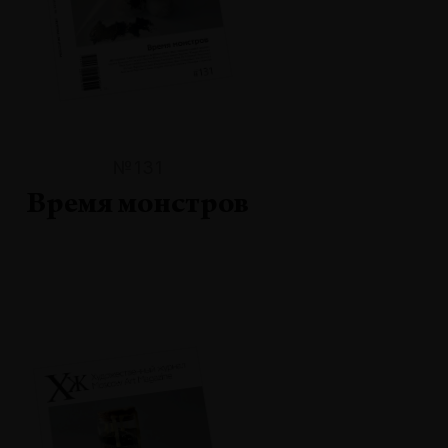
№131
Время монстров