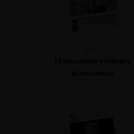
№133
Поколение убивает
поколение