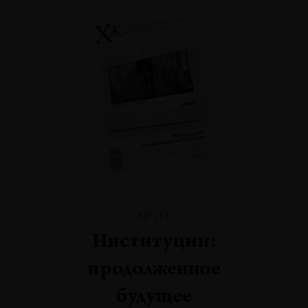
№117
Институции:
продолженное
будущее