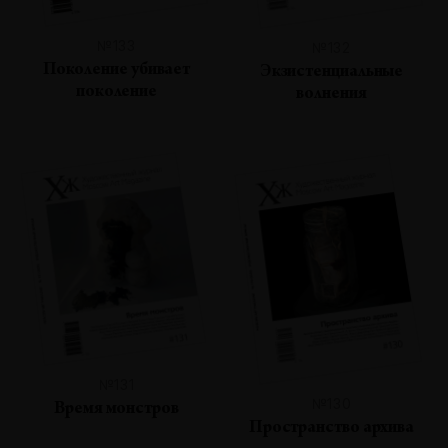
№133
№132
Поколение убивает
Экзистенциальные
поколение
волнения
№131
№130
Время монстров
Пространство архива