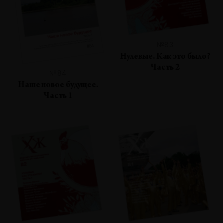
№83
Нулевые. Как это было?
Часть 2
№84
Наше новое будущее.
Часть 1