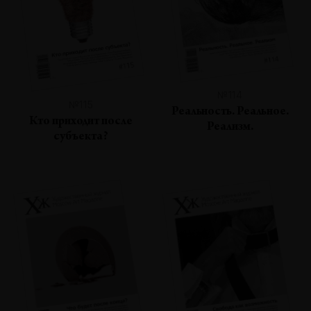
№114
№115
Реальность. Реальное.
Кто приходит после
Реализм.
субъекта?