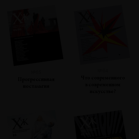
№64
№65
Что современного
Прогрессивная
в современном
ностальгия
искусстве?