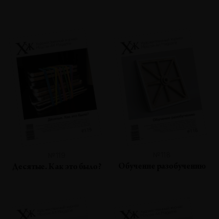
№118
№119
Обучение разобучению
Десятые. Как это было?