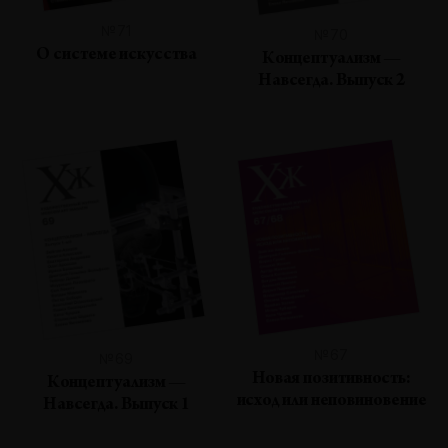
№71
№70
О системе искусства
Концептуализм —
Навсегда. Выпуск 2
№67
№69
Новая позитивность:
Концептуализм —
исход или неповиновение
Навсегда. Выпуск 1