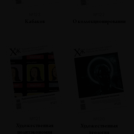
№123
№122
Кабаков
О коллекционировании
№121
№120
Художественная
Художественная
политэкономия
теология