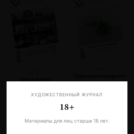
№96
№97
Природное и цифровое
Душа и форма
ХУДОЖЕСТВЕННЫЙ ЖУРНАЛ
18+
Материалы для лиц старше 18 лет.