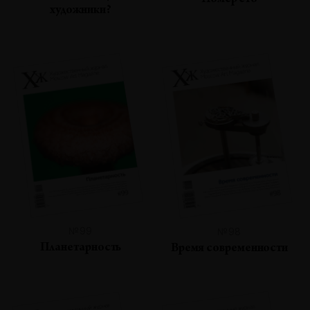
Номер сто
художники?
№99
№98
Планетарность
Время современности