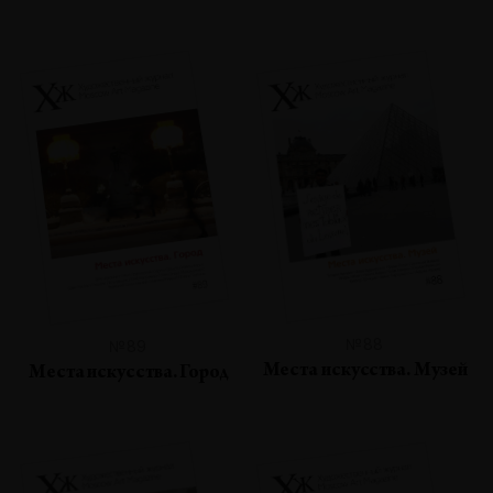
№88
№89
Места искусства. Музей
Места искусства. Город