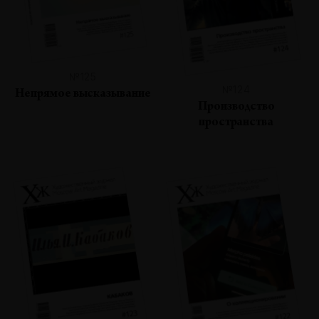
№125
№124
Непрямое высказывание
Производство
пространства