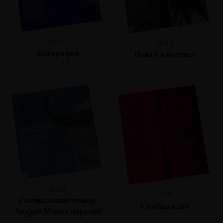
№45
№43
Биография
Новая живопись
№42
№41
Специальный номер:
Сообщество
Андрей Монастырский