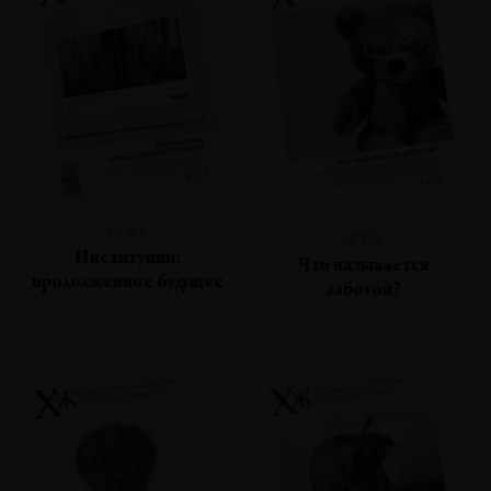
№117
№116
Институции:
Что называется
продолженное будущее
заботой?