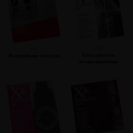
№54
№55
Консерватизм
Возвращение качества
и консерватизмы