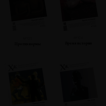
№104
№105
Время истории
Против нормы