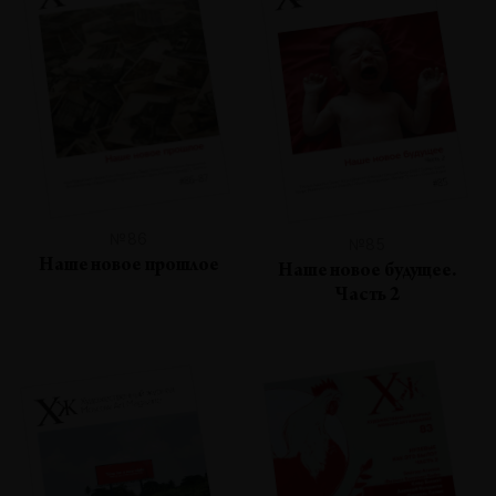
№86
№85
Наше новое прошлое
Наше новое будущее.
Часть 2