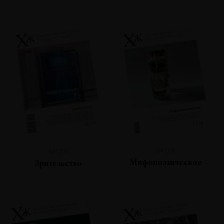
№128
№129
Мифопоэтическое
Зрительство