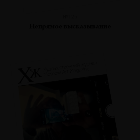
№125
Непрямое высказывание