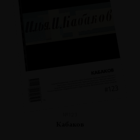
№123
Кабаков