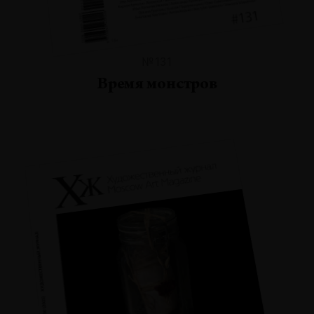
№131
Время монстров