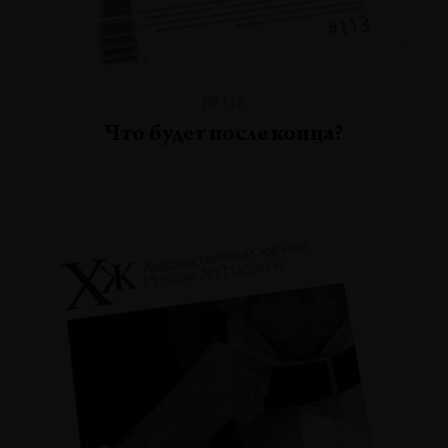
№113
Что будет после конца?