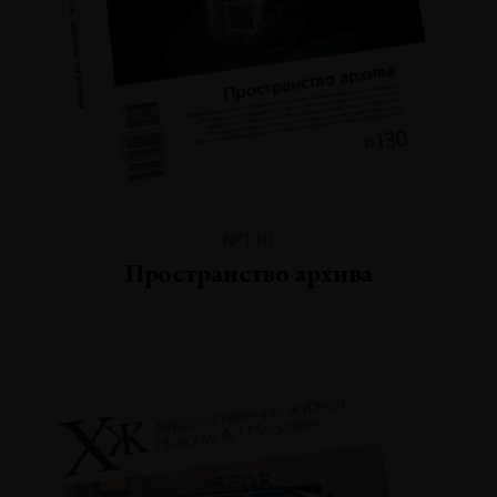
№130
Пространство архива