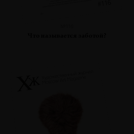
№116
Что называется заботой?