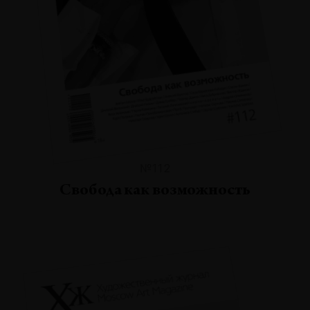
№112
Свобода как возможность