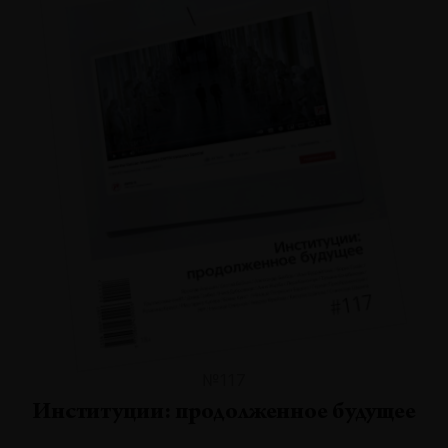
№117
Институции: продолженное будущее