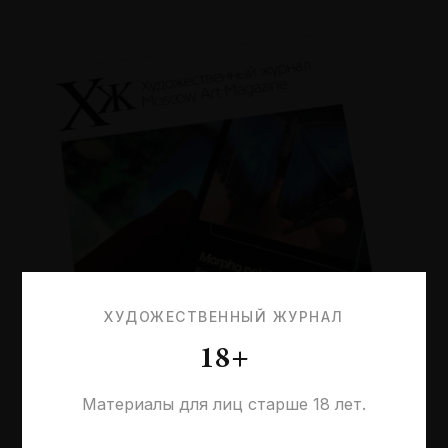
ХУДОЖЕСТВЕННЫЙ ЖУРНАЛ
18+
Материалы для лиц старше 18 лет.