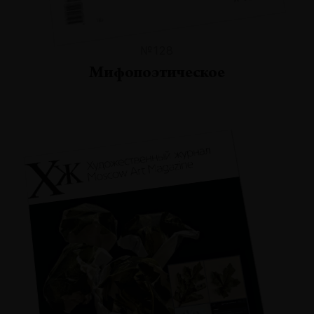
№128
Мифопоэтическое