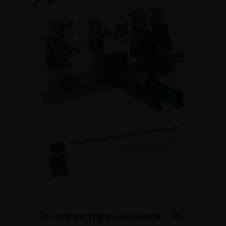
№111
Ре-территориализация / Ре-