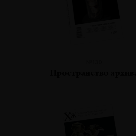
№130
Пространство архив