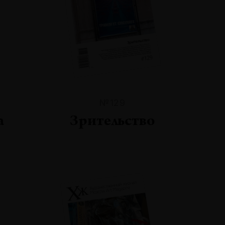
№129
а
Зрительство