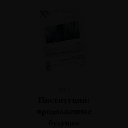
№117
Институции:
продолженное
будущее