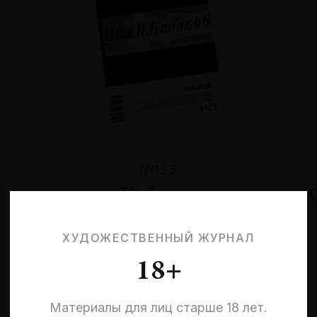
№123
Кабаков
ХУДОЖЕСТВЕННЫЙ ЖУРНАЛ
18+
Материалы для лиц старше 18 лет.