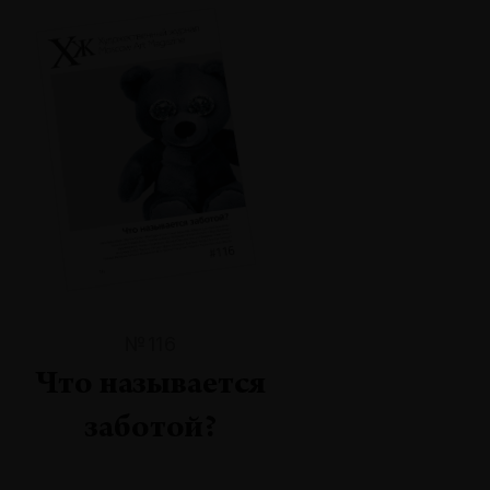
№116
Что называется
заботой?