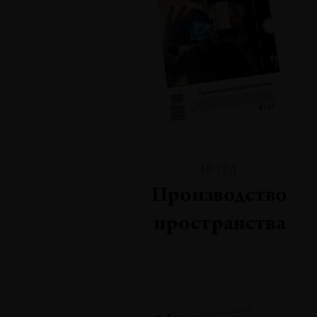
№124
Производство
пространства