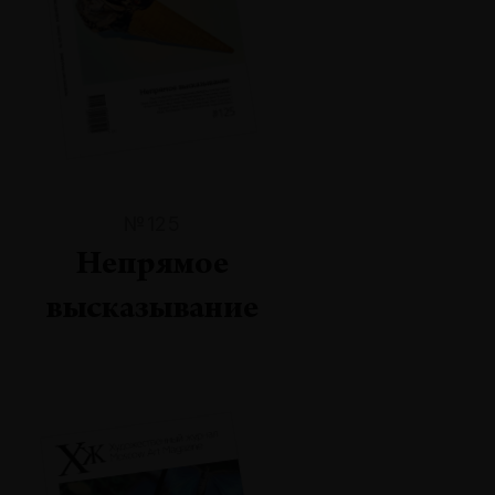
№125
Непрямое
высказывание