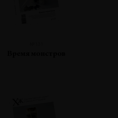
№131
Время монстров