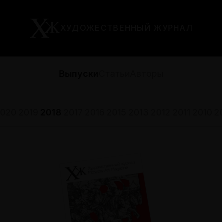
ХУДОЖЕСТВЕННЫЙ ЖУРНАЛ
Выпуски
Статьи
Авторы
020
2019
2018
2017
2016
2015
2013
2012
2011
2010
2