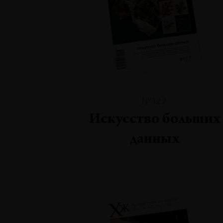
№127
Искусство больших
данных