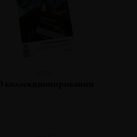
№122
О коллекционировании