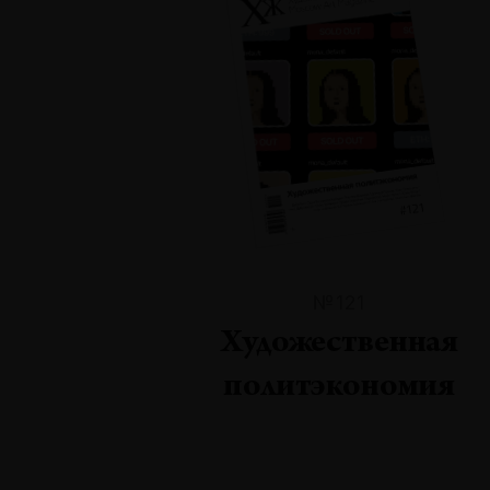
№121
Художественная
политэкономия