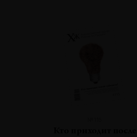
№115
Кто приходит после