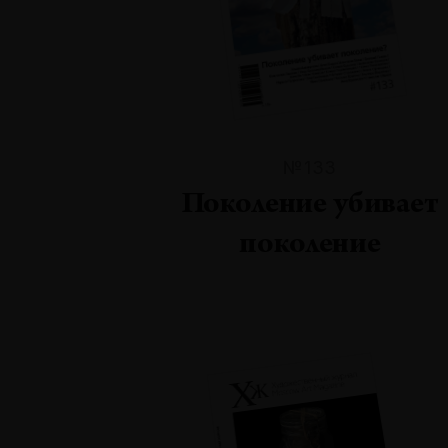
№133
Поколение убивает
поколение