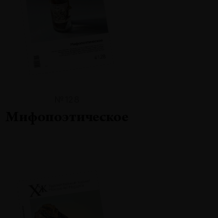
№128
Мифопоэтическое