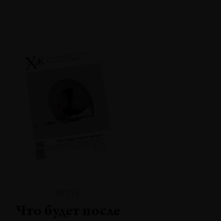
№113
Что будет после