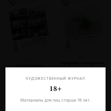
№96
№97
Природное и цифровое
Душа и форма
ХУДОЖЕСТВЕННЫЙ ЖУРНАЛ
18+
Материалы для лиц старше 18 лет.