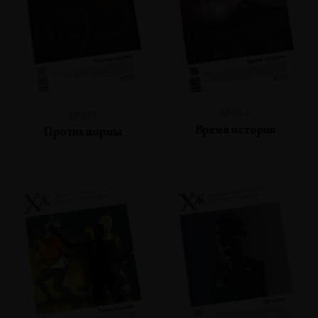
№104
№105
Время истории
Против нормы