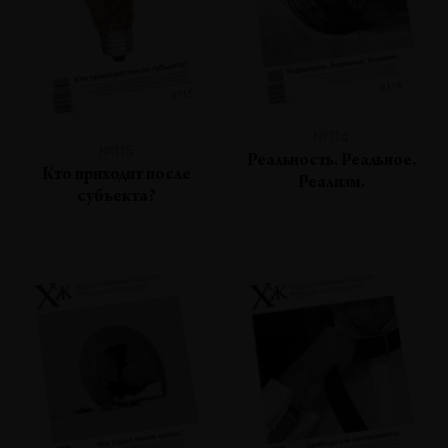
№114
№115
Реальность. Реальное.
Кто приходит после
Реализм.
субъекта?