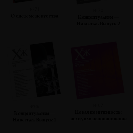
№71
№70
О системе искусства
Концептуализм —
Навсегда. Выпуск 2
№67
№69
Новая позитивность:
Концептуализм —
исход или неповиновение
Навсегда. Выпуск 1