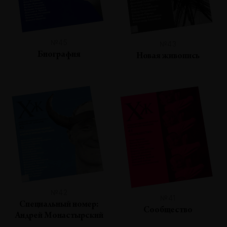
№45
№43
Биография
Новая живопись
№42
№41
Специальный номер:
Сообщество
Андрей Монастырский