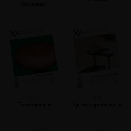
Номер сто
художники?
№99
№98
Планетарность
Время современности