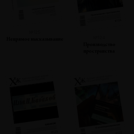
№125
№124
Непрямое высказывание
Производство
пространства