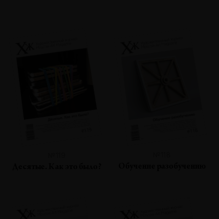
№118
№119
Обучение разобучению
Десятые. Как это было?