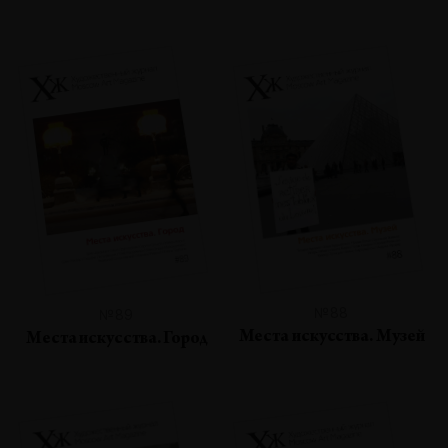
№88
№89
Места искусства. Музей
Места искусства. Город