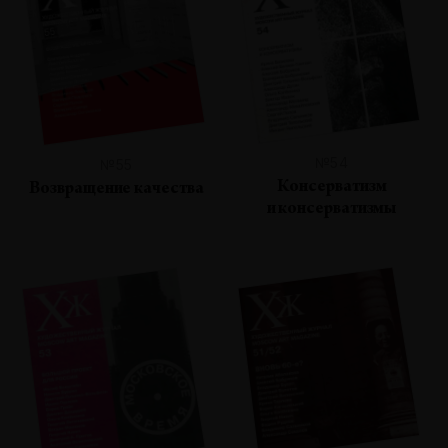
№54
№55
Консерватизм
Возвращение качества
и консерватизмы