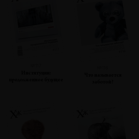
№117
№116
Институции:
Что называется
продолженное будущее
заботой?