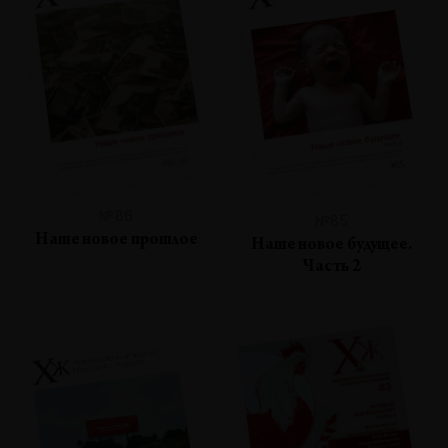
№86
№85
Наше новое прошлое
Наше новое будущее.
Часть 2