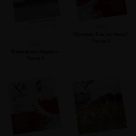
№83
Нулевые. Как это было?
Часть 2
№84
Наше новое будущее.
Часть 1