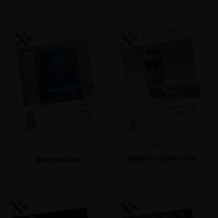
№128
№129
Мифопоэтическое
Зрительство