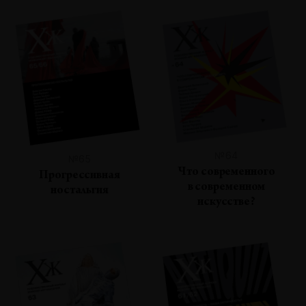
№64
№65
Что современного
Прогрессивная
в современном
ностальгия
искусстве?