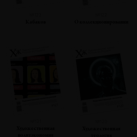
№123
№122
Кабаков
О коллекционировании
№121
№120
Художественная
Художественная
политэкономия
теология