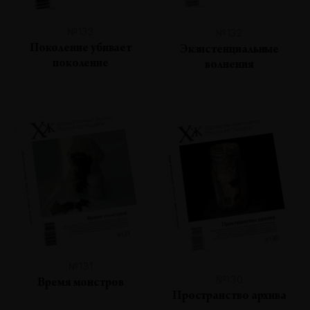
№133
№132
Поколение убивает
Экзистенциальные
поколение
волнения
№131
№130
Время монстров
Пространство архива