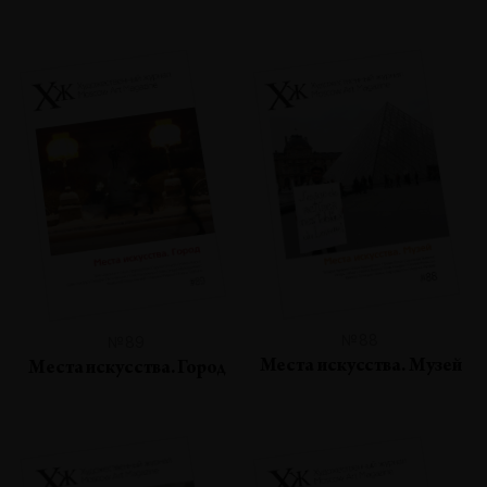
№88
№89
Места искусства. Музей
Места искусства. Город