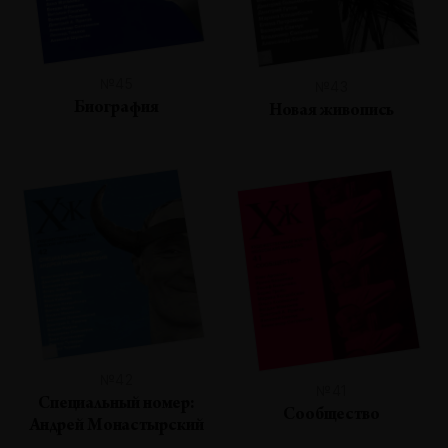
№45
№43
Биография
Новая живопись
№42
№41
Специальный номер:
Сообщество
Андрей Монастырский