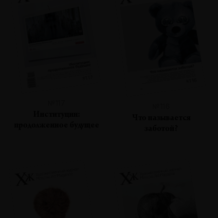
№117
№116
Институции:
Что называется
продолженное будущее
заботой?