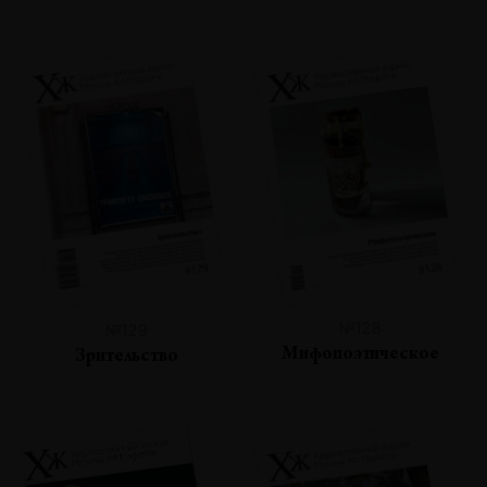
№128
№129
Мифопоэтическое
Зрительство