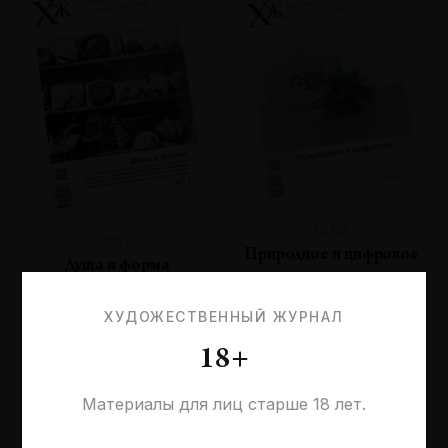
№96
№97
Природное и цифровое
Душа и форма
ХУДОЖЕСТВЕННЫЙ ЖУРНАЛ
18+
Материалы для лиц старше 18 лет.