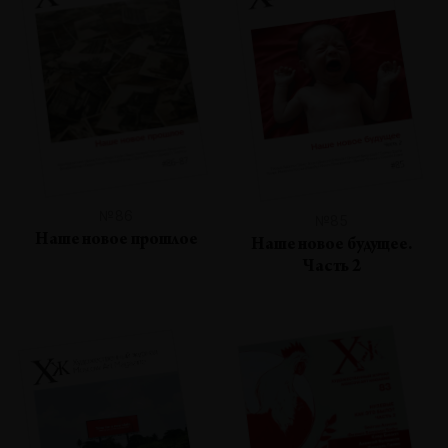
№86
№85
Наше новое прошлое
Наше новое будущее.
Часть 2