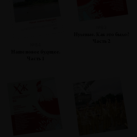
№83
Нулевые. Как это было?
Часть 2
№84
Наше новое будущее.
Часть 1