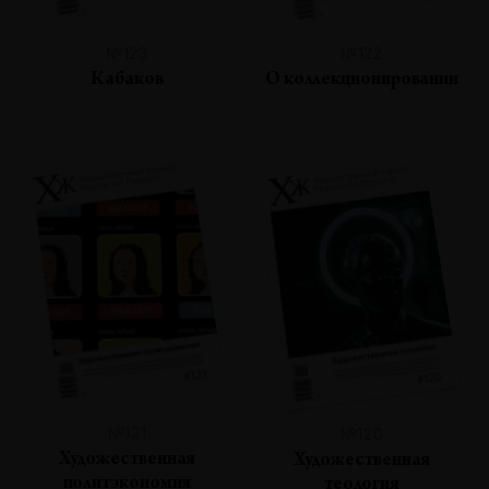
№123
№122
Кабаков
О коллекционировании
№121
№120
Художественная
Художественная
политэкономия
теология