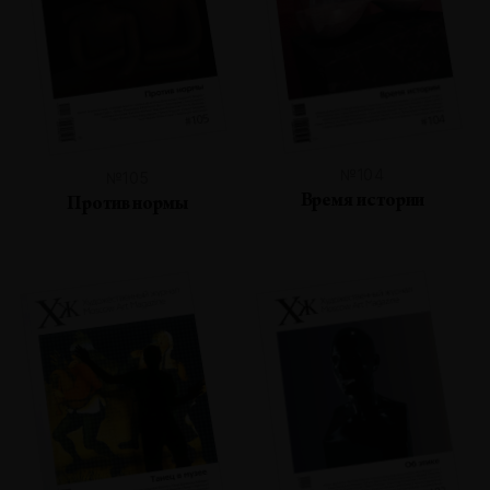
№104
№105
Время истории
Против нормы