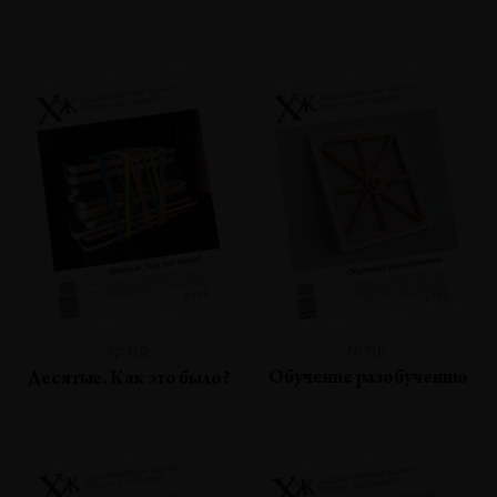
№118
№119
Обучение разобучению
Десятые. Как это было?