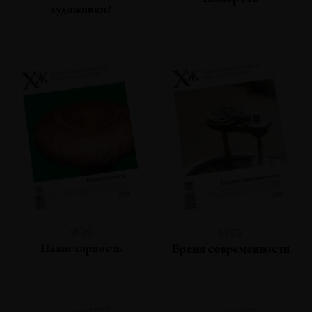
Номер сто
художники?
№99
№98
Планетарность
Время современности