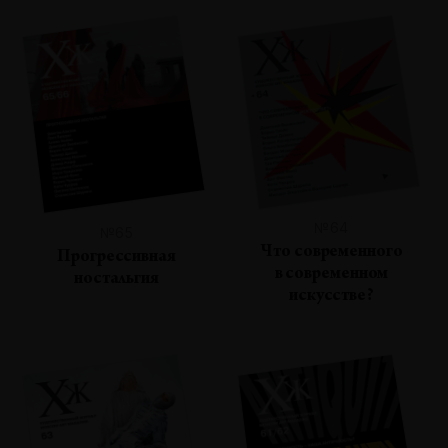
№64
№65
Что современного
Прогрессивная
в современном
ностальгия
искусстве?