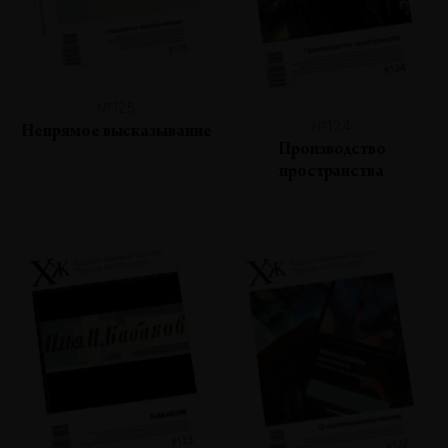
№125
№124
Непрямое высказывание
Производство
пространства