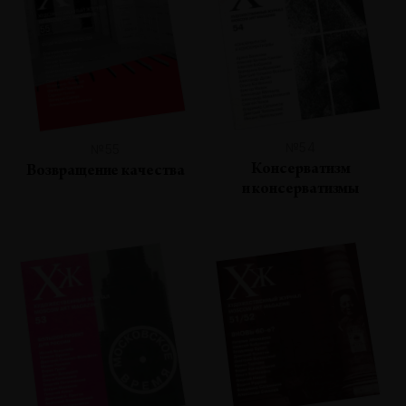
№54
№55
Консерватизм
Возвращение качества
и консерватизмы