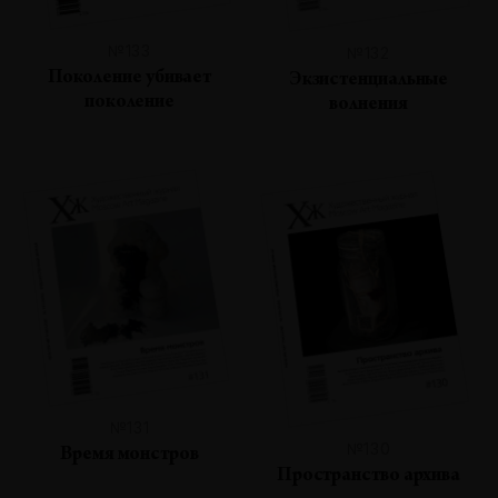
№133
№132
Поколение убивает
Экзистенциальные
поколение
волнения
№131
№130
Время монстров
Пространство архива