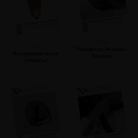
№114
№115
Реальность. Реальное.
Кто приходит после
Реализм.
субъекта?