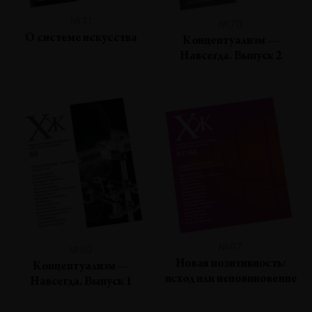
№71
№70
О системе искусства
Концептуализм —
Навсегда. Выпуск 2
№67
№69
Новая позитивность:
Концептуализм —
исход или неповиновение
Навсегда. Выпуск 1