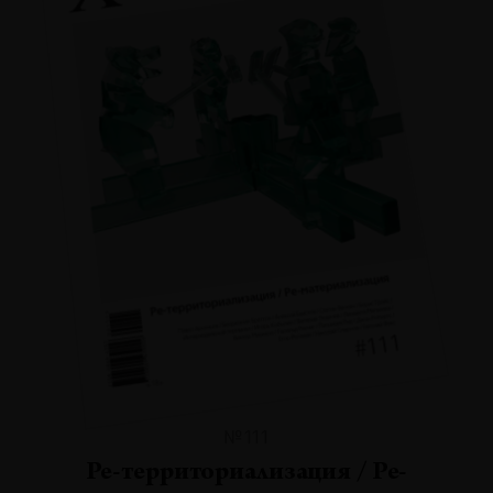
№111
Ре-территориализация / Ре-