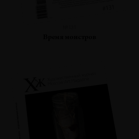
№131
Время монстров