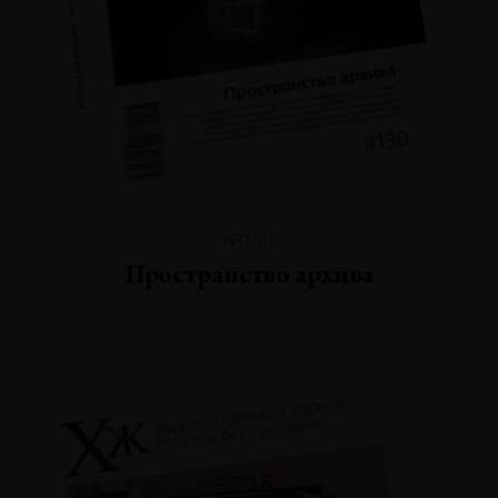
№130
Пространство архива