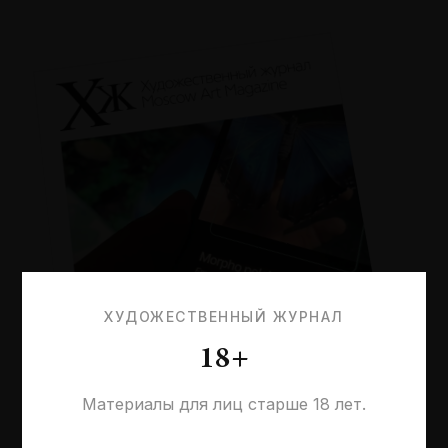
ХУДОЖЕСТВЕННЫЙ ЖУРНАЛ
18+
Материалы для лиц старше 18 лет.