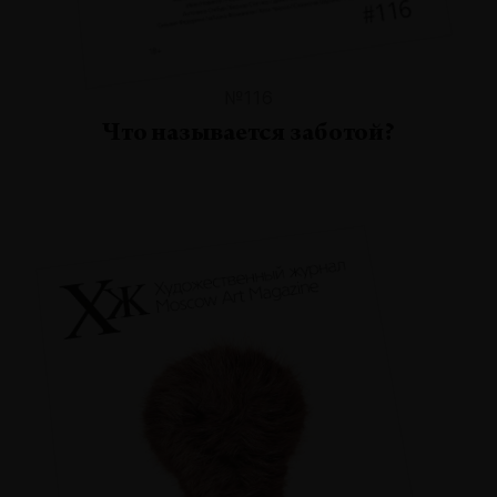
№116
Что называется заботой?