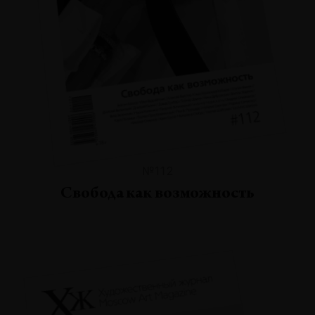
№112
Свобода как возможность