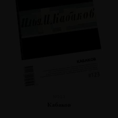
№123
Кабаков