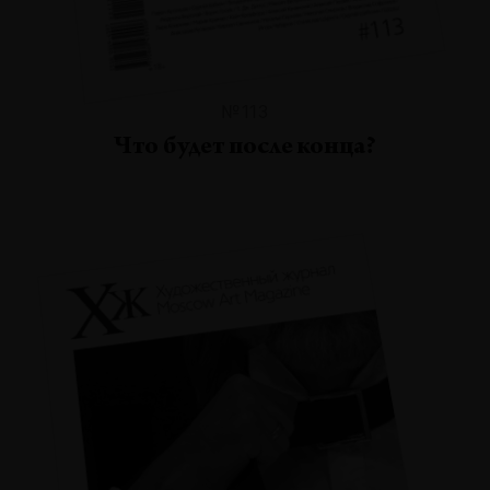
№113
Что будет после конца?