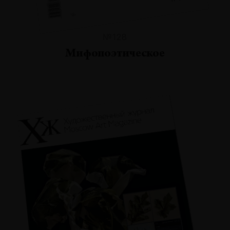
№128
Мифопоэтическое