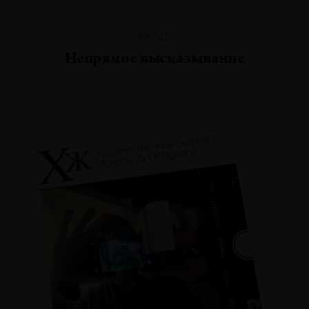
№125
Непрямое высказывание