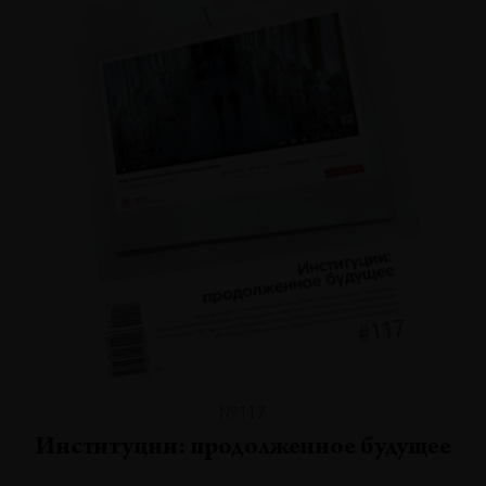
№117
Институции: продолженное будущее