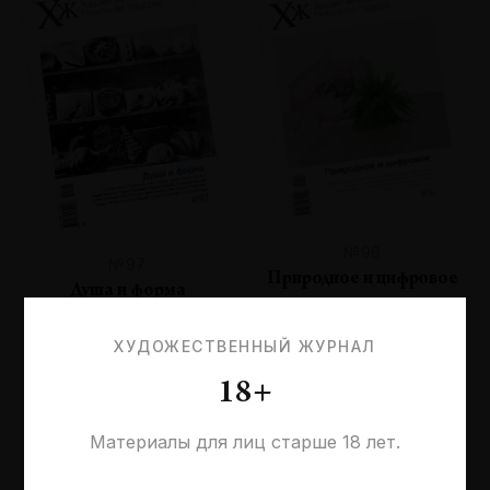
№96
№97
Природное и цифровое
Душа и форма
ХУДОЖЕСТВЕННЫЙ ЖУРНАЛ
18+
Материалы для лиц старше 18 лет.