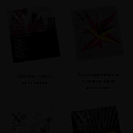
№64
№65
Что современного
Прогрессивная
в современном
ностальгия
искусстве?