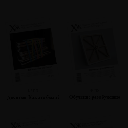
№118
№119
Обучение разобучению
Десятые. Как это было?