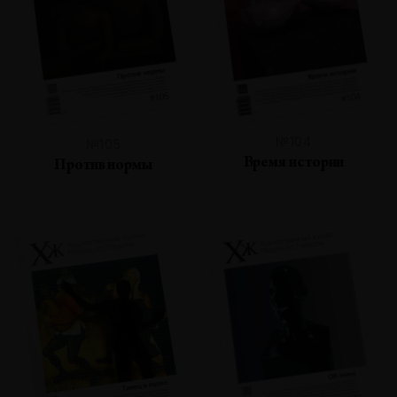
№104
№105
Время истории
Против нормы