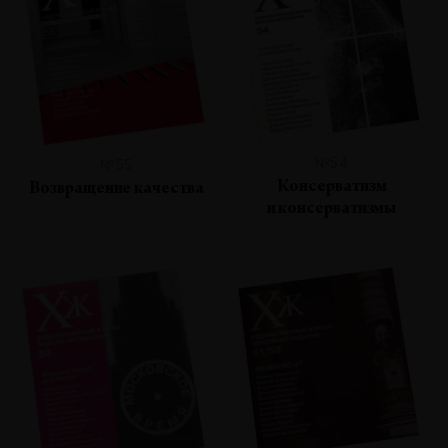
№54
№55
Консерватизм
Возвращение качества
и консерватизмы