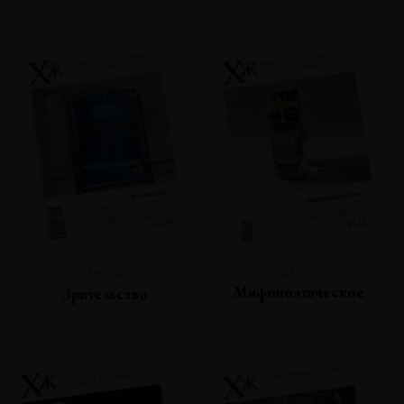
№128
№129
Мифопоэтическое
Зрительство