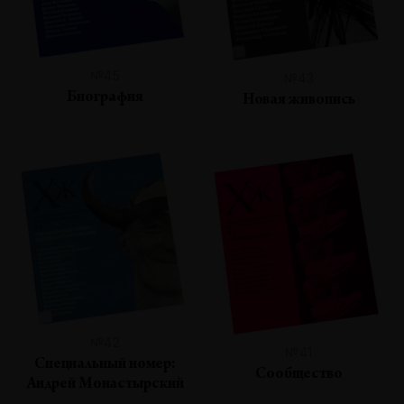
№45
№43
Биография
Новая живопись
№42
№41
Специальный номер:
Сообщество
Андрей Монастырский