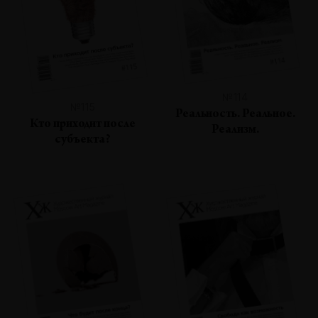
№114
№115
Реальность. Реальное.
Кто приходит после
Реализм.
субъекта?