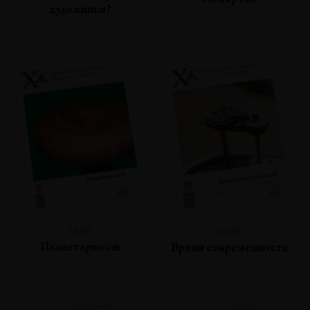
Номер сто
художники?
№99
№98
Планетарность
Время современности