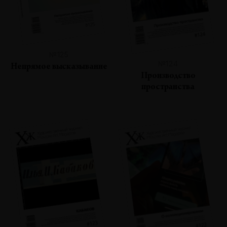
№125
№124
Непрямое высказывание
Производство
пространства