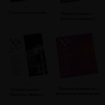
№71
№70
О системе искусства
Концептуализм —
Навсегда. Выпуск 2
№67
№69
Новая позитивность:
Концептуализм —
исход или неповиновение
Навсегда. Выпуск 1