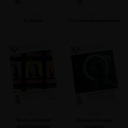
№123
№122
Кабаков
О коллекционировании
№121
№120
Художественная
Художественная
политэкономия
теология