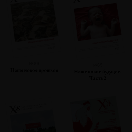
№86
№85
Наше новое прошлое
Наше новое будущее.
Часть 2