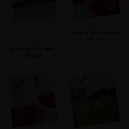
№83
Нулевые. Как это было?
Часть 2
№84
Наше новое будущее.
Часть 1