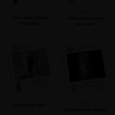
№133
№132
Поколение убивает
Экзистенциальные
поколение
волнения
№131
№130
Время монстров
Пространство архива