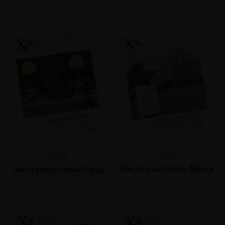
№88
№89
Места искусства. Музей
Места искусства. Город