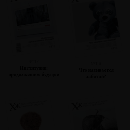
№117
№116
Институции:
Что называется
продолженное будущее
заботой?