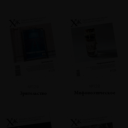
№128
№129
Мифопоэтическое
Зрительство