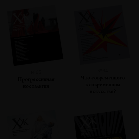
№64
№65
Что современного
Прогрессивная
в современном
ностальгия
искусстве?