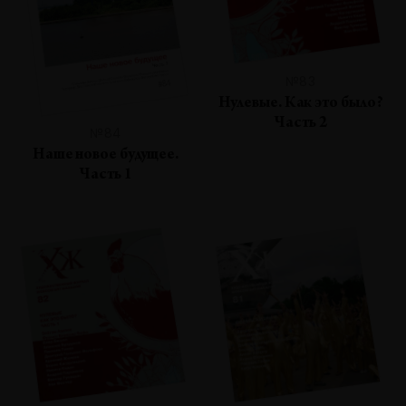
№83
Нулевые. Как это было?
Часть 2
№84
Наше новое будущее.
Часть 1