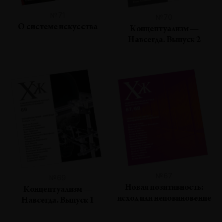
№71
№70
О системе искусства
Концептуализм —
Навсегда. Выпуск 2
№67
№69
Новая позитивность:
Концептуализм —
исход или неповиновение
Навсегда. Выпуск 1