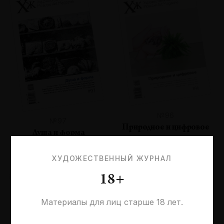
№96
№97
Природное и цифровое
Душа и форма
ХУДОЖЕСТВЕННЫЙ ЖУРНАЛ
18+
Материалы для лиц старше 18 лет.