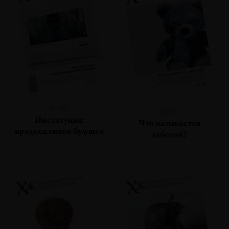
№117
№116
Институции:
Что называется
продолженное будущее
заботой?