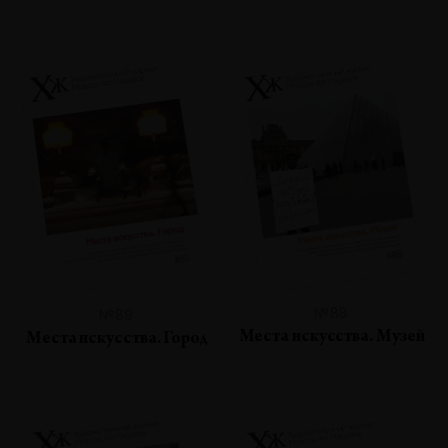
№88
№89
Места искусства. Музей
Места искусства. Город