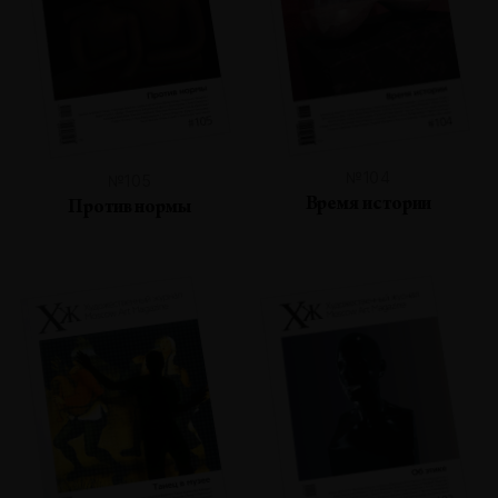
№104
№105
Время истории
Против нормы