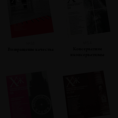
№54
№55
Консерватизм
Возвращение качества
и консерватизмы