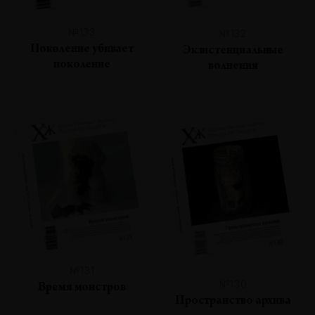
№133
№132
Поколение убивает
Экзистенциальные
поколение
волнения
№131
№130
Время монстров
Пространство архива