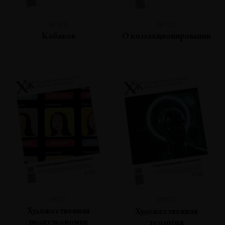
№123
№122
Кабаков
О коллекционировании
№121
№120
Художественная
Художественная
политэкономия
теология