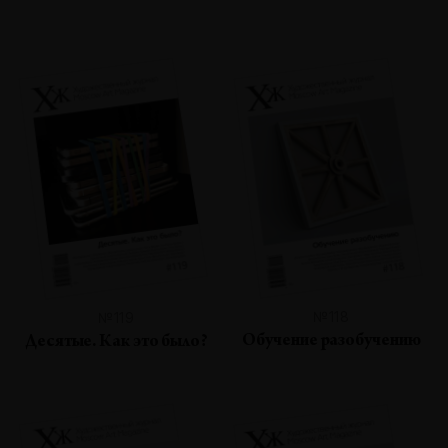
№118
№119
Обучение разобучению
Десятые. Как это было?