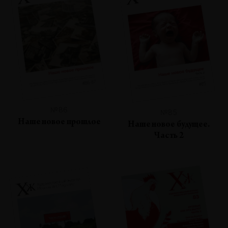
№86
№85
Наше новое прошлое
Наше новое будущее.
Часть 2