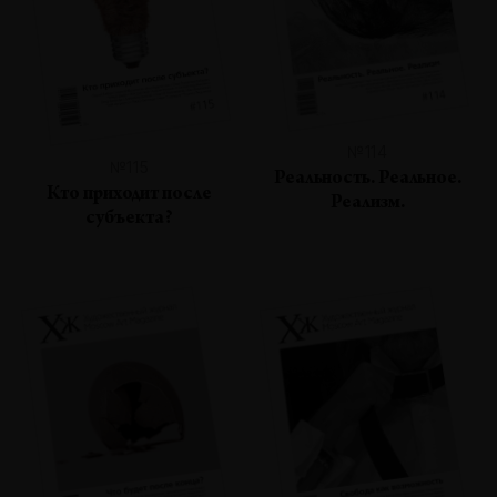
№114
№115
Реальность. Реальное.
Кто приходит после
Реализм.
субъекта?