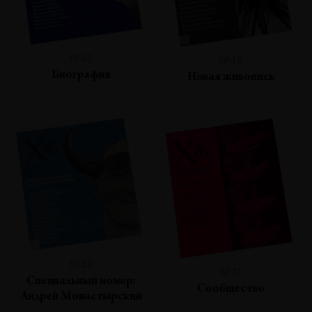
№45
№43
Биография
Новая живопись
№42
№41
Специальный номер:
Сообщество
Андрей Монастырский