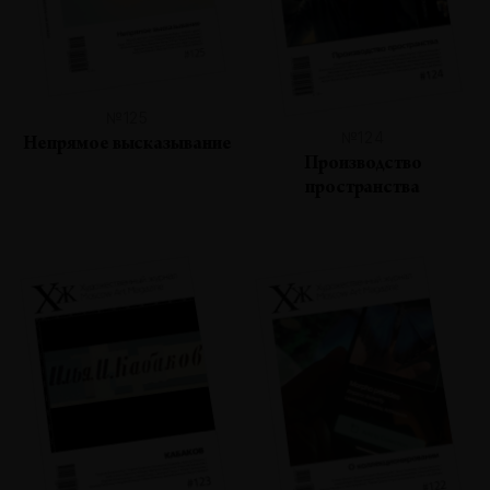
№125
№124
Непрямое высказывание
Производство
пространства