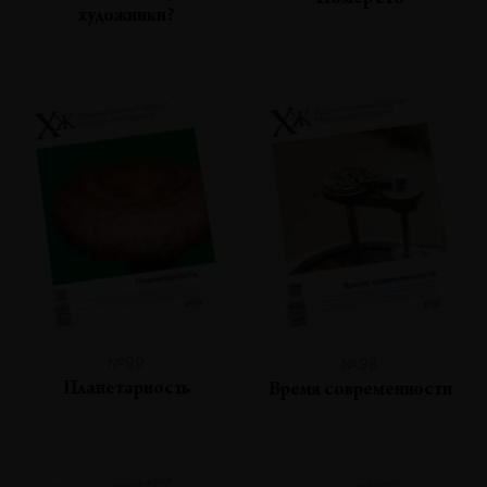
Номер сто
художники?
№99
№98
Планетарность
Время современности