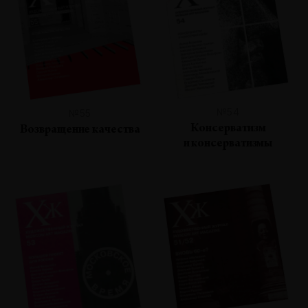
№54
№55
Консерватизм
Возвращение качества
и консерватизмы