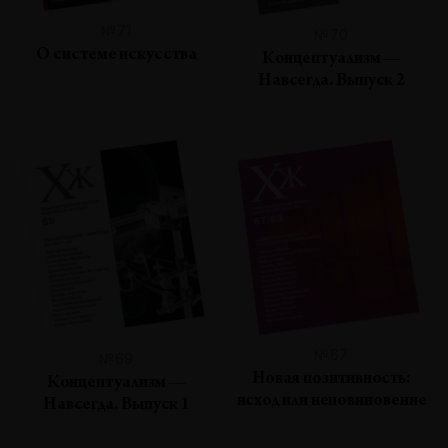
№71
№70
О системе искусства
Концептуализм —
Навсегда. Выпуск 2
№67
№69
Новая позитивность:
Концептуализм —
исход или неповиновение
Навсегда. Выпуск 1