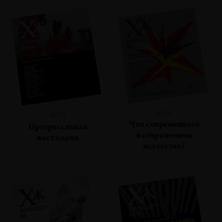
№64
№65
Что современного
Прогрессивная
в современном
ностальгия
искусстве?