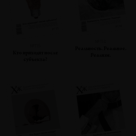
№114
№115
Реальность. Реальное.
Кто приходит после
Реализм.
субъекта?