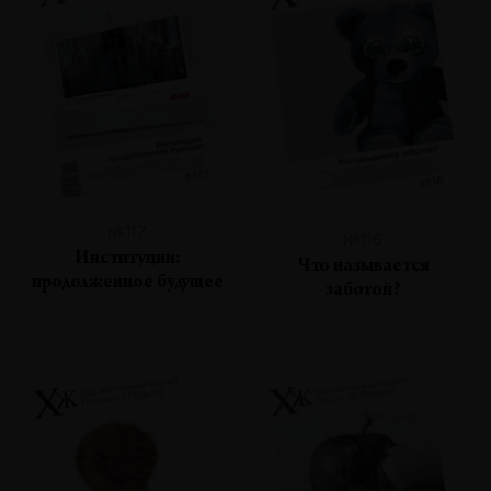
№117
№116
Институции:
Что называется
продолженное будущее
заботой?