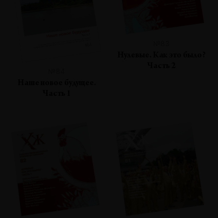
№83
Нулевые. Как это было?
Часть 2
№84
Наше новое будущее.
Часть 1