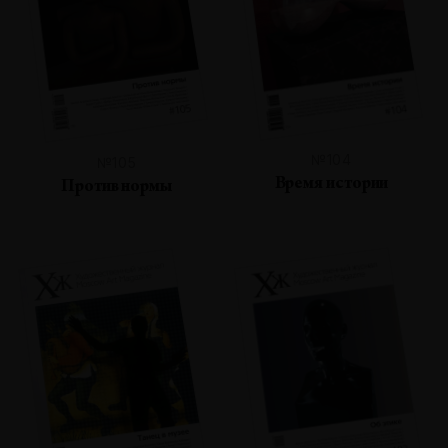
№104
№105
Время истории
Против нормы