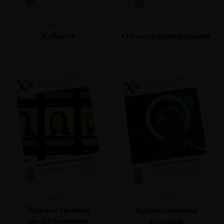
№123
№122
Кабаков
О коллекционировании
№121
№120
Художественная
Художественная
политэкономия
теология