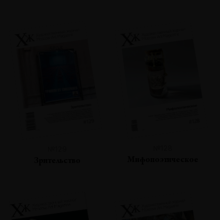
№128
№129
Мифопоэтическое
Зрительство