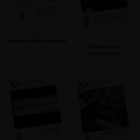
№125
№124
Непрямое высказывание
Производство
пространства