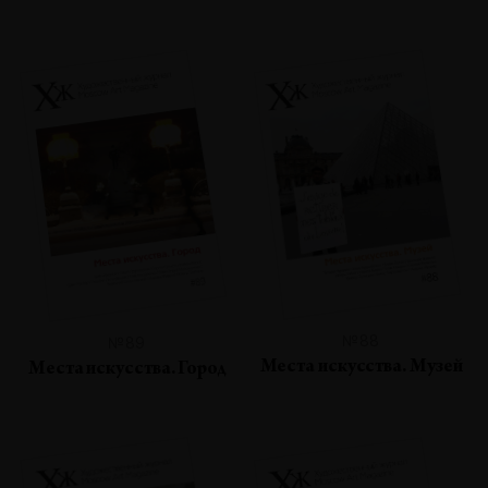
№88
№89
Места искусства. Музей
Места искусства. Город