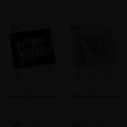
№118
№119
Обучение разобучению
Десятые. Как это было?