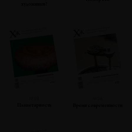
Номер сто
художники?
№99
№98
Планетарность
Время современности