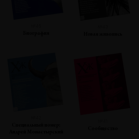
№45
№43
Биография
Новая живопись
№42
№41
Специальный номер:
Сообщество
Андрей Монастырский