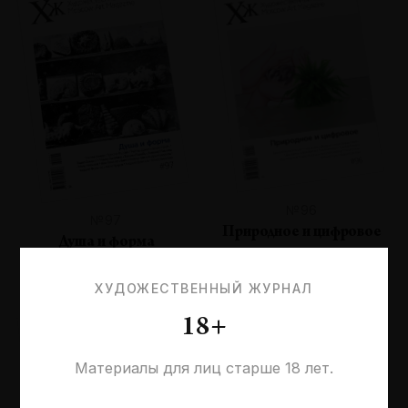
№96
№97
Природное и цифровое
Душа и форма
ХУДОЖЕСТВЕННЫЙ ЖУРНАЛ
18+
Материалы для лиц старше 18 лет.