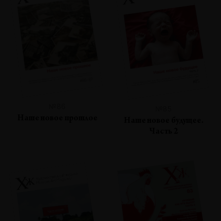
№86
№85
Наше новое прошлое
Наше новое будущее.
Часть 2