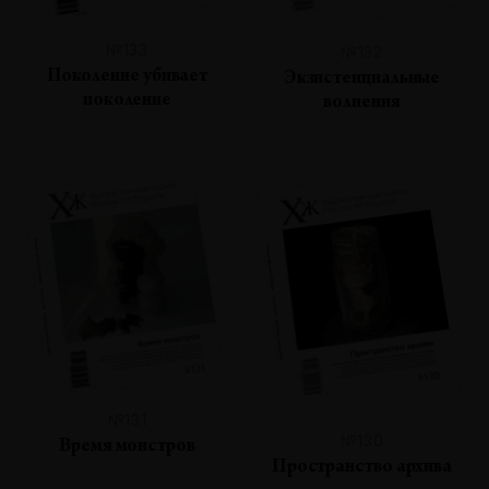
№133
№132
Поколение убивает
Экзистенциальные
поколение
волнения
№131
№130
Время монстров
Пространство архива