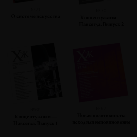
№71
№70
О системе искусства
Концептуализм —
Навсегда. Выпуск 2
№67
№69
Новая позитивность:
Концептуализм —
исход или неповиновение
Навсегда. Выпуск 1