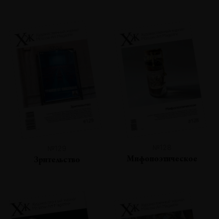
№128
№129
Мифопоэтическое
Зрительство