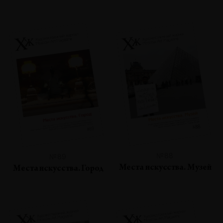
№88
№89
Места искусства. Музей
Места искусства. Город