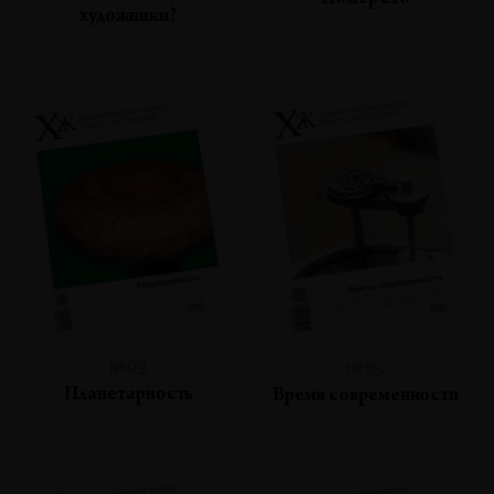
Номер сто
художники?
№99
№98
Планетарность
Время современности