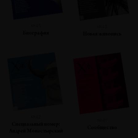
№45
№43
Биография
Новая живопись
№42
№41
Специальный номер:
Сообщество
Андрей Монастырский