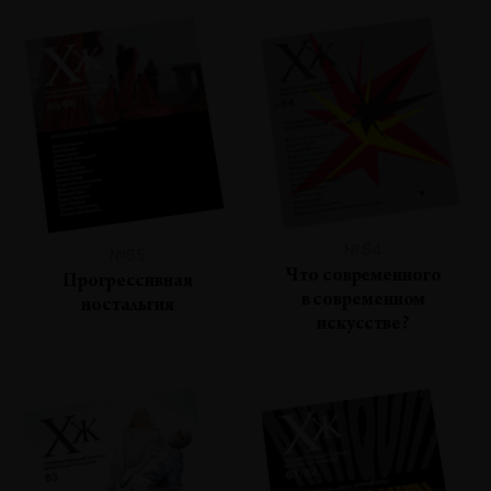
№64
№65
Что современного
Прогрессивная
в современном
ностальгия
искусстве?