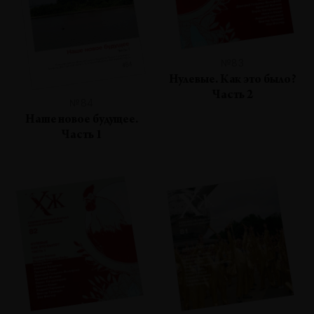
№83
Нулевые. Как это было?
Часть 2
№84
Наше новое будущее.
Часть 1