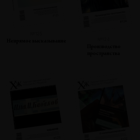
№125
№124
Непрямое высказывание
Производство
пространства