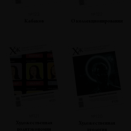
№123
№122
Кабаков
О коллекционировании
№121
№120
Художественная
Художественная
политэкономия
теология