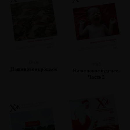
№86
№85
Наше новое прошлое
Наше новое будущее.
Часть 2