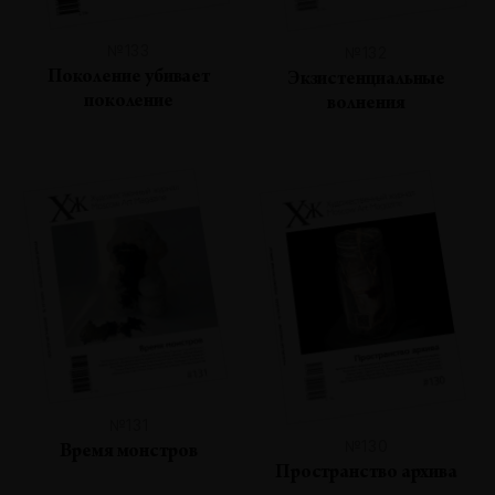
№133
№132
Поколение убивает
Экзистенциальные
поколение
волнения
№131
№130
Время монстров
Пространство архива