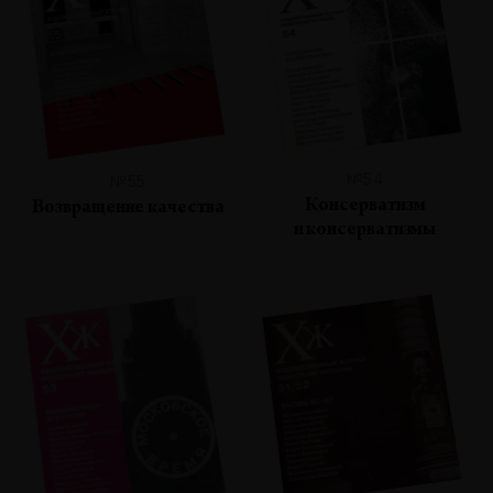
№54
№55
Консерватизм
Возвращение качества
и консерватизмы