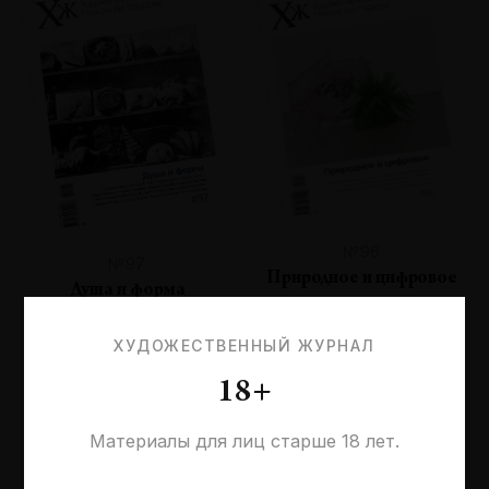
№96
№97
Природное и цифровое
Душа и форма
ХУДОЖЕСТВЕННЫЙ ЖУРНАЛ
18+
Материалы для лиц старше 18 лет.