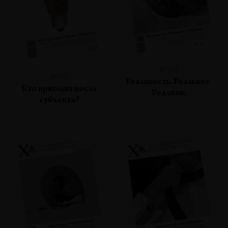
№114
№115
Реальность. Реальное.
Кто приходит после
Реализм.
субъекта?