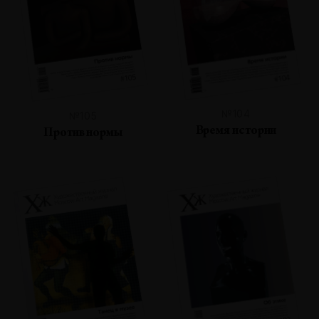
№104
№105
Время истории
Против нормы