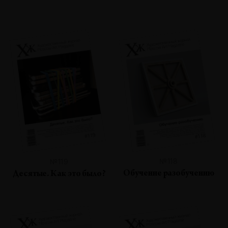
№118
№119
Обучение разобучению
Десятые. Как это было?