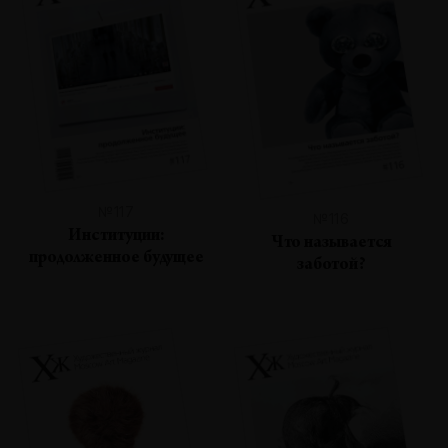
№117
№116
Институции:
Что называется
продолженное будущее
заботой?