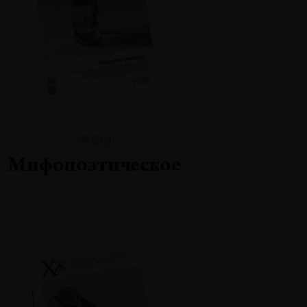
№128
Мифопоэтическое