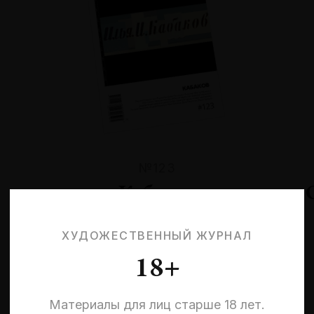
№123
Кабаков
ХУДОЖЕСТВЕННЫЙ ЖУРНАЛ
18+
Материалы для лиц старше 18 лет.