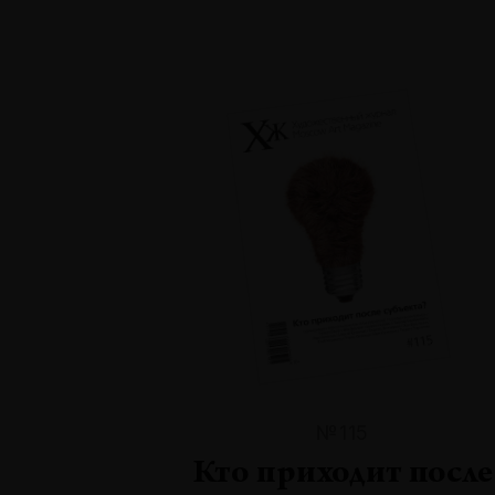
№115
Кто приходит после