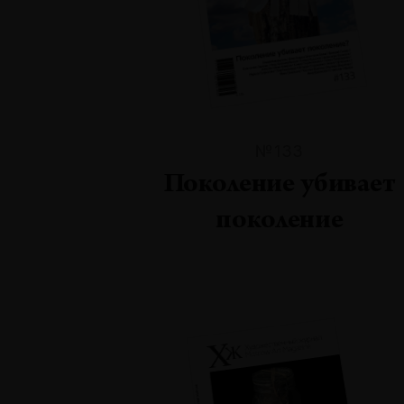
№133
Поколение убивает
поколение