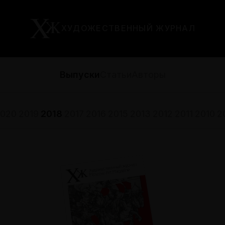
ХУДОЖЕСТВЕННЫЙ ЖУРНАЛ
Выпуски
Статьи
Авторы
020
2019
2018
2017
2016
2015
2013
2012
2011
2010
2