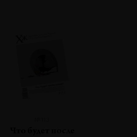
№113
Что будет после