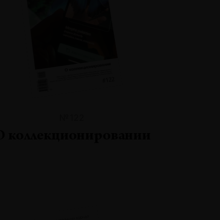
№122
О коллекционировании