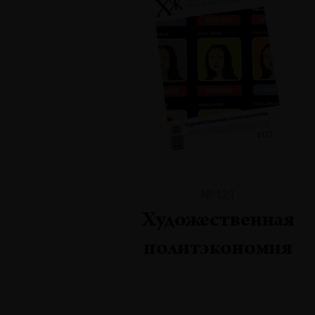
№121
Художественная
политэкономия