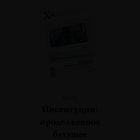
№117
Институции:
продолженное
будущее