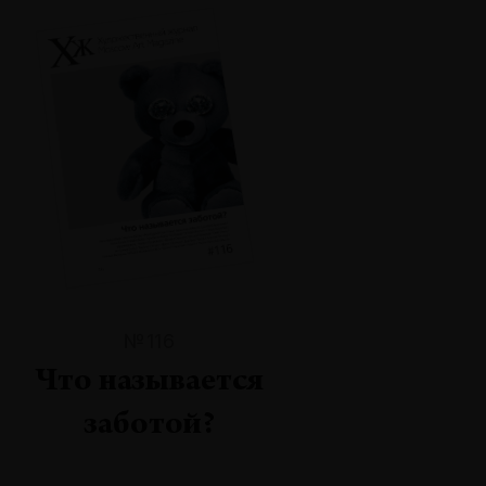
№116
Что называется
заботой?