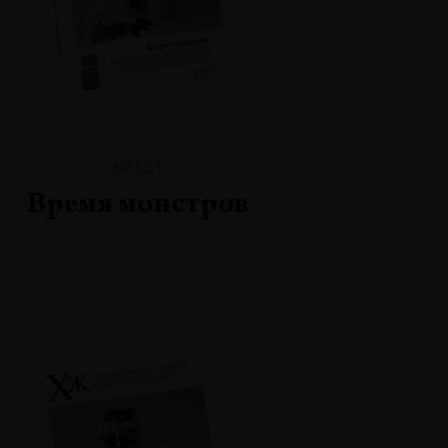
№131
Время монстров