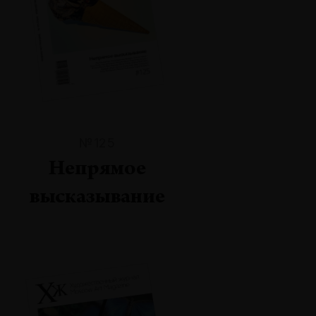
№125
Непрямое
высказывание