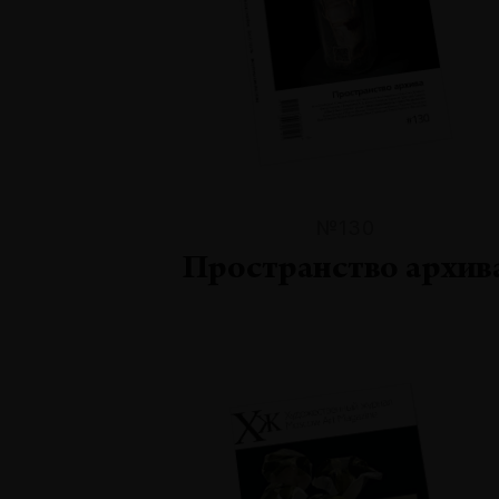
№130
Пространство архив