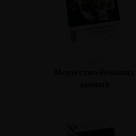
№127
Искусство больших
данных