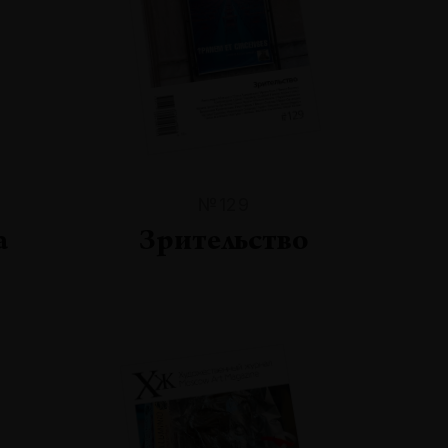
№129
а
Зрительство