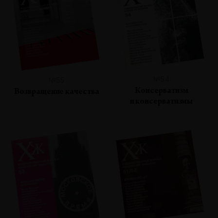
№54
№55
Консерватизм
Возвращение качества
и консерватизмы