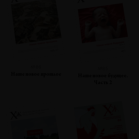
№86
№85
Наше новое прошлое
Наше новое будущее.
Часть 2