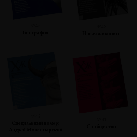
№45
№43
Биография
Новая живопись
№42
№41
Специальный номер:
Сообщество
Андрей Монастырский