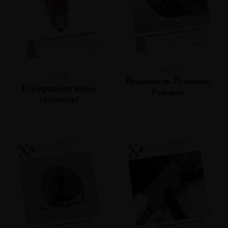
№114
№115
Реальность. Реальное.
Кто приходит после
Реализм.
субъекта?