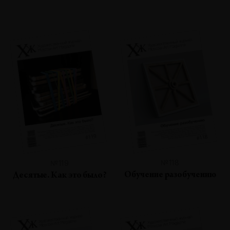
№118
№119
Обучение разобучению
Десятые. Как это было?