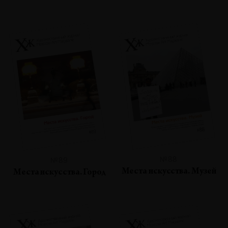
№88
№89
Места искусства. Музей
Места искусства. Город