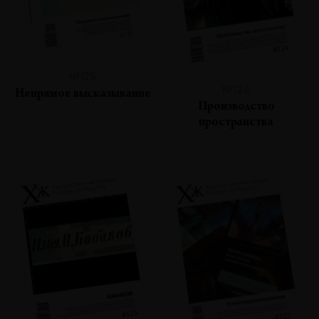
№125
№124
Непрямое высказывание
Производство
пространства