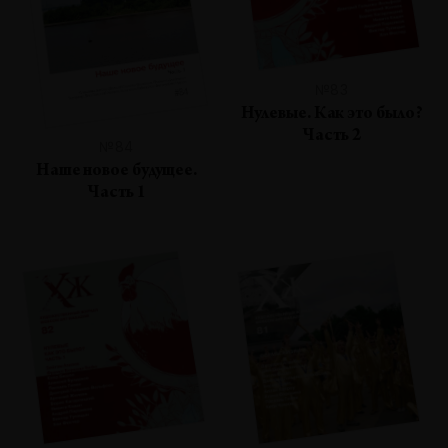
№83
Нулевые. Как это было?
Часть 2
№84
Наше новое будущее.
Часть 1