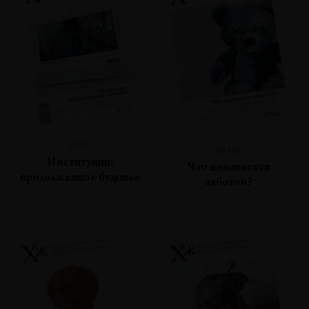
№117
№116
Институции:
Что называется
продолженное будущее
заботой?