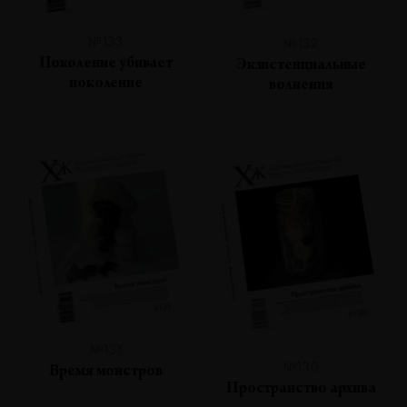
№133
№132
Поколение убивает
Экзистенциальные
поколение
волнения
№131
№130
Время монстров
Пространство архива