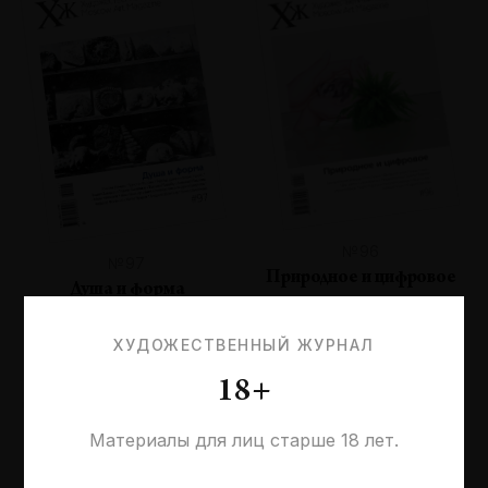
№96
№97
Природное и цифровое
Душа и форма
ХУДОЖЕСТВЕННЫЙ ЖУРНАЛ
18+
Материалы для лиц старше 18 лет.