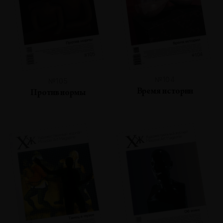
№104
№105
Время истории
Против нормы