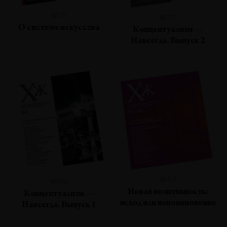
№71
№70
О системе искусства
Концептуализм —
Навсегда. Выпуск 2
№67
№69
Новая позитивность:
Концептуализм —
исход или неповиновение
Навсегда. Выпуск 1