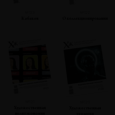
№123
№122
Кабаков
О коллекционировании
№121
№120
Художественная
Художественная
политэкономия
теология