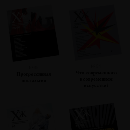
№64
№65
Что современного
Прогрессивная
в современном
ностальгия
искусстве?