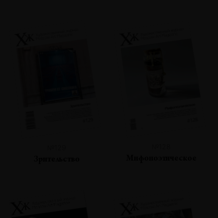
№128
№129
Мифопоэтическое
Зрительство