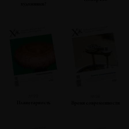
Номер сто
художники?
№99
№98
Планетарность
Время современности