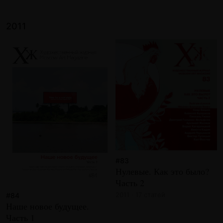
2011
#83
Нулевые. Как это было?
Часть 2
2011 · 17 статей
#84
Наше новое будущее.
Часть 1