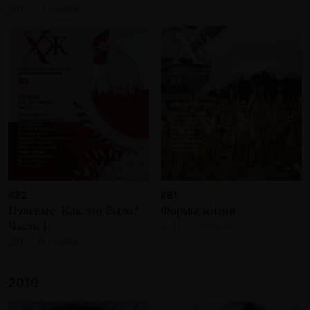
2011 · 13 статей
#82
#81
Нулевые. Как это было?
Формы жизни
Часть 1
2011 · 15 статей
2011 · 15 статей
2010