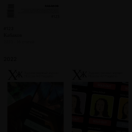
#123
Кабаков
2023 · 16 статей
2022