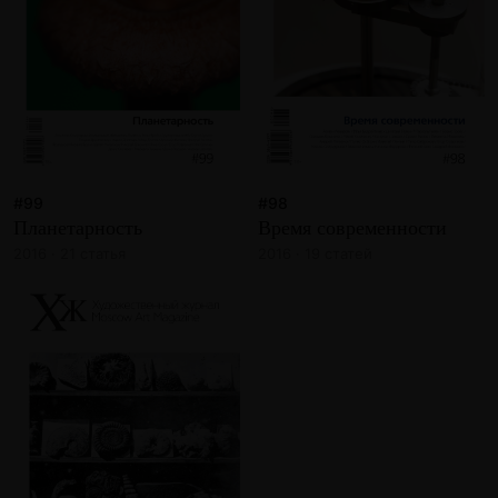
#99
#98
Планетарность
Время современности
2016 · 21 статья
2016 · 19 статей