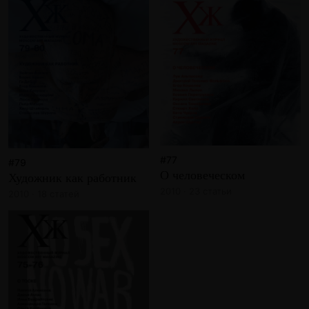
#77
#79
О человеческом
Художник как работник
2010 · 23 статьи
2010 · 18 статей