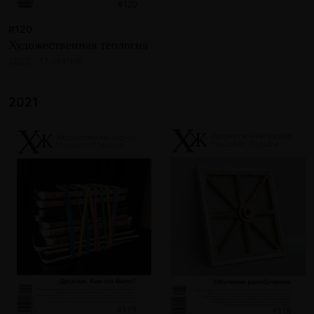
#120
Художественная теология
2022 · 17 статей
2021