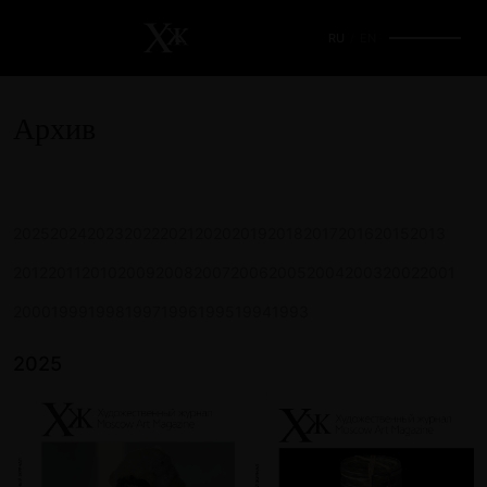
RU
/
EN
Архив
2025
2024
2023
2022
2021
2020
2019
2018
2017
2016
2015
2013
2012
2011
2010
2009
2008
2007
2006
2005
2004
2003
2002
2001
2000
1999
1998
1997
1996
1995
1994
1993
2025