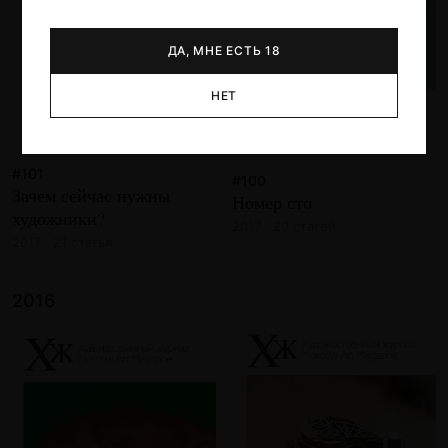
ДА, МНЕ ЕСТЬ 18
НЕТ
#101
#100
Зачем сейчас нужны
Номер сто
художники?
2017 · 20 статей
2017 · 21 статья
2016