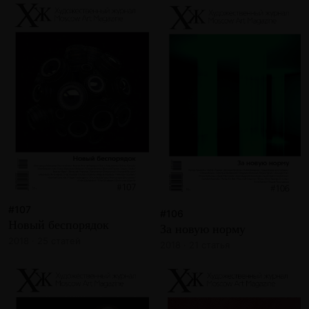
#107
#106
Новый беспорядок
За новую норму
2018 · 25 статей
2018 · 21 статья