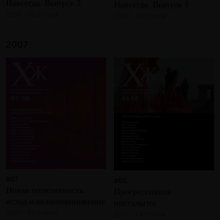
Навсегда. Выпуск 2
Навсегда. Выпуск 1
2008 · 22 статьи
2008 · 20 статей
2007
#67
#65
Новая позитивность:
Прогрессивная
исход или неповиновение
ностальгия
2007 · 33 статьи
2007 · 24 статьи