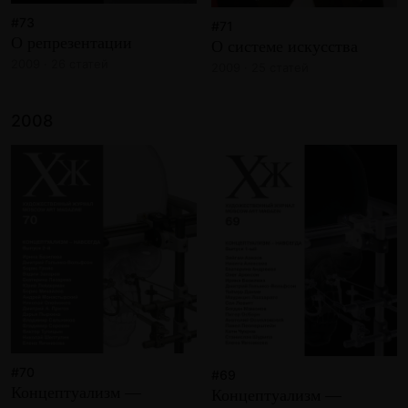
#73
#71
О репрезентации
О системе искусства
2009 · 26 статей
2009 · 25 статей
2008
#70
#69
Концептуализм —
Концептуализм —