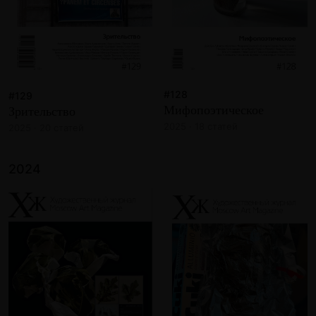
#128
#129
Мифопоэтическое
Зрительство
2025 · 18 статей
2025 · 20 статей
2024