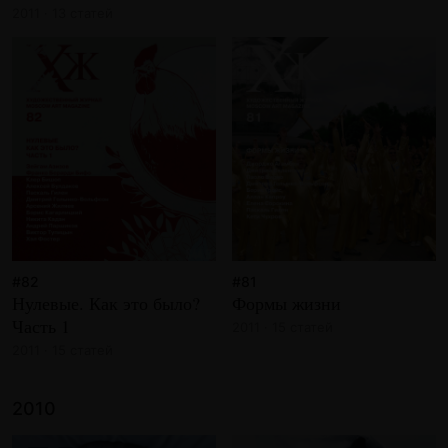
2011 · 13 статей
#82
#81
Нулевые. Как это было?
Формы жизни
Часть 1
2011 · 15 статей
2011 · 15 статей
2010