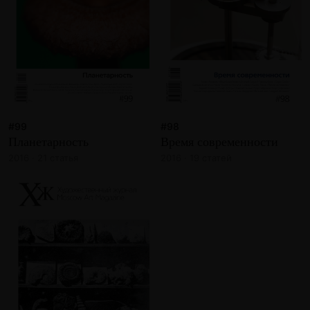
#99
#98
Планетарность
Время современности
2016 · 21 статья
2016 · 19 статей