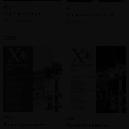
#73
#71
О репрезентации
О системе искусства
2009 · 26 статей
2009 · 25 статей
2008
#70
#69
Концептуализм —
Концептуализм —