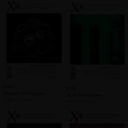
#107
#106
Новый беспорядок
За новую норму
2018 · 25 статей
2018 · 21 статья