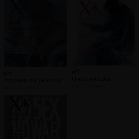
#77
#79
О человеческом
Художник как работник
2010 · 23 статьи
2010 · 18 статей