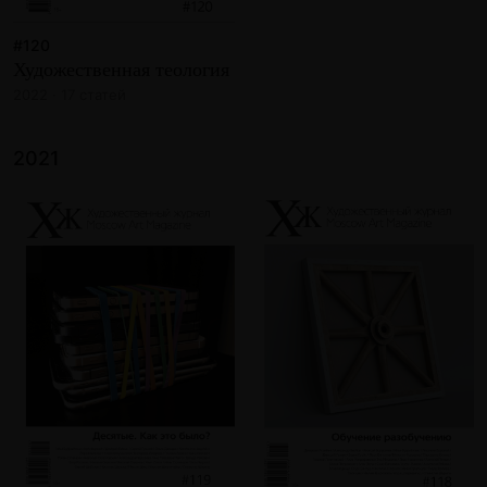
#120
Художественная теология
2022 · 17 статей
2021