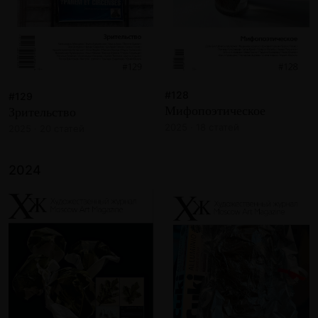
#128
#129
Мифопоэтическое
Зрительство
2025 · 18 статей
2025 · 20 статей
2024