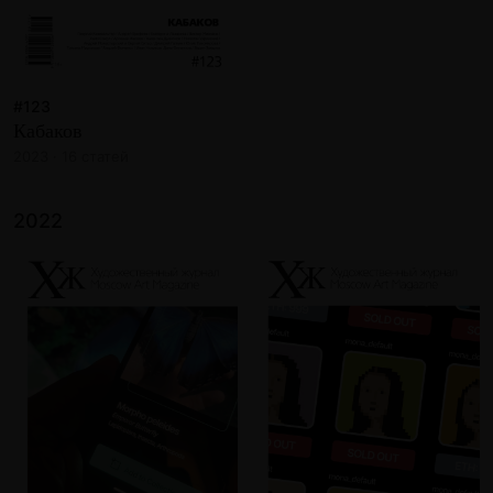
#123
Кабаков
2023 · 16 статей
2022