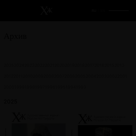
RU
/
EN
Архив
2025
2024
2023
2022
2021
2020
2019
2018
2017
2016
2015
2013
2012
2011
2010
2009
2008
2007
2006
2005
2004
2003
2002
2001
2000
1999
1998
1997
1996
1995
1994
1993
2025