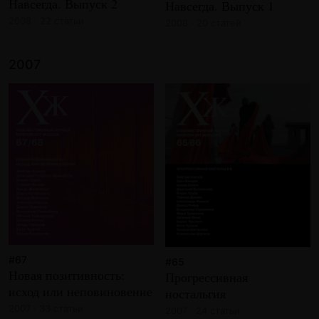
Навсегда. Выпуск 2
Навсегда. Выпуск 1
2008 · 22 статьи
2008 · 20 статей
2007
#67
#65
Новая позитивность:
Прогрессивная
исход или неповиновение
ностальгия
2007 · 33 статьи
2007 · 24 статьи