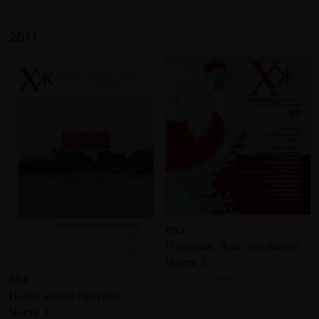
2011
#83
Нулевые. Как это было?
Часть 2
2011 · 17 статей
#84
Наше новое будущее.
Часть 1