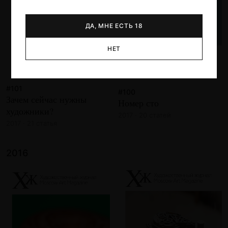
ДА, МНЕ ЕСТЬ 18
НЕТ
#101
#100
Зачем сейчас нужны
Номер сто
художники?
2017 · 20 статей
2017 · 21 статья
2016