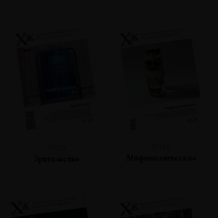
№128
№129
Мифопоэтическое
Зрительство