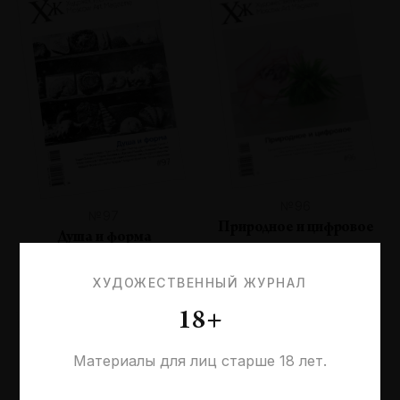
№96
№97
Природное и цифровое
Душа и форма
ХУДОЖЕСТВЕННЫЙ ЖУРНАЛ
18+
Материалы для лиц старше 18 лет.