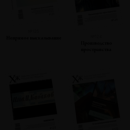
№125
№124
Непрямое высказывание
Производство
пространства