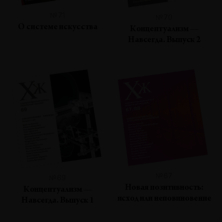
№71
№70
О системе искусства
Концептуализм —
Навсегда. Выпуск 2
№67
№69
Новая позитивность:
Концептуализм —
исход или неповиновение
Навсегда. Выпуск 1