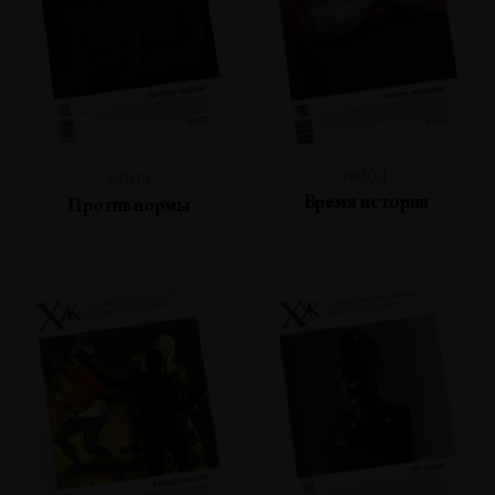
№104
№105
Время истории
Против нормы