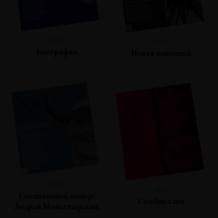
№45
№43
Биография
Новая живопись
№42
№41
Специальный номер:
Сообщество
Андрей Монастырский