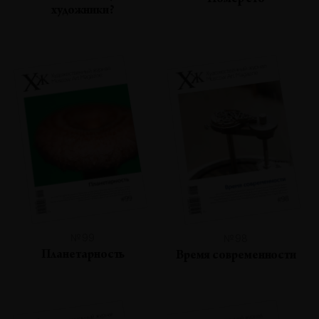
Номер сто
художники?
№99
№98
Планетарность
Время современности