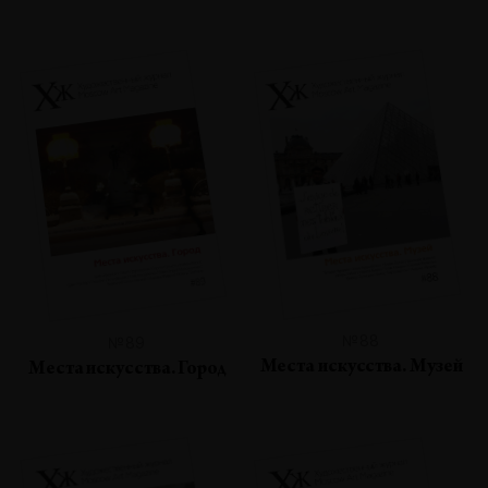
№88
№89
Места искусства. Музей
Места искусства. Город