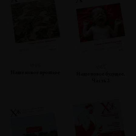
№86
№85
Наше новое прошлое
Наше новое будущее.
Часть 2