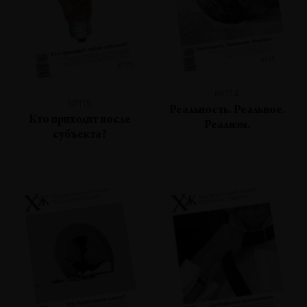
№114
№115
Реальность. Реальное.
Кто приходит после
Реализм.
субъекта?