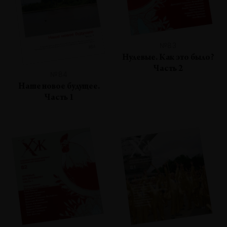
№83
Нулевые. Как это было?
Часть 2
№84
Наше новое будущее.
Часть 1