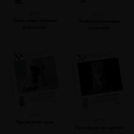
№133
№132
Поколение убивает
Экзистенциальные
поколение
волнения
№131
№130
Время монстров
Пространство архива