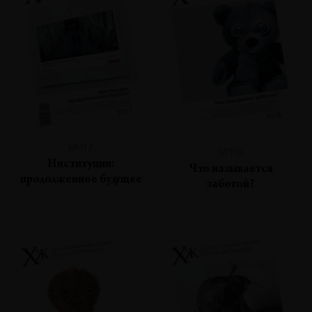
№117
№116
Институции:
Что называется
продолженное будущее
заботой?