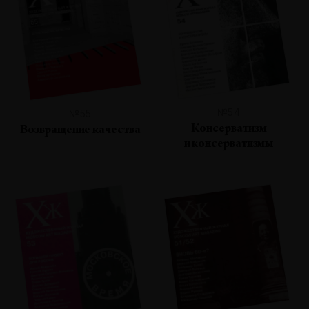
№54
№55
Консерватизм
Возвращение качества
и консерватизмы