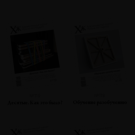
№118
№119
Обучение разобучению
Десятые. Как это было?