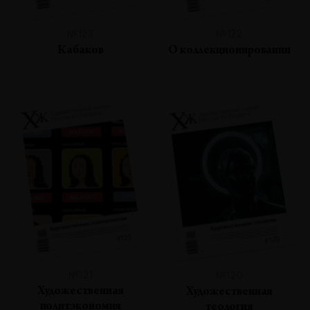
№123
№122
Кабаков
О коллекционировании
№121
№120
Художественная
Художественная
политэкономия
теология