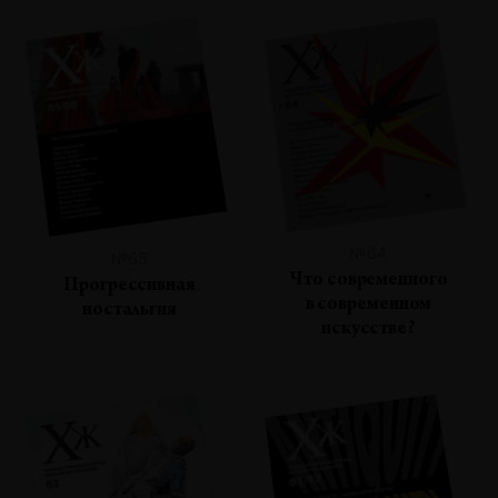
№64
№65
Что современного
Прогрессивная
в современном
ностальгия
искусстве?