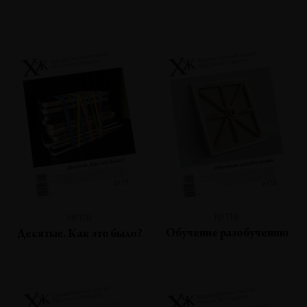
№118
№119
Обучение разобучению
Десятые. Как это было?