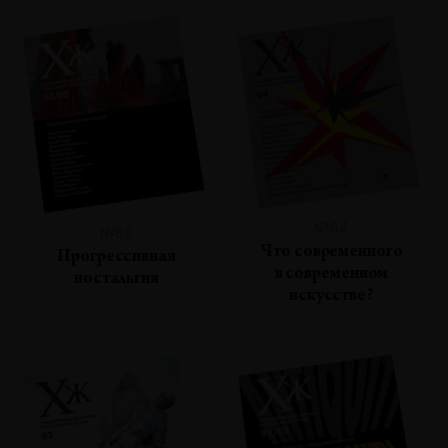
№64
№65
Что современного
Прогрессивная
в современном
ностальгия
искусстве?