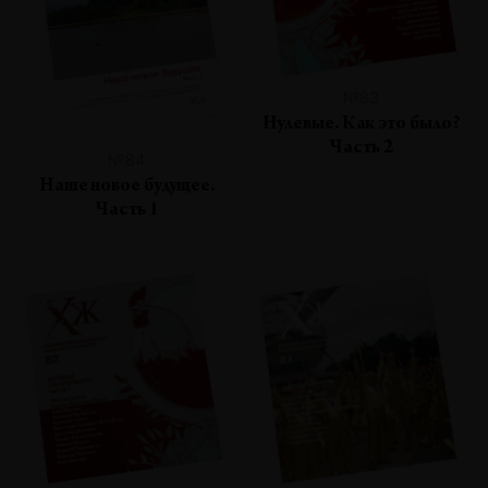
№83
Нулевые. Как это было?
Часть 2
№84
Наше новое будущее.
Часть 1