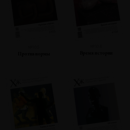
№104
№105
Время истории
Против нормы