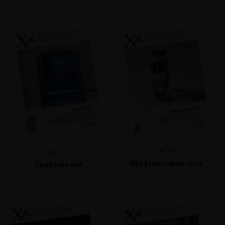
№128
№129
Мифопоэтическое
Зрительство