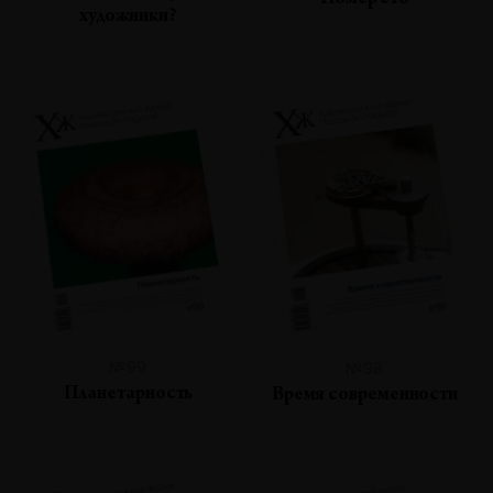
Номер сто
художники?
№99
№98
Планетарность
Время современности