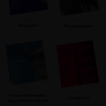
№45
№43
Биография
Новая живопись
№42
№41
Специальный номер:
Сообщество
Андрей Монастырский