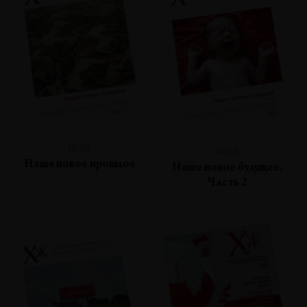
№86
№85
Наше новое прошлое
Наше новое будущее.
Часть 2