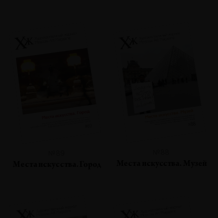
№88
№89
Места искусства. Музей
Места искусства. Город