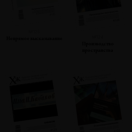
№125
№124
Непрямое высказывание
Производство
пространства