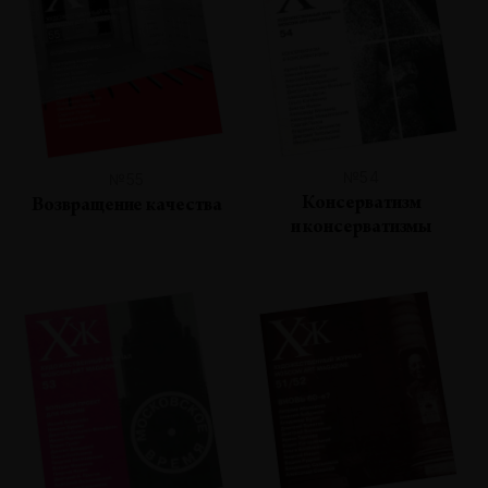
№54
№55
Консерватизм
Возвращение качества
и консерватизмы