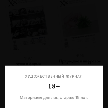
№96
№97
Природное и цифровое
Душа и форма
ХУДОЖЕСТВЕННЫЙ ЖУРНАЛ
18+
Материалы для лиц старше 18 лет.