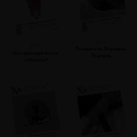
№114
№115
Реальность. Реальное.
Кто приходит после
Реализм.
субъекта?