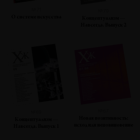
№71
№70
О системе искусства
Концептуализм —
Навсегда. Выпуск 2
№67
№69
Новая позитивность:
Концептуализм —
исход или неповиновение
Навсегда. Выпуск 1