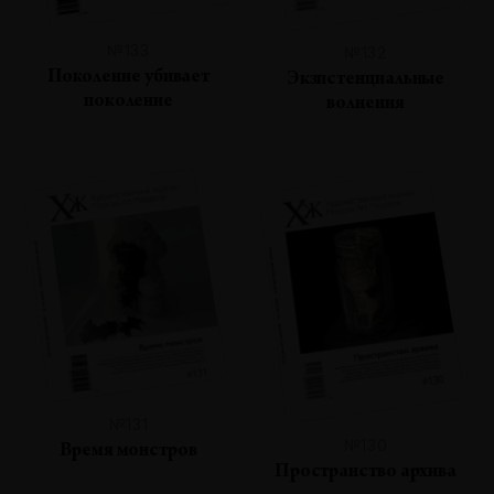
№133
№132
Поколение убивает
Экзистенциальные
поколение
волнения
№131
№130
Время монстров
Пространство архива