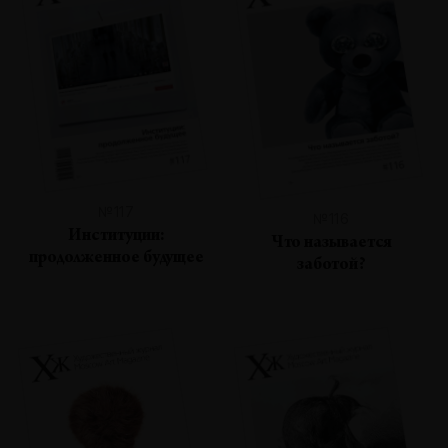
№117
№116
Институции:
Что называется
продолженное будущее
заботой?