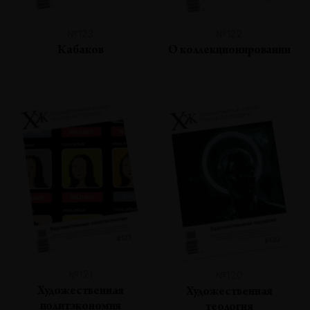
№123
№122
Кабаков
О коллекционировании
№121
№120
Художественная
Художественная
политэкономия
теология