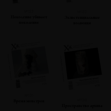
№133
№132
Поколение убивает
Экзистенциальные
поколение
волнения
№131
№130
Время монстров
Пространство архива