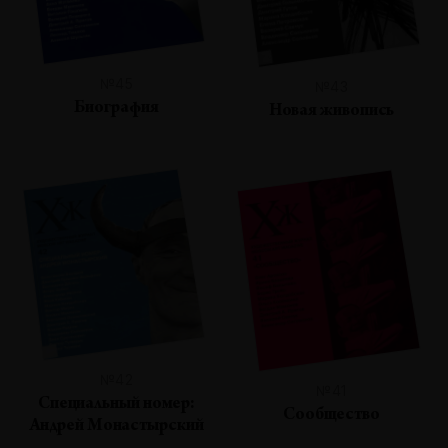
№45
№43
Биография
Новая живопись
№42
№41
Специальный номер:
Сообщество
Андрей Монастырский