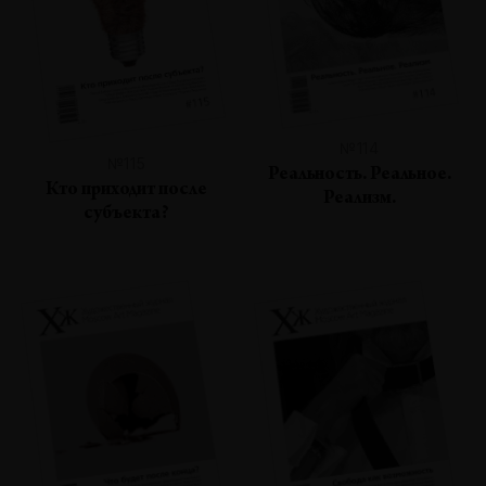
№114
№115
Реальность. Реальное.
Кто приходит после
Реализм.
субъекта?