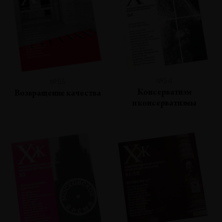
№54
№55
Консерватизм
Возвращение качества
и консерватизмы