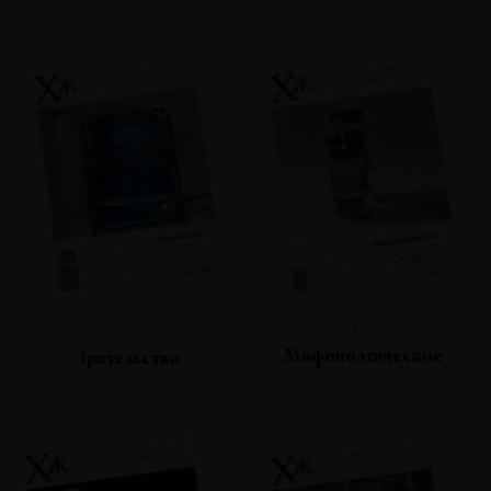
№128
№129
Мифопоэтическое
Зрительство