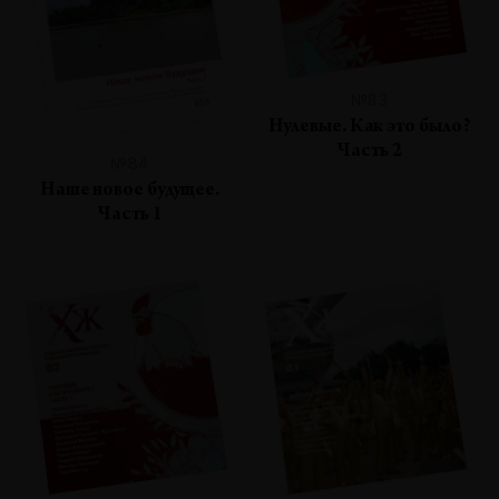
№83
Нулевые. Как это было?
Часть 2
№84
Наше новое будущее.
Часть 1