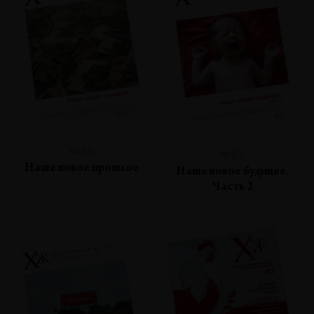
№86
№85
Наше новое прошлое
Наше новое будущее.
Часть 2