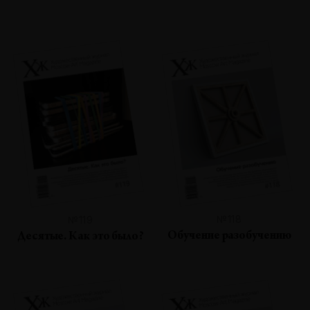
№118
№119
Обучение разобучению
Десятые. Как это было?