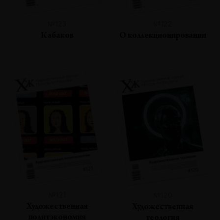
№123
№122
Кабаков
О коллекционировании
№121
№120
Художественная
Художественная
политэкономия
теология