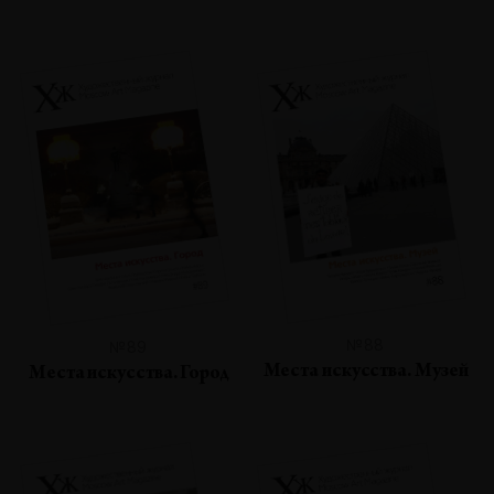
№88
№89
Места искусства. Музей
Места искусства. Город