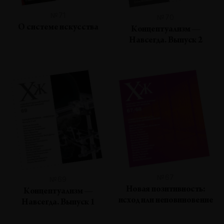
№71
№70
О системе искусства
Концептуализм —
Навсегда. Выпуск 2
№67
№69
Новая позитивность:
Концептуализм —
исход или неповиновение
Навсегда. Выпуск 1