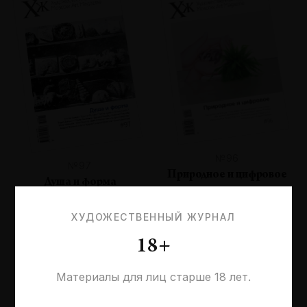
№96
№97
Природное и цифровое
Душа и форма
ХУДОЖЕСТВЕННЫЙ ЖУРНАЛ
18+
Материалы для лиц старше 18 лет.