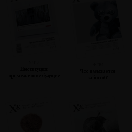
№117
№116
Институции:
Что называется
продолженное будущее
заботой?