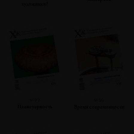
Номер сто
художники?
№99
№98
Планетарность
Время современности