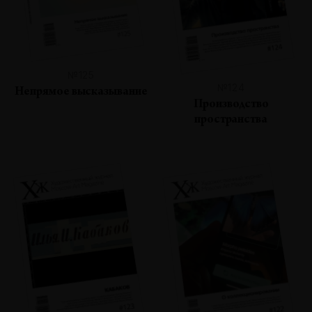
№125
№124
Непрямое высказывание
Производство
пространства