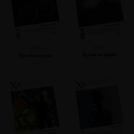
№104
№105
Время истории
Против нормы