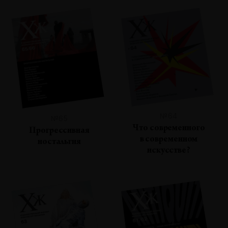
№64
№65
Что современного
Прогрессивная
в современном
ностальгия
искусстве?