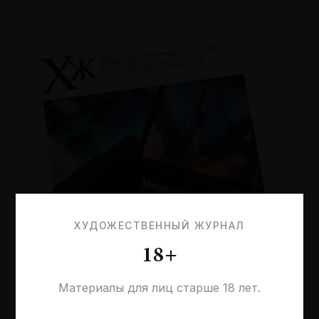
ХУДОЖЕСТВЕННЫЙ ЖУРНАЛ
18+
Материалы для лиц старше 18 лет.