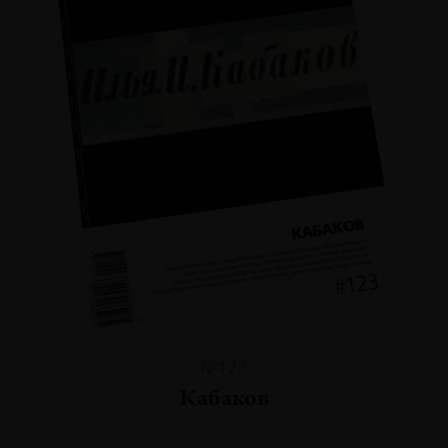
№123
Кабаков