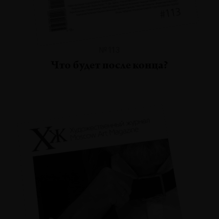
№113
Что будет после конца?