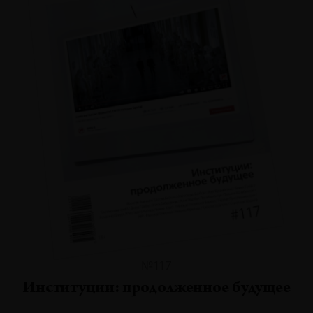
№117
Институции: продолженное будущее