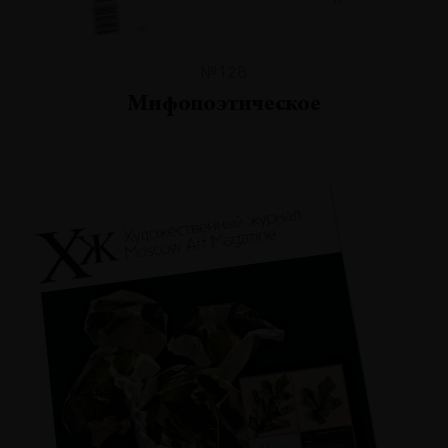
№128
Мифопоэтическое