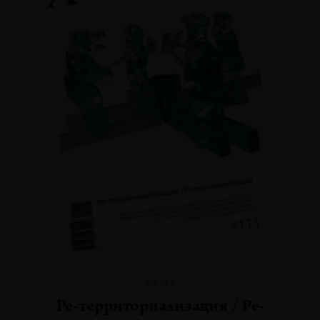
№111
Ре-территориализация / Ре-