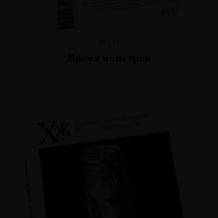
№131
Время монстров