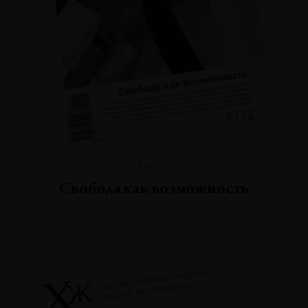
№112
Свобода как возможность