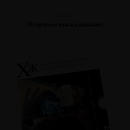
№125
Непрямое высказывание