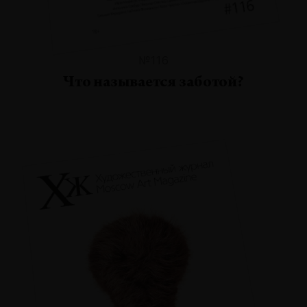
№116
Что называется заботой?