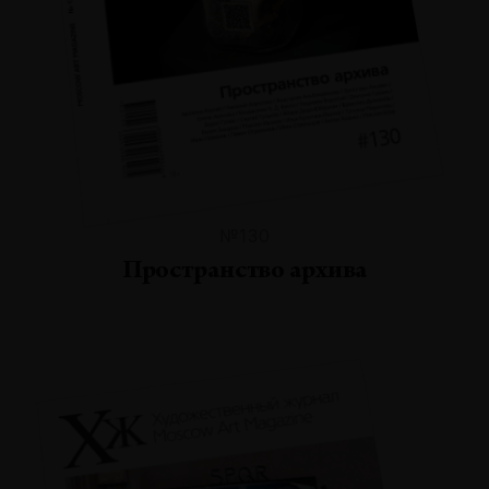
№130
Пространство архива