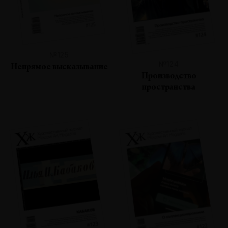
№125
№124
Непрямое высказывание
Производство
пространства