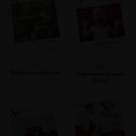
№86
№85
Наше новое прошлое
Наше новое будущее.
Часть 2