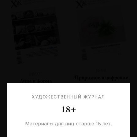
№96
№97
Природное и цифровое
Душа и форма
ХУДОЖЕСТВЕННЫЙ ЖУРНАЛ
18+
Материалы для лиц старше 18 лет.