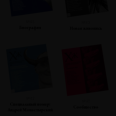
№45
№43
Биография
Новая живопись
№42
№41
Специальный номер:
Сообщество
Андрей Монастырский