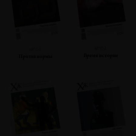
№104
№105
Время истории
Против нормы