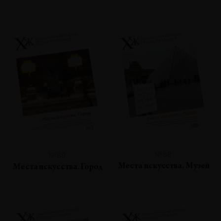
№88
№89
Места искусства. Музей
Места искусства. Город