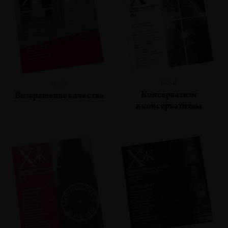
№54
№55
Консерватизм
Возвращение качества
и консерватизмы