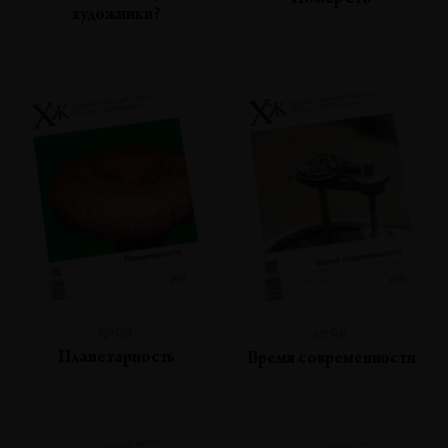
Номер сто
художники?
№99
№98
Планетарность
Время современности