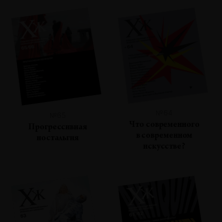
№64
№65
Что современного
Прогрессивная
в современном
ностальгия
искусстве?