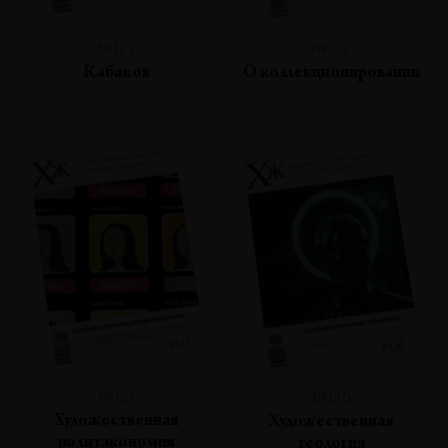
№123
№122
Кабаков
О коллекционировании
№121
№120
Художественная
Художественная
политэкономия
теология