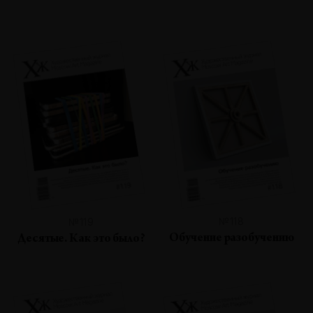
№118
№119
Обучение разобучению
Десятые. Как это было?