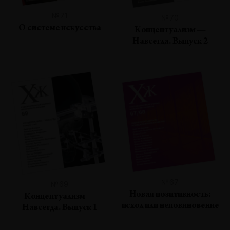
№71
№70
О системе искусства
Концептуализм —
Навсегда. Выпуск 2
№67
№69
Новая позитивность:
Концептуализм —
исход или неповиновение
Навсегда. Выпуск 1