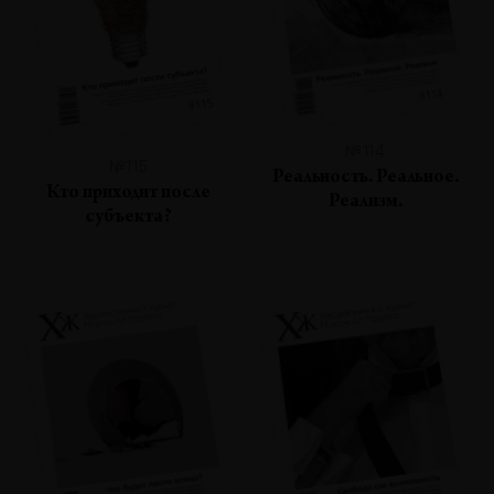
№114
№115
Реальность. Реальное.
Кто приходит после
Реализм.
субъекта?