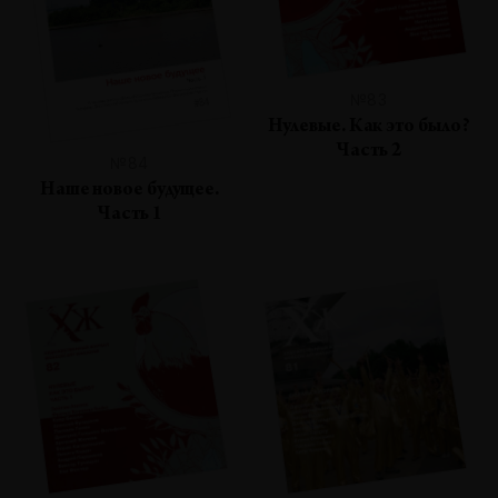
№83
Нулевые. Как это было?
Часть 2
№84
Наше новое будущее.
Часть 1