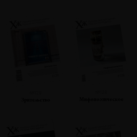
№128
№129
Мифопоэтическое
Зрительство