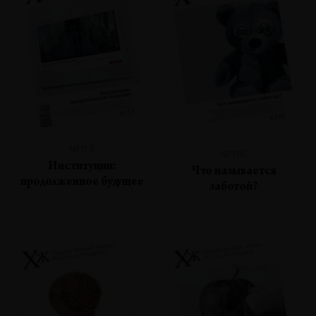
№117
№116
Институции:
Что называется
продолженное будущее
заботой?