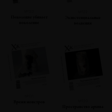
№133
№132
Поколение убивает
Экзистенциальные
поколение
волнения
№131
№130
Время монстров
Пространство архива