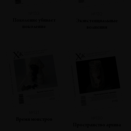
№133
№132
Поколение убивает
Экзистенциальные
поколение
волнения
№131
№130
Время монстров
Пространство архива