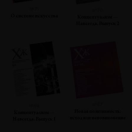
№71
№70
О системе искусства
Концептуализм —
Навсегда. Выпуск 2
№67
№69
Новая позитивность:
Концептуализм —
исход или неповиновение
Навсегда. Выпуск 1