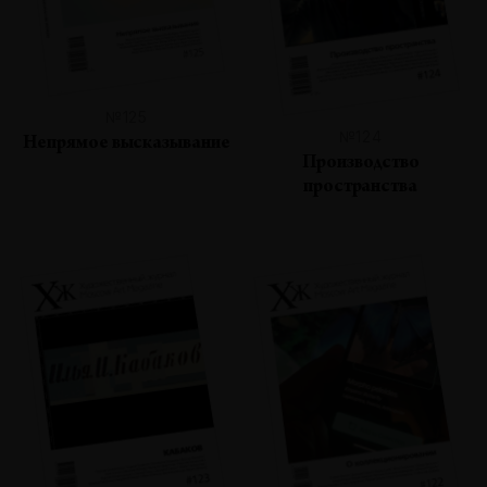
№125
№124
Непрямое высказывание
Производство
пространства