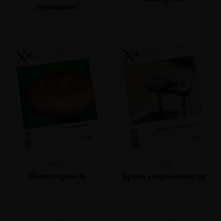
Номер сто
художники?
№99
№98
Планетарность
Время современности