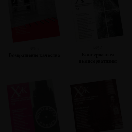
№54
№55
Консерватизм
Возвращение качества
и консерватизмы