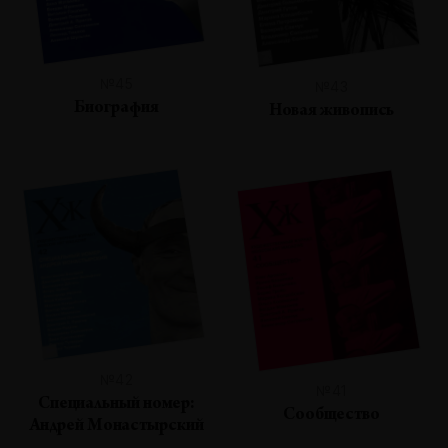
№45
№43
Биография
Новая живопись
№42
№41
Специальный номер:
Сообщество
Андрей Монастырский