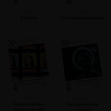
№123
№122
Кабаков
О коллекционировании
№121
№120
Художественная
Художественная
политэкономия
теология