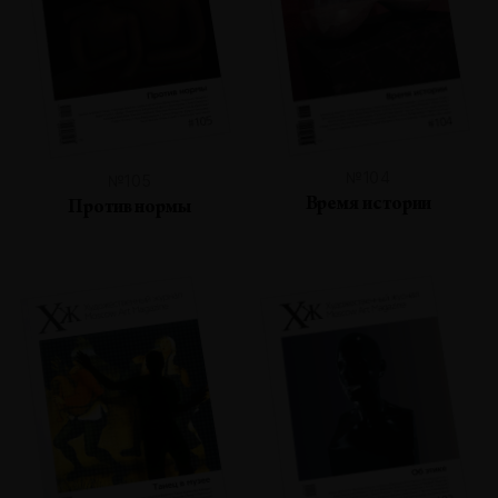
№104
№105
Время истории
Против нормы