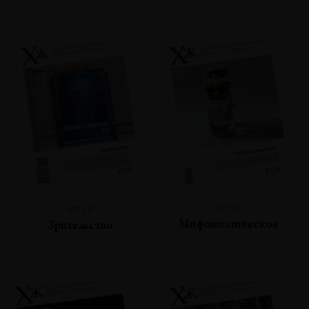
№128
№129
Мифопоэтическое
Зрительство