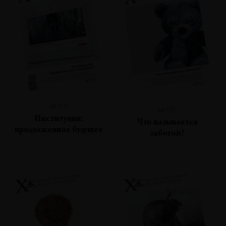
№117
№116
Институции:
Что называется
продолженное будущее
заботой?