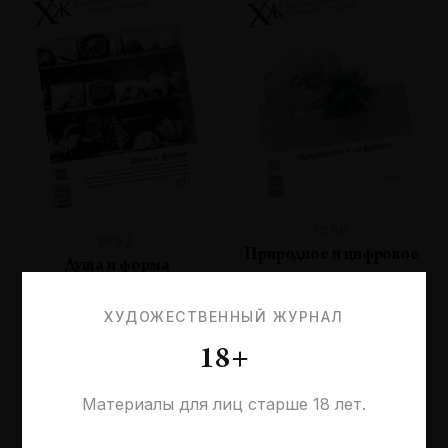
№96
№97
Природное и цифровое
Душа и форма
ХУДОЖЕСТВЕННЫЙ ЖУРНАЛ
18+
Материалы для лиц старше 18 лет.