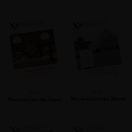
№88
№89
Места искусства. Музей
Места искусства. Город