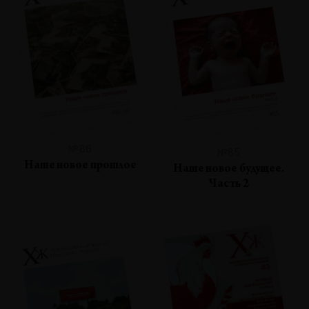
№86
№85
Наше новое прошлое
Наше новое будущее.
Часть 2