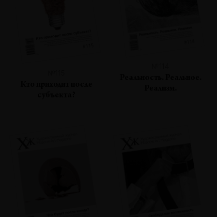
№114
№115
Реальность. Реальное.
Кто приходит после
Реализм.
субъекта?