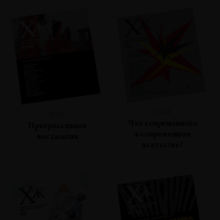
№64
№65
Что современного
Прогрессивная
в современном
ностальгия
искусстве?