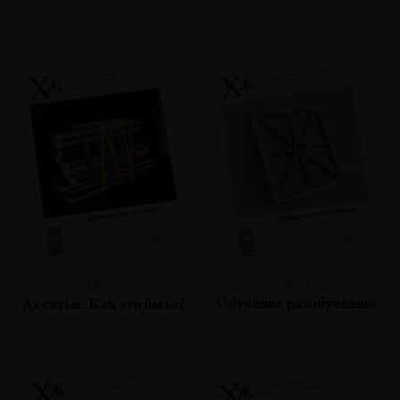
№118
№119
Обучение разобучению
Десятые. Как это было?