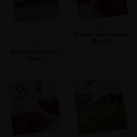
№83
Нулевые. Как это было?
Часть 2
№84
Наше новое будущее.
Часть 1