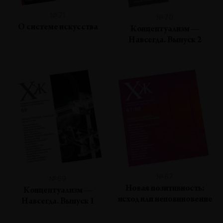
№71
№70
О системе искусства
Концептуализм —
Навсегда. Выпуск 2
№67
№69
Новая позитивность:
Концептуализм —
исход или неповиновение
Навсегда. Выпуск 1