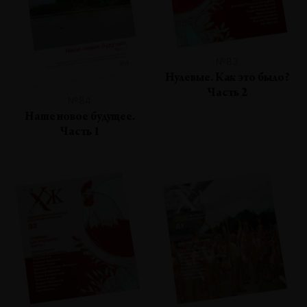
№83
Нулевые. Как это было?
Часть 2
№84
Наше новое будущее.
Часть 1