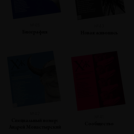
№45
№43
Биография
Новая живопись
№42
№41
Специальный номер:
Сообщество
Андрей Монастырский