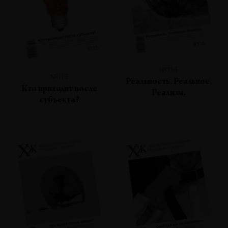
№114
№115
Реальность. Реальное.
Кто приходит после
Реализм.
субъекта?