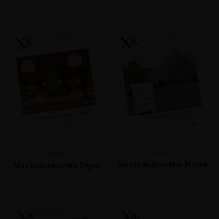
№88
№89
Места искусства. Музей
Места искусства. Город