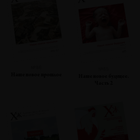
№86
№85
Наше новое прошлое
Наше новое будущее.
Часть 2