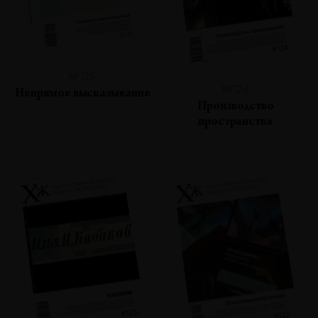
№125
№124
Непрямое высказывание
Производство
пространства