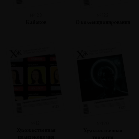
№123
№122
Кабаков
О коллекционировании
№121
№120
Художественная
Художественная
политэкономия
теология