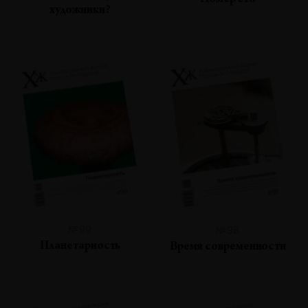
Номер сто
художники?
№99
№98
Планетарность
Время современности