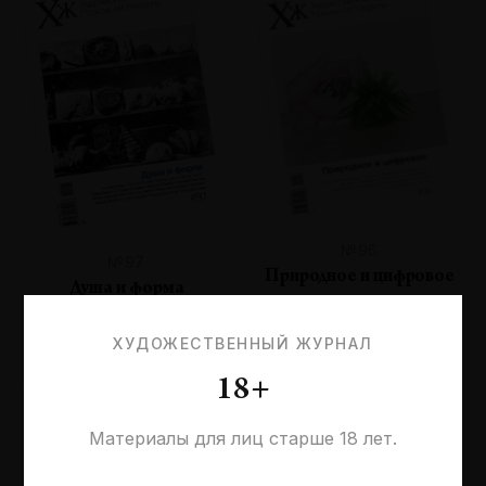
№96
№97
Природное и цифровое
Душа и форма
ХУДОЖЕСТВЕННЫЙ ЖУРНАЛ
18+
Материалы для лиц старше 18 лет.