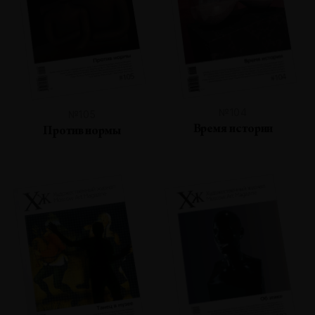
№104
№105
Время истории
Против нормы