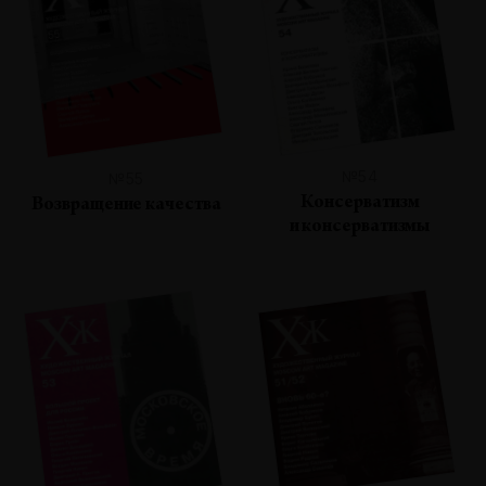
№54
№55
Консерватизм
Возвращение качества
и консерватизмы