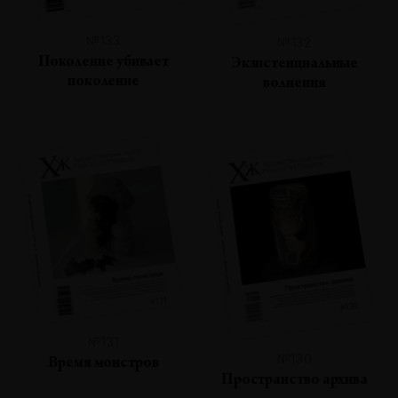
№133
№132
Поколение убивает
Экзистенциальные
поколение
волнения
№131
№130
Время монстров
Пространство архива