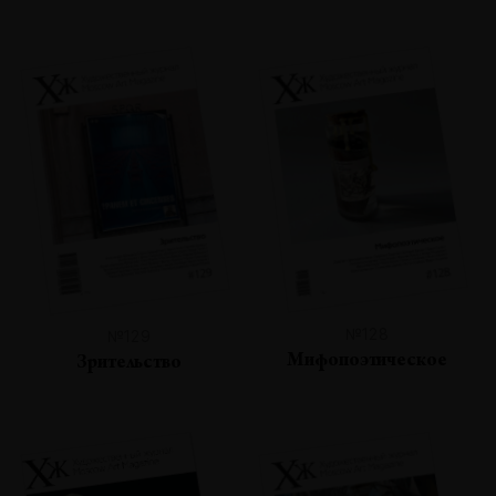
№128
№129
Мифопоэтическое
Зрительство