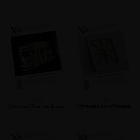
№118
№119
Обучение разобучению
Десятые. Как это было?