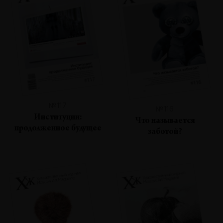
№117
№116
Институции:
Что называется
продолженное будущее
заботой?