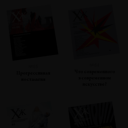
№64
№65
Что современного
Прогрессивная
в современном
ностальгия
искусстве?