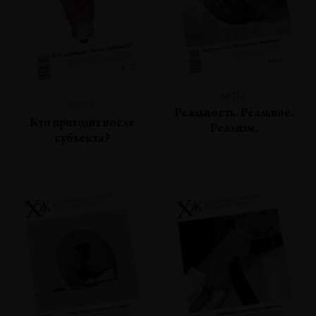
№114
№115
Реальность. Реальное.
Кто приходит после
Реализм.
субъекта?