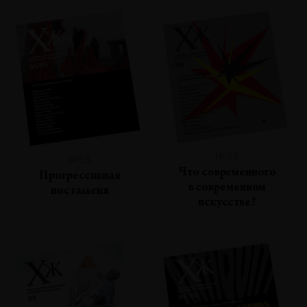
№64
№65
Что современного
Прогрессивная
в современном
ностальгия
искусстве?