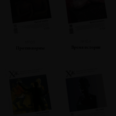
№104
№105
Время истории
Против нормы