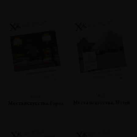
№88
№89
Места искусства. Музей
Места искусства. Город