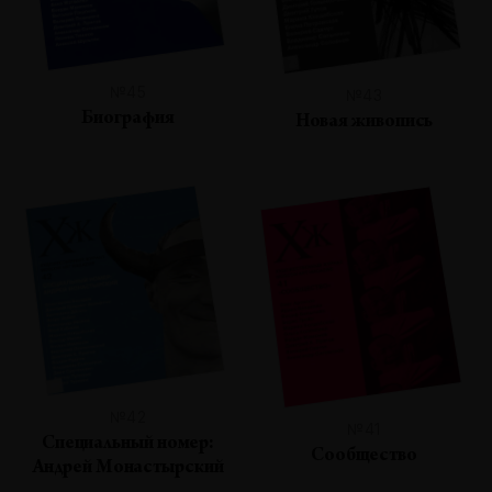
№45
№43
Биография
Новая живопись
№42
№41
Специальный номер:
Сообщество
Андрей Монастырский