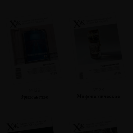
№128
№129
Мифопоэтическое
Зрительство