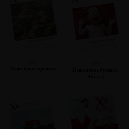
№86
№85
Наше новое прошлое
Наше новое будущее.
Часть 2