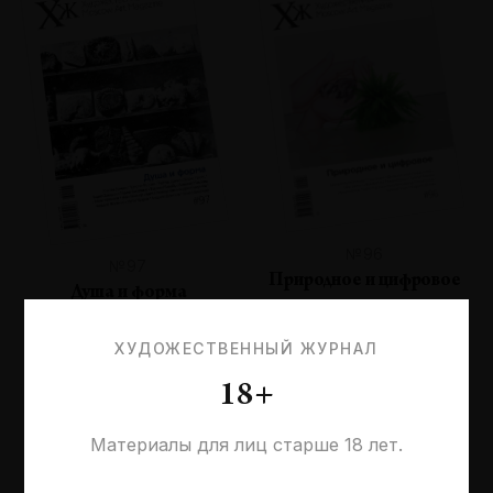
№96
№97
Природное и цифровое
Душа и форма
ХУДОЖЕСТВЕННЫЙ ЖУРНАЛ
18+
Материалы для лиц старше 18 лет.