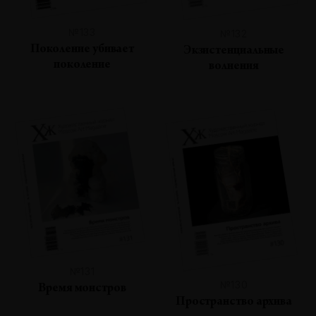
№133
№132
Поколение убивает
Экзистенциальные
поколение
волнения
№131
№130
Время монстров
Пространство архива