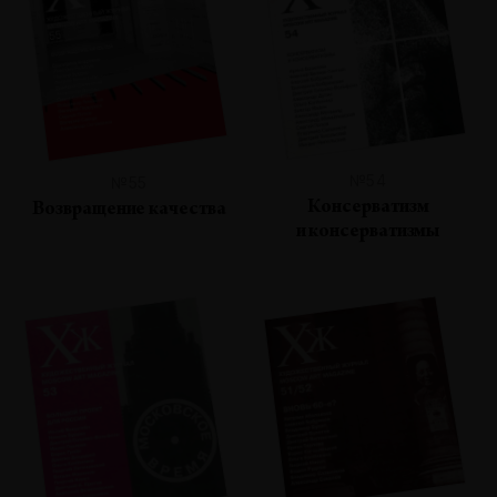
№54
№55
Консерватизм
Возвращение качества
и консерватизмы