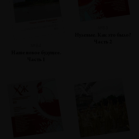
№83
Нулевые. Как это было?
Часть 2
№84
Наше новое будущее.
Часть 1