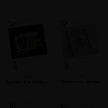
№118
№119
Обучение разобучению
Десятые. Как это было?