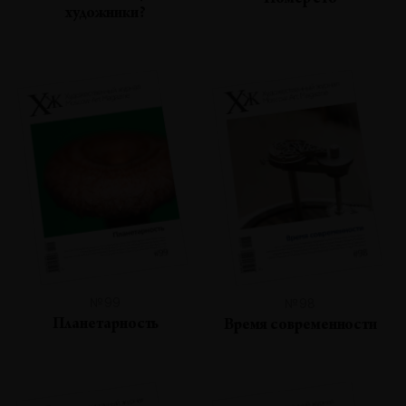
Номер сто
художники?
№99
№98
Планетарность
Время современности