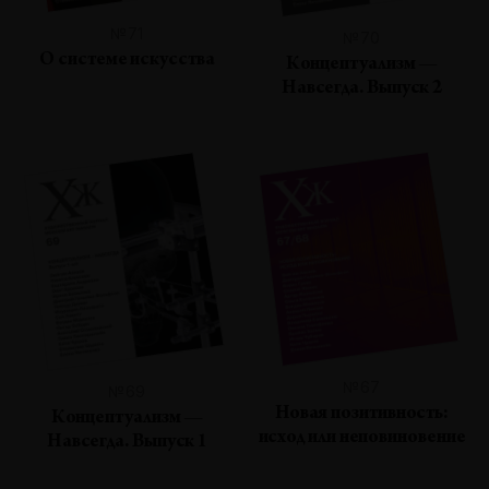
№71
№70
О системе искусства
Концептуализм —
Навсегда. Выпуск 2
№67
№69
Новая позитивность:
Концептуализм —
исход или неповиновение
Навсегда. Выпуск 1