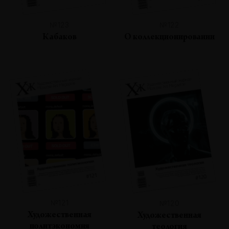
№123
№122
Кабаков
О коллекционировании
№121
№120
Художественная
Художественная
политэкономия
теология