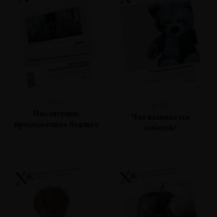
№117
№116
Институции:
Что называется
продолженное будущее
заботой?