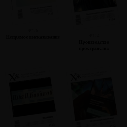
№125
№124
Непрямое высказывание
Производство
пространства