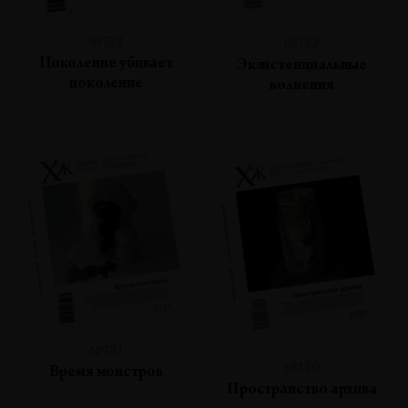
№133
№132
Поколение убивает
Экзистенциальные
поколение
волнения
№131
№130
Время монстров
Пространство архива