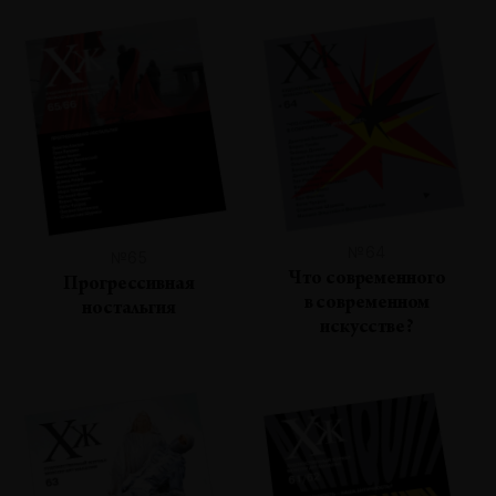
№64
№65
Что современного
Прогрессивная
в современном
ностальгия
искусстве?