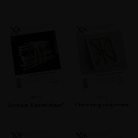
№118
№119
Обучение разобучению
Десятые. Как это было?