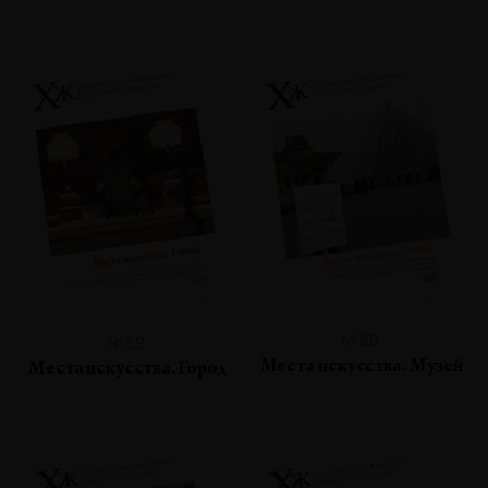
№88
№89
Места искусства. Музей
Места искусства. Город