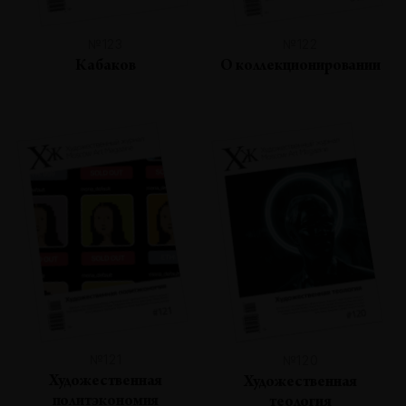
№123
№122
Кабаков
О коллекционировании
№121
№120
Художественная
Художественная
политэкономия
теология