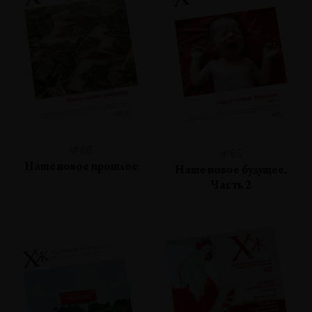
№86
№85
Наше новое прошлое
Наше новое будущее.
Часть 2