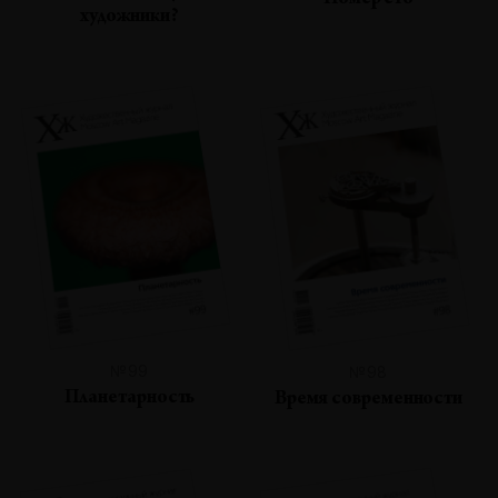
Номер сто
художники?
№99
№98
Планетарность
Время современности