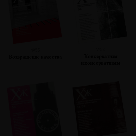
№54
№55
Консерватизм
Возвращение качества
и консерватизмы