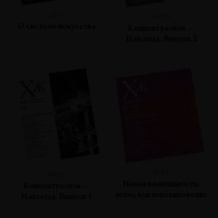
№71
№70
О системе искусства
Концептуализм —
Навсегда. Выпуск 2
№67
№69
Новая позитивность:
Концептуализм —
исход или неповиновение
Навсегда. Выпуск 1