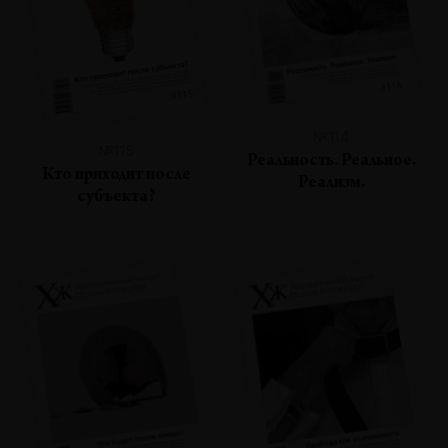
№114
№115
Реальность. Реальное.
Кто приходит после
Реализм.
субъекта?