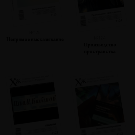
№125
№124
Непрямое высказывание
Производство
пространства