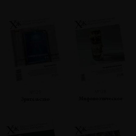
№128
№129
Мифопоэтическое
Зрительство