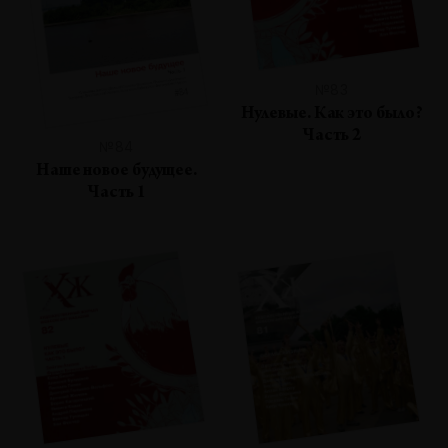
№83
Нулевые. Как это было?
Часть 2
№84
Наше новое будущее.
Часть 1