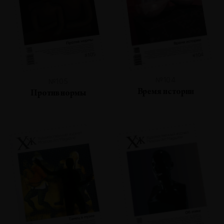
№104
№105
Время истории
Против нормы