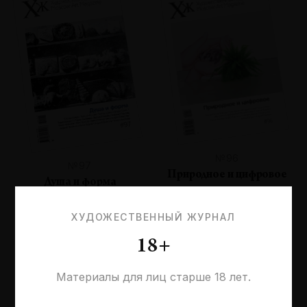
№96
№97
Природное и цифровое
Душа и форма
ХУДОЖЕСТВЕННЫЙ ЖУРНАЛ
18+
Материалы для лиц старше 18 лет.