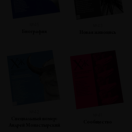
№45
№43
Биография
Новая живопись
№42
№41
Специальный номер:
Сообщество
Андрей Монастырский