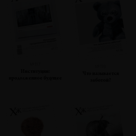
№117
№116
Институции:
Что называется
продолженное будущее
заботой?