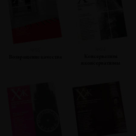
№54
№55
Консерватизм
Возвращение качества
и консерватизмы