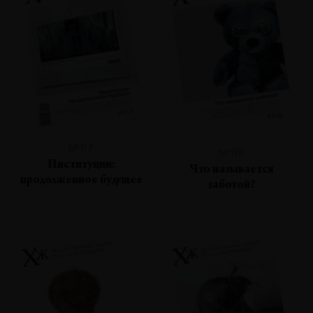
№117
№116
Институции:
Что называется
продолженное будущее
заботой?