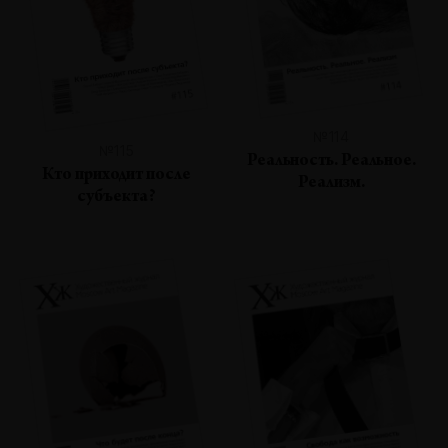
№114
№115
Реальность. Реальное.
Кто приходит после
Реализм.
субъекта?