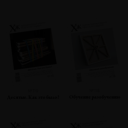
№118
№119
Обучение разобучению
Десятые. Как это было?