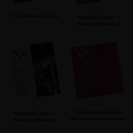
№71
№70
О системе искусства
Концептуализм —
Навсегда. Выпуск 2
№67
№69
Новая позитивность:
Концептуализм —
исход или неповиновение
Навсегда. Выпуск 1