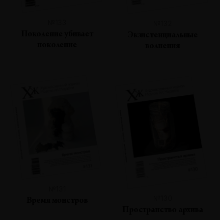
№133
№132
Поколение убивает
Экзистенциальные
поколение
волнения
№131
№130
Время монстров
Пространство архива