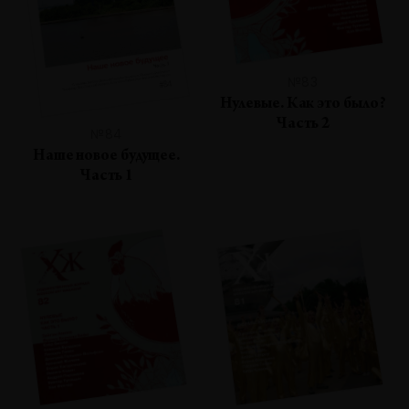
№83
Нулевые. Как это было?
Часть 2
№84
Наше новое будущее.
Часть 1