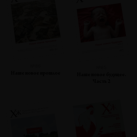
№86
№85
Наше новое прошлое
Наше новое будущее.
Часть 2