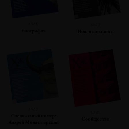
№45
№43
Биография
Новая живопись
№42
№41
Специальный номер:
Сообщество
Андрей Монастырский