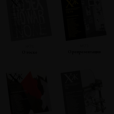
№73
№75
О репрезентации
О тоске