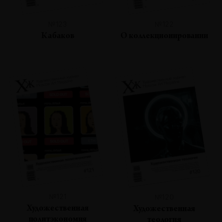
№123
№122
Кабаков
О коллекционировании
№121
№120
Художественная
Художественная
политэкономия
теология