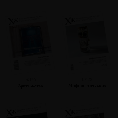
№128
№129
Мифопоэтическое
Зрительство