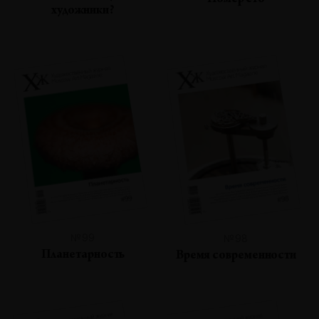
Номер сто
художники?
№99
№98
Планетарность
Время современности