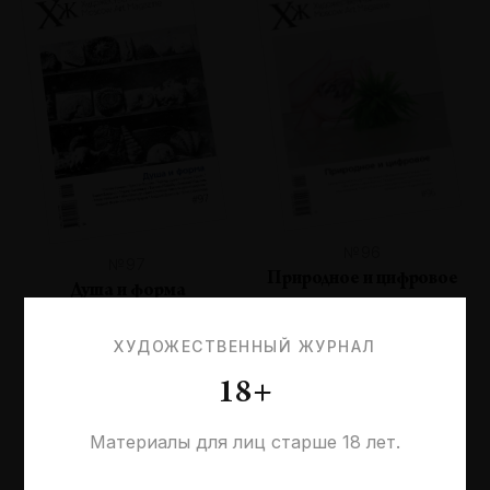
№96
№97
Природное и цифровое
Душа и форма
ХУДОЖЕСТВЕННЫЙ ЖУРНАЛ
18+
Материалы для лиц старше 18 лет.