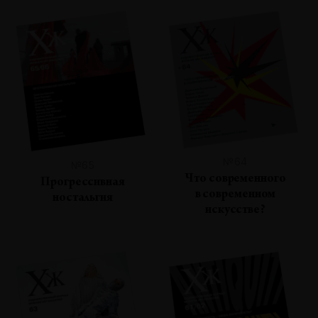
№64
№65
Что современного
Прогрессивная
в современном
ностальгия
искусстве?