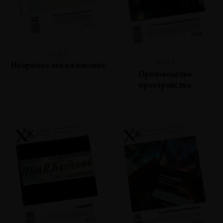
№125
№124
Непрямое высказывание
Производство
пространства