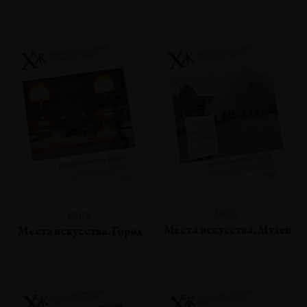
№88
№89
Места искусства. Музей
Места искусства. Город