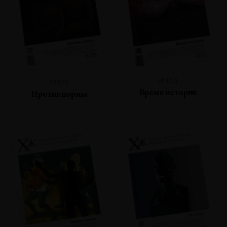
№104
№105
Время истории
Против нормы