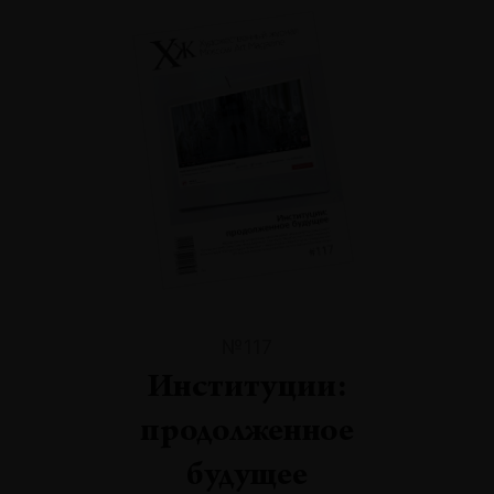
№117
Институции:
продолженное
будущее