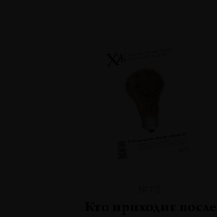
№115
Кто приходит после