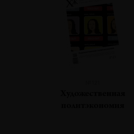
№121
Художественная
политэкономия