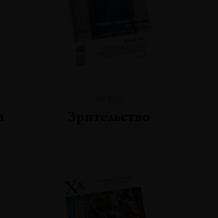
№129
а
Зрительство