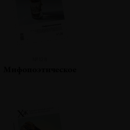
№128
Мифопоэтическое