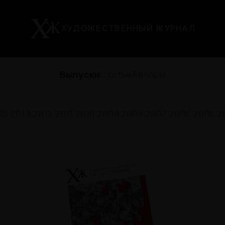
ХУДОЖЕСТВЕННЫЙ ЖУРНАЛ
Выпуски
Статьи
Авторы
15
2013
2012
2011
2010
2009
2008
2007
2006
2005
2