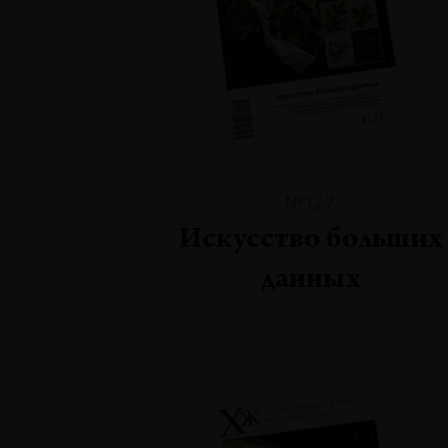
№127
Искусство больших
данных