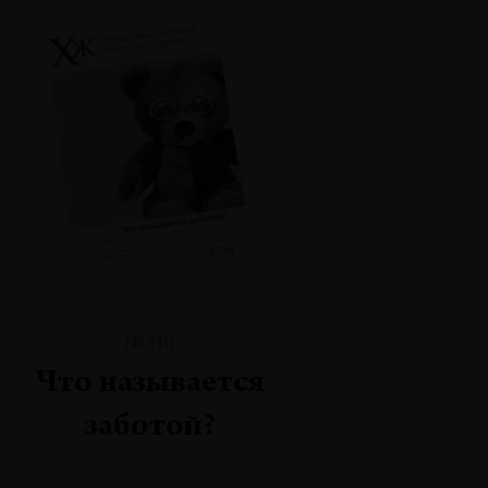
№116
Что называется
заботой?