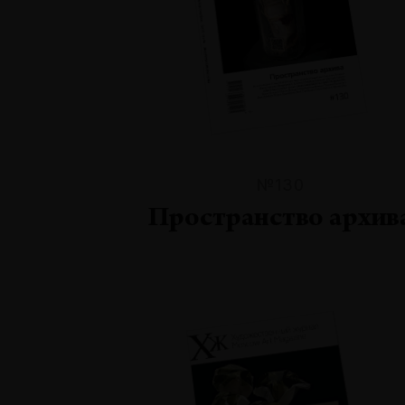
№130
Пространство архив