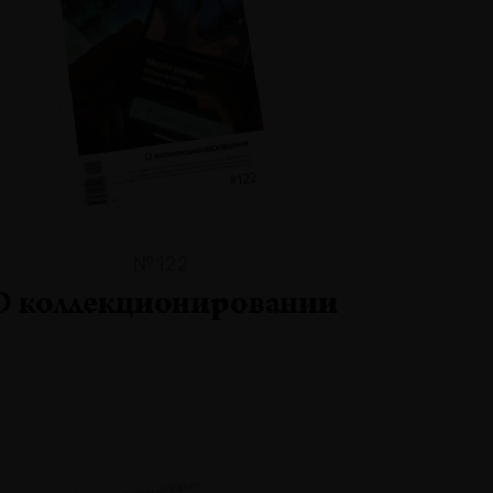
№122
О коллекционировании