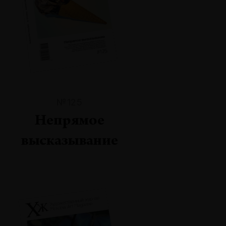
№125
Непрямое
высказывание