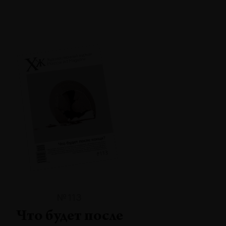
№113
Что будет после