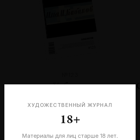
№123
Кабаков
ХУДОЖЕСТВЕННЫЙ ЖУРНАЛ
18+
Материалы для лиц старше 18 лет.