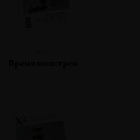
№131
Время монстров