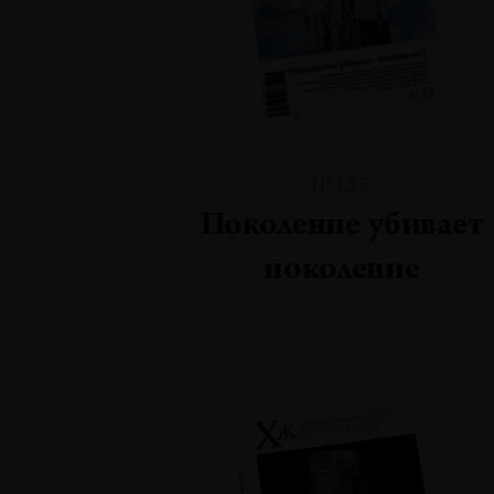
№133
Поколение убивает
поколение