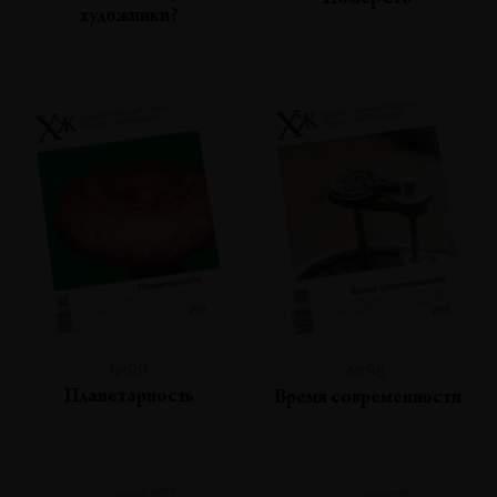
Номер сто
художники?
№99
№98
Планетарность
Время современности