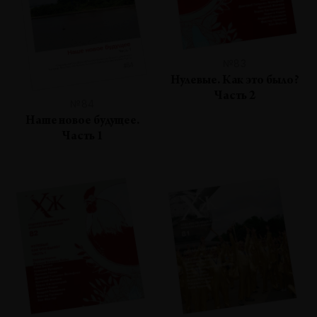
№83
Нулевые. Как это было?
Часть 2
№84
Наше новое будущее.
Часть 1