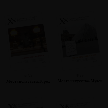
№88
№89
Места искусства. Музей
Места искусства. Город