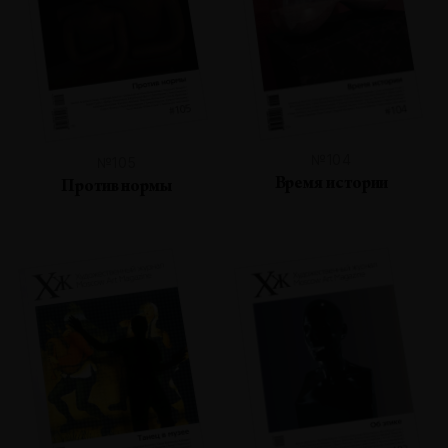
№104
№105
Время истории
Против нормы