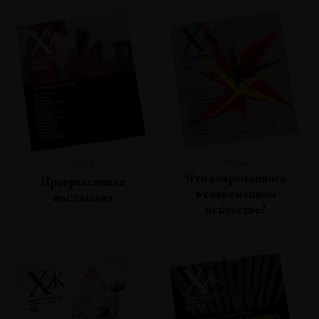
№64
№65
Что современного
Прогрессивная
в современном
ностальгия
искусстве?