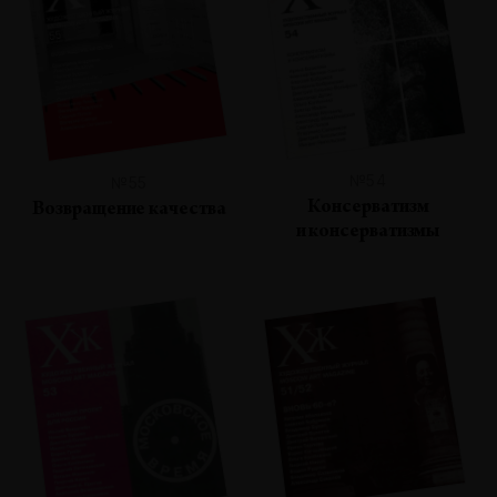
№54
№55
Консерватизм
Возвращение качества
и консерватизмы