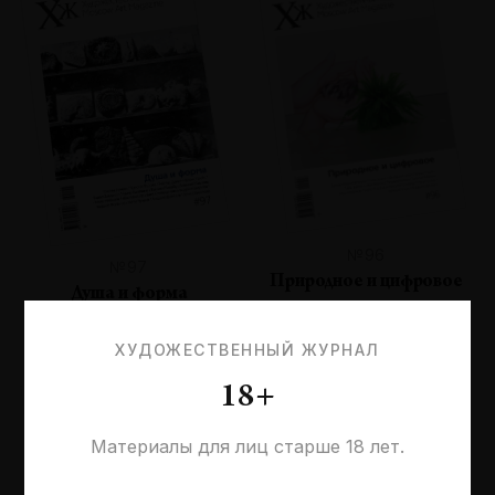
№96
№97
Природное и цифровое
Душа и форма
ХУДОЖЕСТВЕННЫЙ ЖУРНАЛ
18+
Материалы для лиц старше 18 лет.