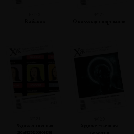
№123
№122
Кабаков
О коллекционировании
№121
№120
Художественная
Художественная
политэкономия
теология