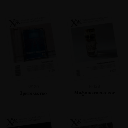
№128
№129
Мифопоэтическое
Зрительство