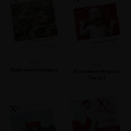
№86
№85
Наше новое прошлое
Наше новое будущее.
Часть 2