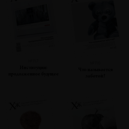
№117
№116
Институции:
Что называется
продолженное будущее
заботой?