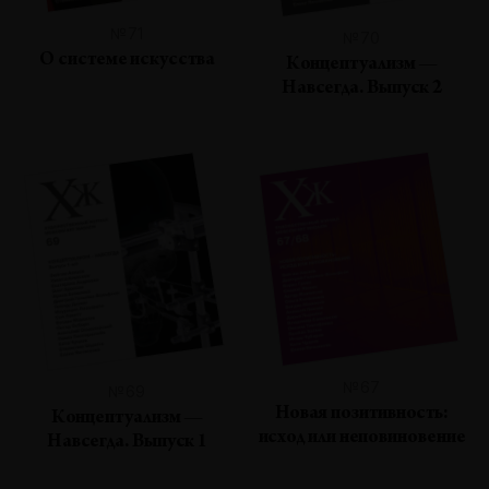
№71
№70
О системе искусства
Концептуализм —
Навсегда. Выпуск 2
№67
№69
Новая позитивность:
Концептуализм —
исход или неповиновение
Навсегда. Выпуск 1