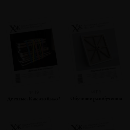
№118
№119
Обучение разобучению
Десятые. Как это было?