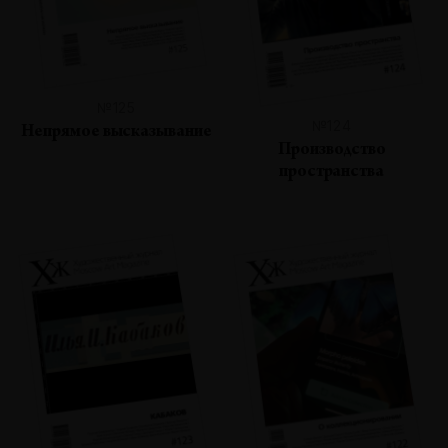
№125
№124
Непрямое высказывание
Производство
пространства