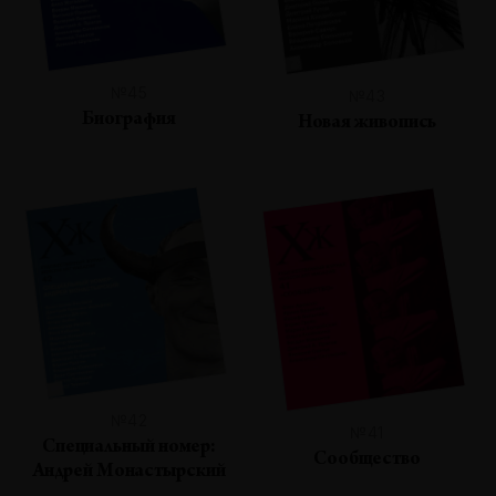
№45
№43
Биография
Новая живопись
№42
№41
Специальный номер:
Сообщество
Андрей Монастырский