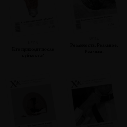
№114
№115
Реальность. Реальное.
Кто приходит после
Реализм.
субъекта?