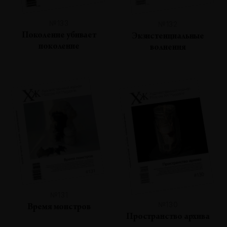
№133
№132
Поколение убивает
Экзистенциальные
поколение
волнения
№131
№130
Время монстров
Пространство архива