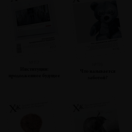
№117
№116
Институции:
Что называется
продолженное будущее
заботой?