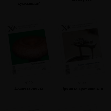
Номер сто
художники?
№99
№98
Планетарность
Время современности