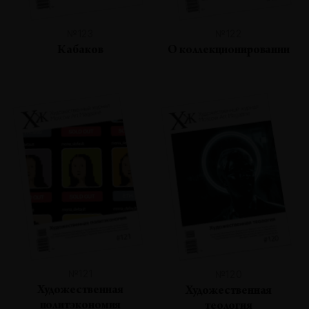
№123
№122
Кабаков
О коллекционировании
№121
№120
Художественная
Художественная
политэкономия
теология