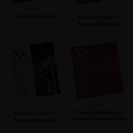
№71
№70
О системе искусства
Концептуализм —
Навсегда. Выпуск 2
№67
№69
Новая позитивность:
Концептуализм —
исход или неповиновение
Навсегда. Выпуск 1