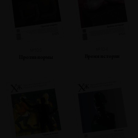
№104
№105
Время истории
Против нормы