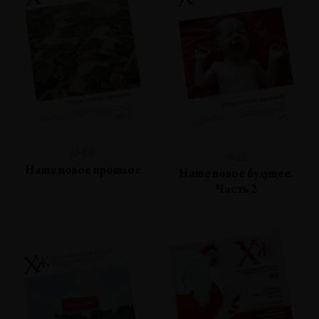
№86
№85
Наше новое прошлое
Наше новое будущее.
Часть 2