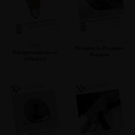
№114
№115
Реальность. Реальное.
Кто приходит после
Реализм.
субъекта?