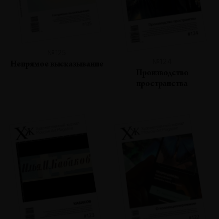
№125
№124
Непрямое высказывание
Производство
пространства