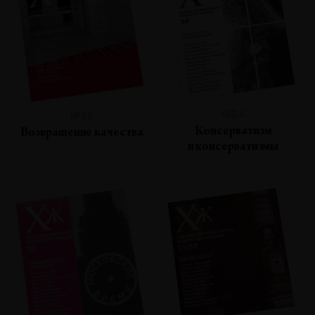
№54
№55
Консерватизм
Возвращение качества
и консерватизмы