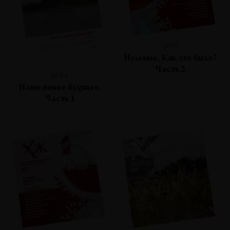
№83
Нулевые. Как это было?
Часть 2
№84
Наше новое будущее.
Часть 1