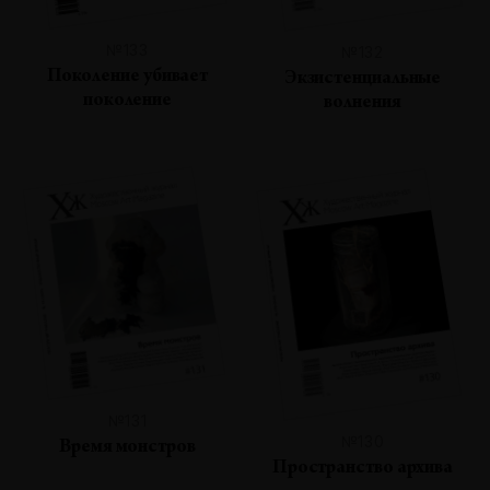
№133
№132
Поколение убивает
Экзистенциальные
поколение
волнения
№131
№130
Время монстров
Пространство архива