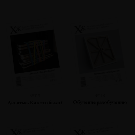
№118
№119
Обучение разобучению
Десятые. Как это было?