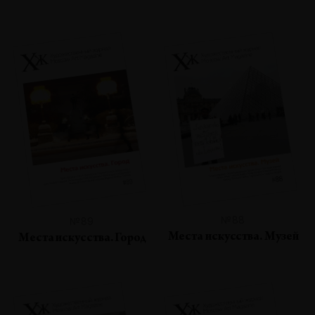
№88
№89
Места искусства. Музей
Места искусства. Город