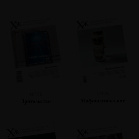
№128
№129
Мифопоэтическое
Зрительство