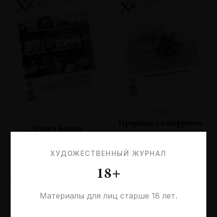
№96
№97
Природное и цифровое
Душа и форма
ХУДОЖЕСТВЕННЫЙ ЖУРНАЛ
18+
Материалы для лиц старше 18 лет.