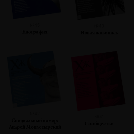
№45
№43
Биография
Новая живопись
№42
№41
Специальный номер:
Сообщество
Андрей Монастырский