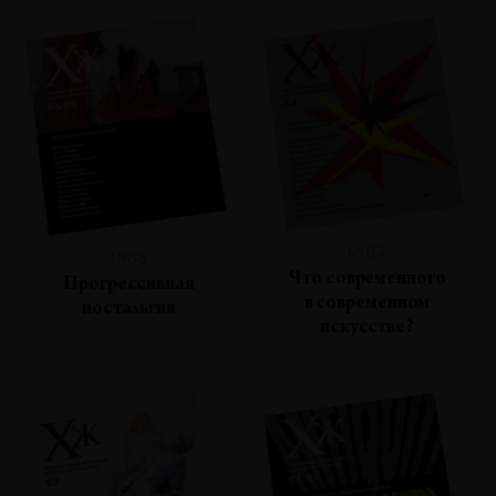
№64
№65
Что современного
Прогрессивная
в современном
ностальгия
искусстве?