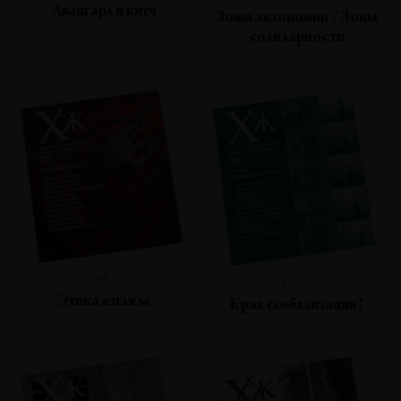
Авангард и китч
Зоны автономии / Зоны
солидарности
№57
№56
Этика взгляда
Крах глобализации?