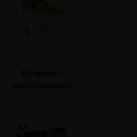
№125
Непрямое
высказывание