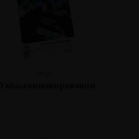
№122
О коллекционировании