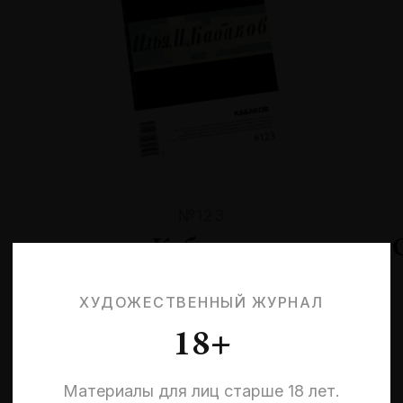
№123
Кабаков
ХУДОЖЕСТВЕННЫЙ ЖУРНАЛ
18+
Материалы для лиц старше 18 лет.