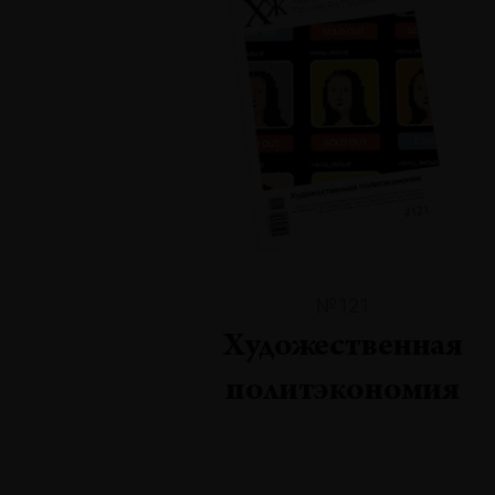
№121
Художественная
политэкономия