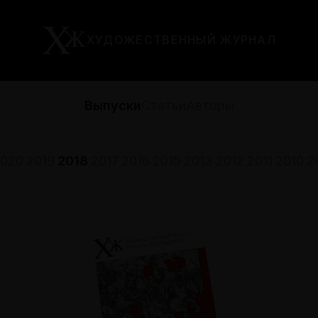
ХУДОЖЕСТВЕННЫЙ ЖУРНАЛ
Выпуски
Статьи
Авторы
020
2019
2018
2017
2016
2015
2013
2012
2011
2010
2