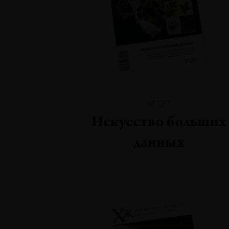
№127
Искусство больших
данных