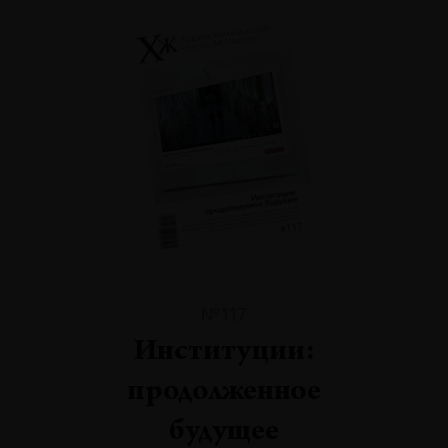
№117
Институции:
продолженное
будущее