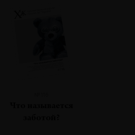
№116
Что называется
заботой?