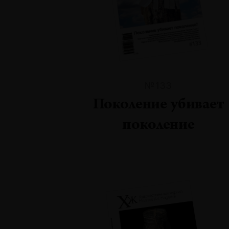
№133
Поколение убивает
поколение