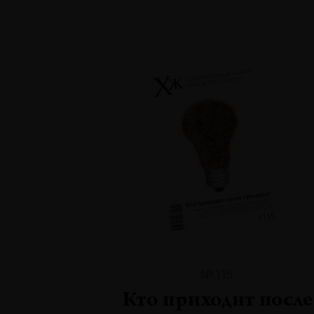
№115
Кто приходит после