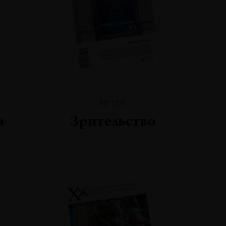
№129
а
Зрительство