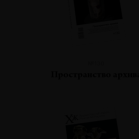
№130
Пространство архив