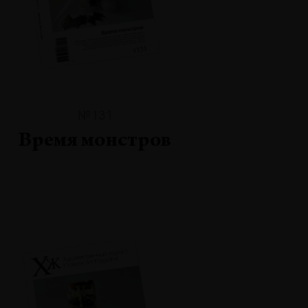
№131
Время монстров