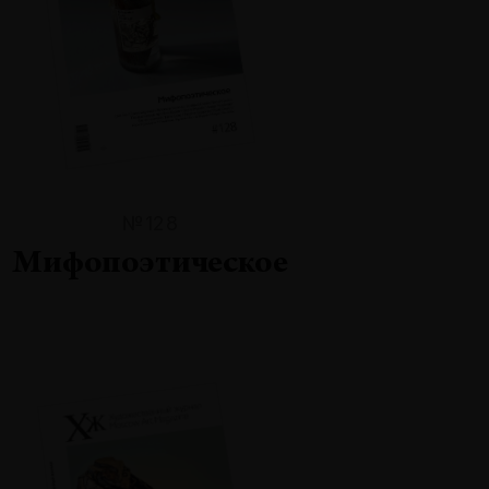
№128
Мифопоэтическое