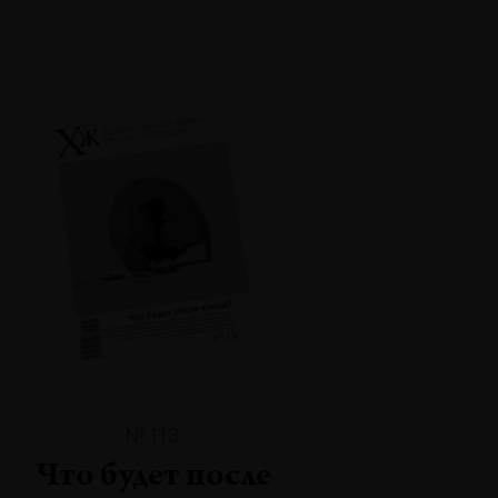
№113
Что будет после