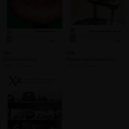
#99
#98
Планетарность
Время современности
2016 · 21 статья
2016 · 19 статей