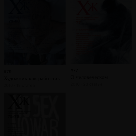
#77
#79
О человеческом
Художник как работник
2010 · 23 статьи
2010 · 18 статей