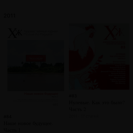
2011
#83
Нулевые. Как это было?
Часть 2
2011 · 17 статей
#84
Наше новое будущее.
Часть 1