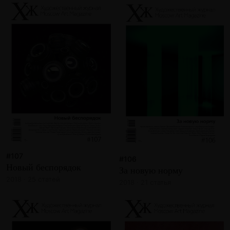
#107
#106
Новый беспорядок
За новую норму
2018 · 25 статей
2018 · 21 статья