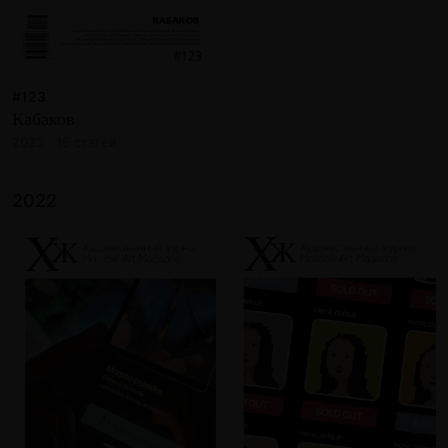
#123
Кабаков
2023 · 16 статей
2022