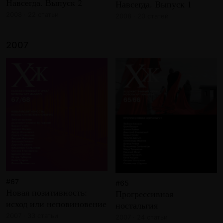
Навсегда. Выпуск 2
Навсегда. Выпуск 1
2008 · 22 статьи
2008 · 20 статей
2007
#67
#65
Новая позитивность:
Прогрессивная
исход или неповиновение
ностальгия
2007 · 33 статьи
2007 · 24 статьи