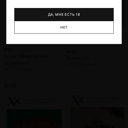
ДА, МНЕ ЕСТЬ 18
НЕТ
#101
#100
Зачем сейчас нужны
Номер сто
художники?
2017 · 20 статей
2017 · 21 статья
2016