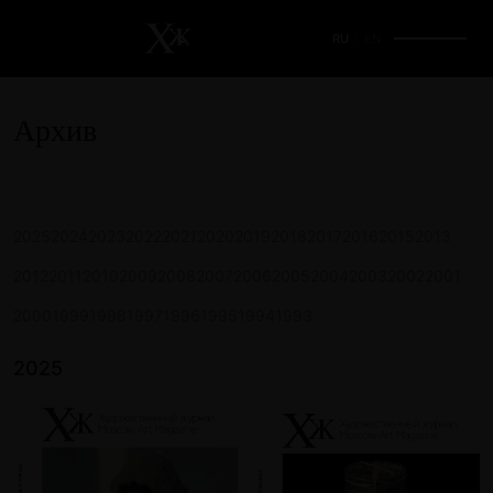
RU
/
EN
Архив
2025
2024
2023
2022
2021
2020
2019
2018
2017
2016
2015
2013
2012
2011
2010
2009
2008
2007
2006
2005
2004
2003
2002
2001
2000
1999
1998
1997
1996
1995
1994
1993
2025