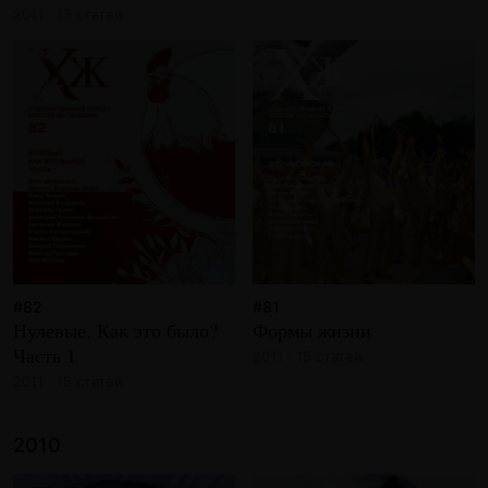
2011 · 13 статей
#82
#81
Нулевые. Как это было?
Формы жизни
Часть 1
2011 · 15 статей
2011 · 15 статей
2010