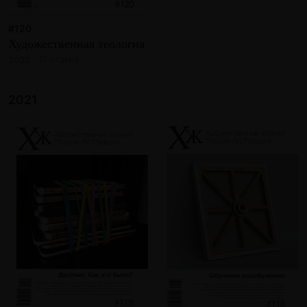
#120
Художественная теология
2022 · 17 статей
2021