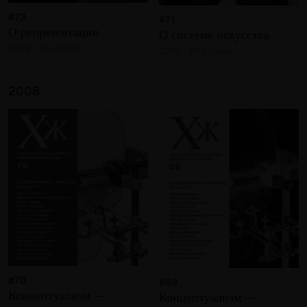
#73
#71
О репрезентации
О системе искусства
2009 · 26 статей
2009 · 25 статей
2008
#70
#69
Концептуализм —
Концептуализм —