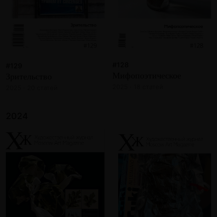
#128
#129
Мифопоэтическое
Зрительство
2025 · 18 статей
2025 · 20 статей
2024