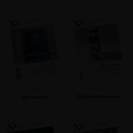
№128
№129
Мифопоэтическое
Зрительство