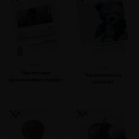
№117
№116
Институции:
Что называется
продолженное будущее
заботой?