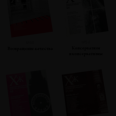
№54
№55
Консерватизм
Возвращение качества
и консерватизмы