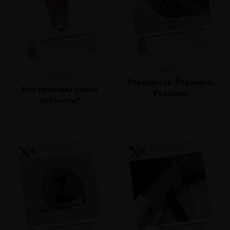
№114
№115
Реальность. Реальное.
Кто приходит после
Реализм.
субъекта?