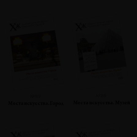
№88
№89
Места искусства. Музей
Места искусства. Город