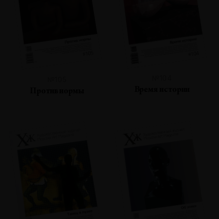
№104
№105
Время истории
Против нормы