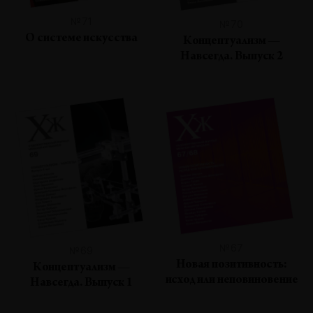
№71
№70
О системе искусства
Концептуализм —
Навсегда. Выпуск 2
№67
№69
Новая позитивность:
Концептуализм —
исход или неповиновение
Навсегда. Выпуск 1