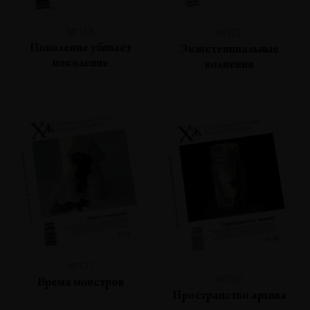
№133
№132
Поколение убивает
Экзистенциальные
поколение
волнения
№131
№130
Время монстров
Пространство архива