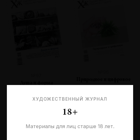
№96
№97
Природное и цифровое
Душа и форма
ХУДОЖЕСТВЕННЫЙ ЖУРНАЛ
18+
Материалы для лиц старше 18 лет.