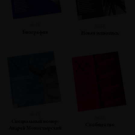
№45
№43
Биография
Новая живопись
№42
№41
Специальный номер:
Сообщество
Андрей Монастырский