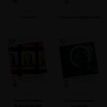
№123
№122
Кабаков
О коллекционировании
№121
№120
Художественная
Художественная
политэкономия
теология