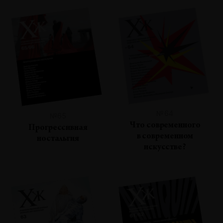
№64
№65
Что современного
Прогрессивная
в современном
ностальгия
искусстве?