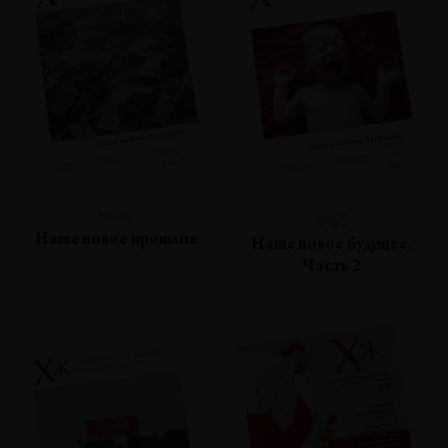
№86
№85
Наше новое прошлое
Наше новое будущее.
Часть 2