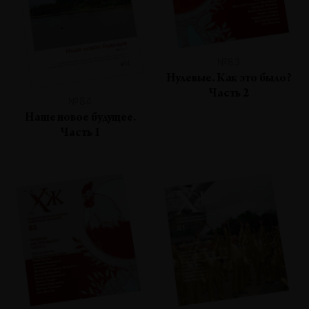
№83
Нулевые. Как это было?
Часть 2
№84
Наше новое будущее.
Часть 1