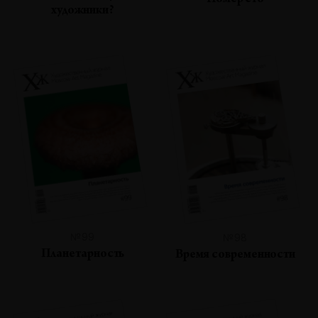
Номер сто
художники?
№99
№98
Планетарность
Время современности