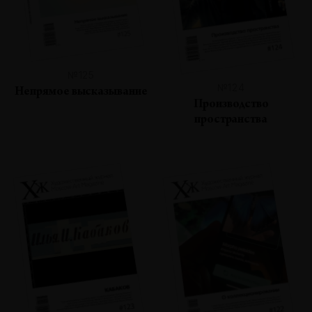
№125
№124
Непрямое высказывание
Производство
пространства