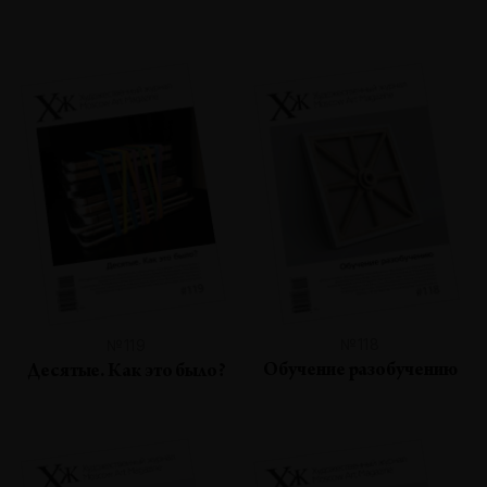
№118
№119
Обучение разобучению
Десятые. Как это было?