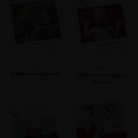
№86
№85
Наше новое прошлое
Наше новое будущее.
Часть 2