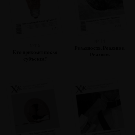
№114
№115
Реальность. Реальное.
Кто приходит после
Реализм.
субъекта?