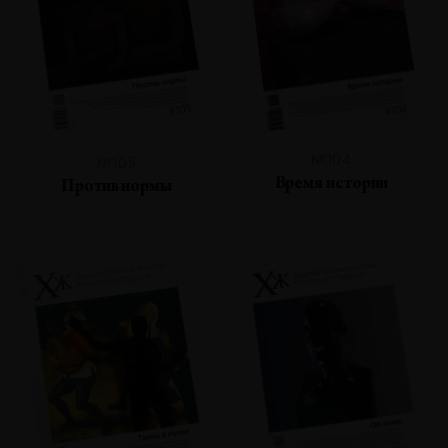
№104
№105
Время истории
Против нормы