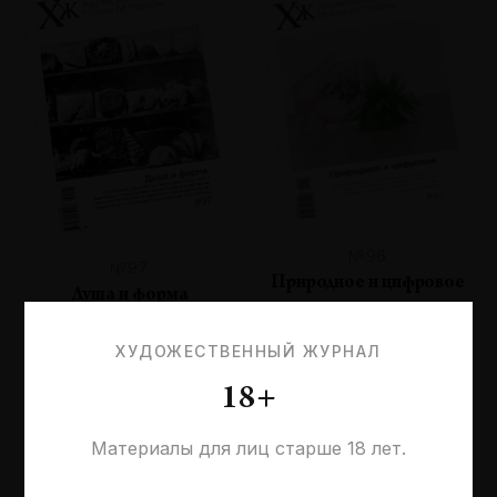
№96
№97
Природное и цифровое
Душа и форма
ХУДОЖЕСТВЕННЫЙ ЖУРНАЛ
18+
Материалы для лиц старше 18 лет.