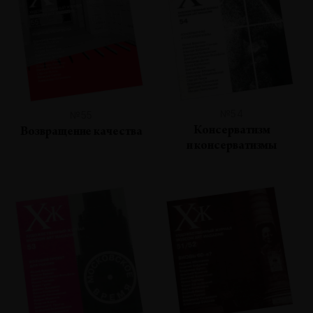
№54
№55
Консерватизм
Возвращение качества
и консерватизмы