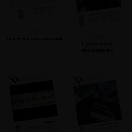
№125
№124
Непрямое высказывание
Производство
пространства