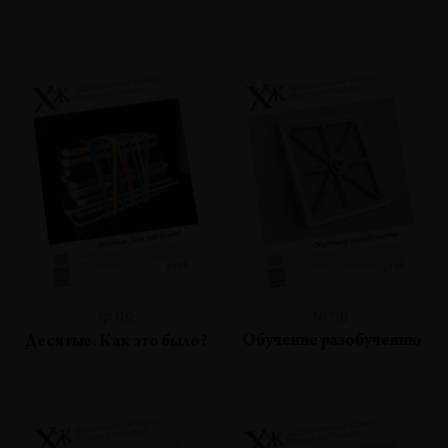
№118
№119
Обучение разобучению
Десятые. Как это было?