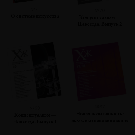
№71
№70
О системе искусства
Концептуализм —
Навсегда. Выпуск 2
№67
№69
Новая позитивность:
Концептуализм —
исход или неповиновение
Навсегда. Выпуск 1