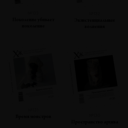
№133
№132
Поколение убивает
Экзистенциальные
поколение
волнения
№131
№130
Время монстров
Пространство архива