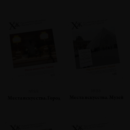
№88
№89
Места искусства. Музей
Места искусства. Город