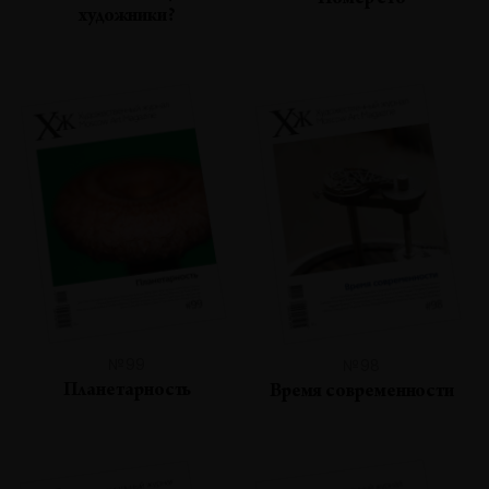
Номер сто
художники?
№99
№98
Планетарность
Время современности