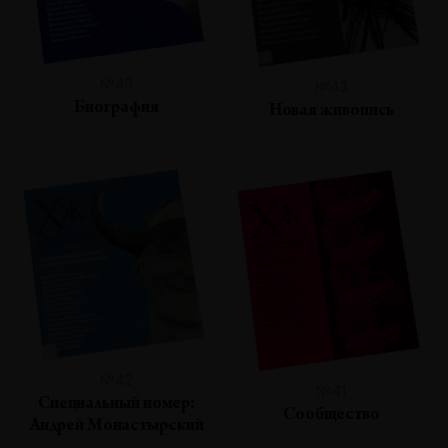
№45
№43
Биография
Новая живопись
№42
№41
Специальный номер:
Сообщество
Андрей Монастырский