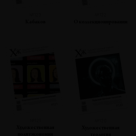
№123
№122
Кабаков
О коллекционировании
№121
№120
Художественная
Художественная
политэкономия
теология