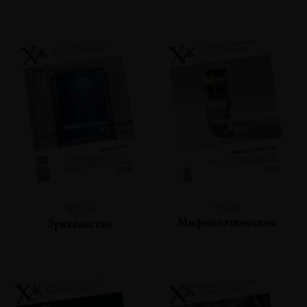
№128
№129
Мифопоэтическое
Зрительство