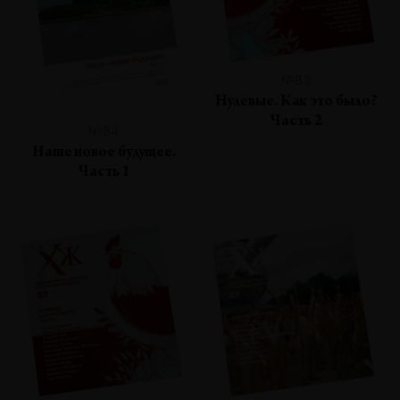
№83
Нулевые. Как это было?
Часть 2
№84
Наше новое будущее.
Часть 1