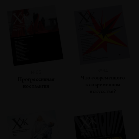
№64
№65
Что современного
Прогрессивная
в современном
ностальгия
искусстве?