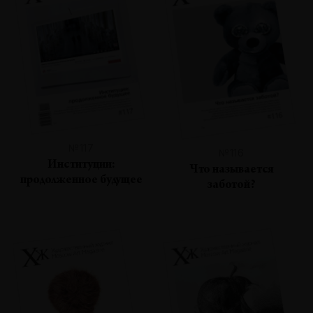
№117
№116
Институции:
Что называется
продолженное будущее
заботой?