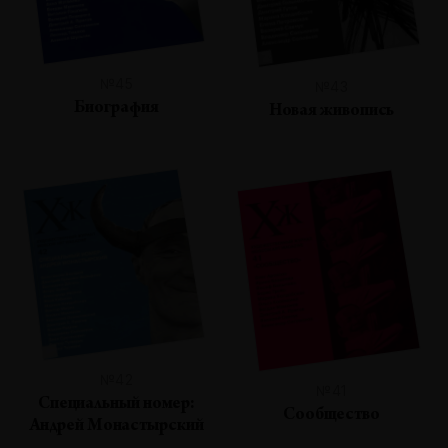
№45
№43
Биография
Новая живопись
№42
№41
Специальный номер:
Сообщество
Андрей Монастырский