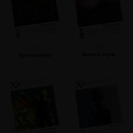
№104
№105
Время истории
Против нормы