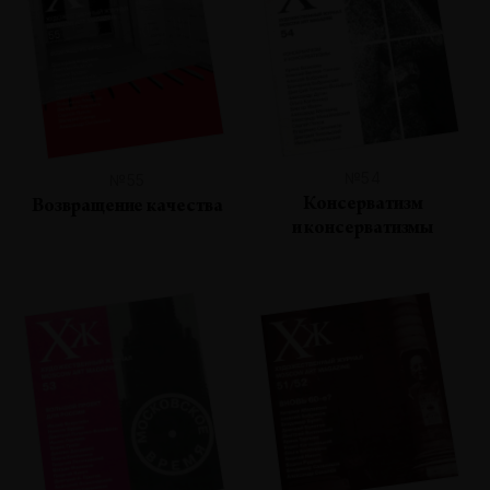
№54
№55
Консерватизм
Возвращение качества
и консерватизмы