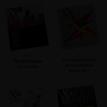
№64
№65
Что современного
Прогрессивная
в современном
ностальгия
искусстве?