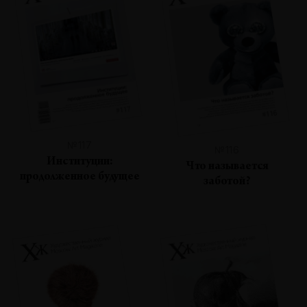
№117
№116
Институции:
Что называется
продолженное будущее
заботой?