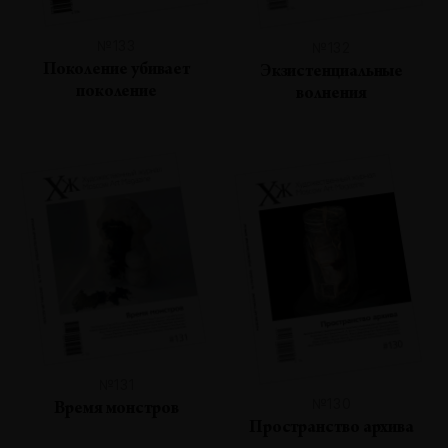
№133
№132
Поколение убивает
Экзистенциальные
поколение
волнения
№131
№130
Время монстров
Пространство архива