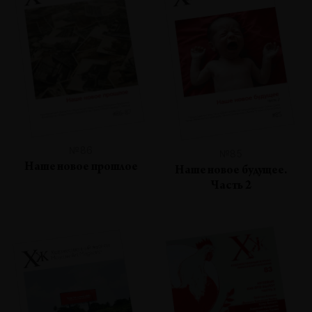
№86
№85
Наше новое прошлое
Наше новое будущее.
Часть 2