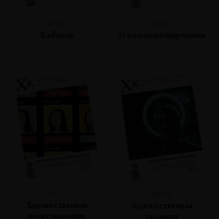
№123
№122
Кабаков
О коллекционировании
№121
№120
Художественная
Художественная
политэкономия
теология