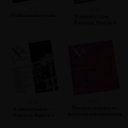
№71
№70
О системе искусства
Концептуализм —
Навсегда. Выпуск 2
№67
№69
Новая позитивность:
Концептуализм —
исход или неповиновение
Навсегда. Выпуск 1