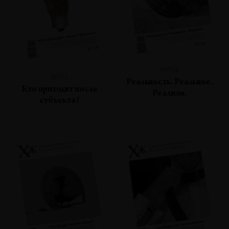
№114
№115
Реальность. Реальное.
Кто приходит после
Реализм.
субъекта?