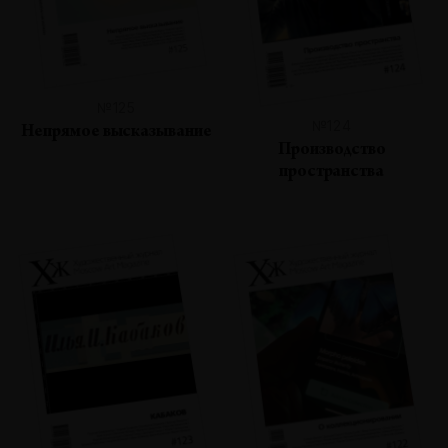
№125
№124
Непрямое высказывание
Производство
пространства