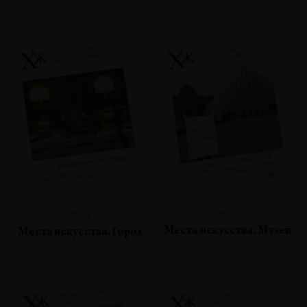
№88
№89
Места искусства. Музей
Места искусства. Город