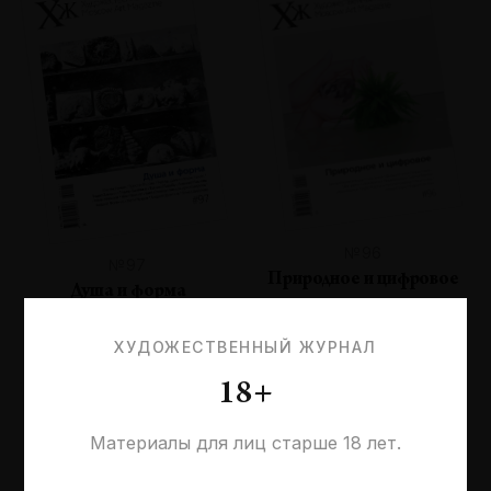
№96
№97
Природное и цифровое
Душа и форма
ХУДОЖЕСТВЕННЫЙ ЖУРНАЛ
18+
Материалы для лиц старше 18 лет.