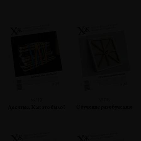
№118
№119
Обучение разобучению
Десятые. Как это было?