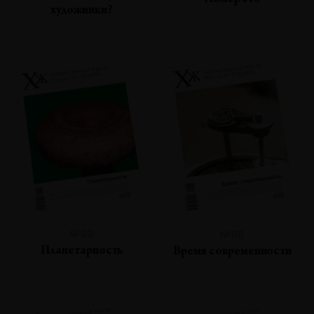
Номер сто
художники?
№99
№98
Планетарность
Время современности