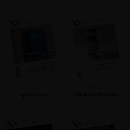
№128
№129
Мифопоэтическое
Зрительство