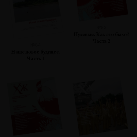
№83
Нулевые. Как это было?
Часть 2
№84
Наше новое будущее.
Часть 1