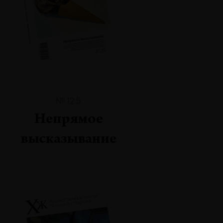
№125
Непрямое
высказывание