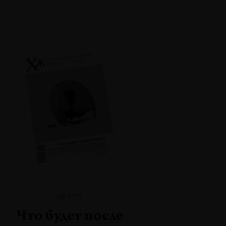
№113
Что будет после