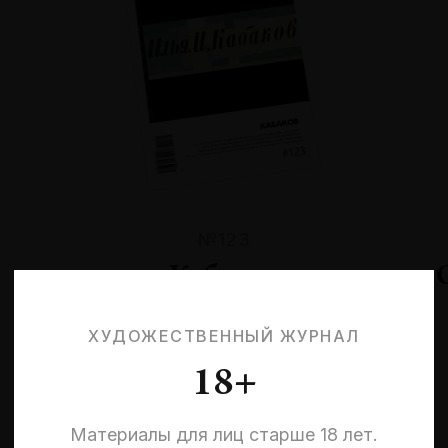
№123
Кабаков
ХУДОЖЕСТВЕННЫЙ ЖУРНАЛ
18+
Материалы для лиц старше 18 лет.