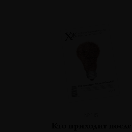
№115
Кто приходит после