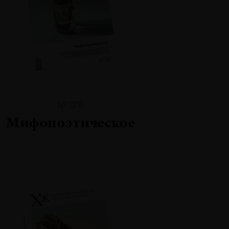
№128
Мифопоэтическое