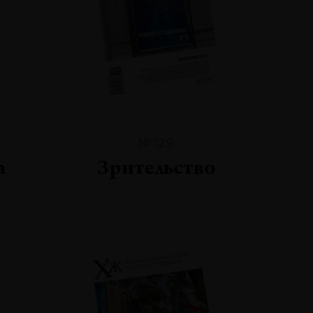
№129
а
Зрительство