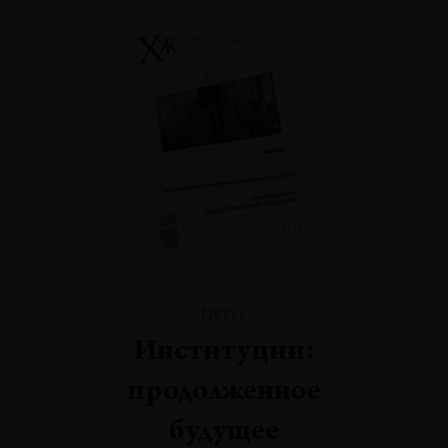
№117
Институции:
продолженное
будущее