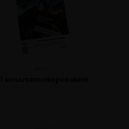
№122
О коллекционировании