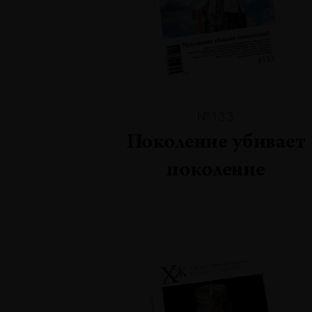
№133
Поколение убивает
поколение