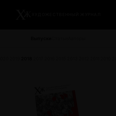
ХУДОЖЕСТВЕННЫЙ ЖУРНАЛ
Выпуски
Статьи
Авторы
020
2019
2018
2017
2016
2015
2013
2012
2011
2010
2