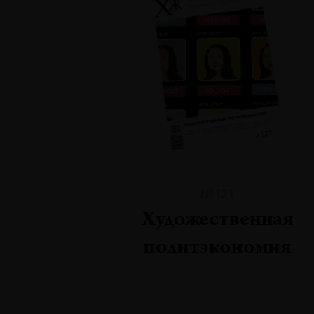
№121
Художественная
политэкономия