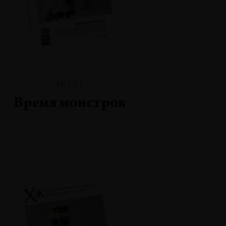
№131
Время монстров