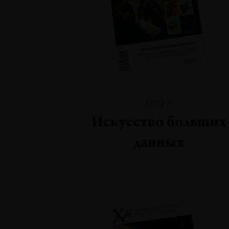
№127
Искусство больших
данных