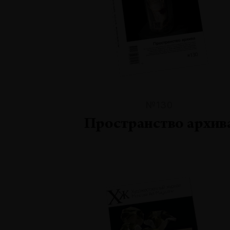
№130
Пространство архив