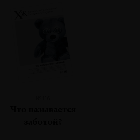
№116
Что называется
заботой?