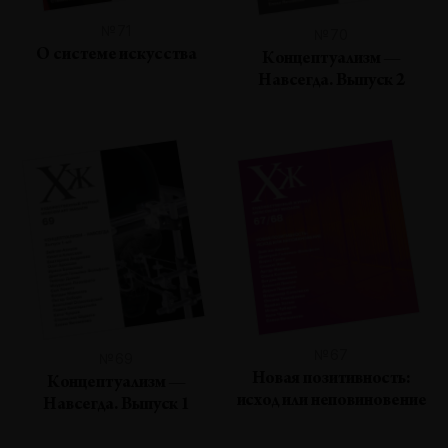
№71
№70
О системе искусства
Концептуализм —
Навсегда. Выпуск 2
№67
№69
Новая позитивность:
Концептуализм —
исход или неповиновение
Навсегда. Выпуск 1