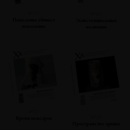
№133
№132
Поколение убивает
Экзистенциальные
поколение
волнения
№131
№130
Время монстров
Пространство архива