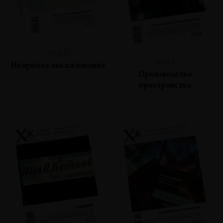
№125
№124
Непрямое высказывание
Производство
пространства