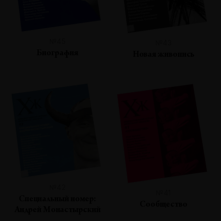
№45
№43
Биография
Новая живопись
№42
№41
Специальный номер:
Сообщество
Андрей Монастырский