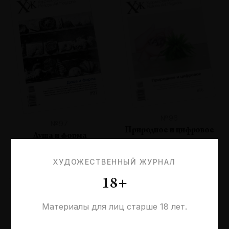
№96
№97
Природное и цифровое
Душа и форма
ХУДОЖЕСТВЕННЫЙ ЖУРНАЛ
18+
Материалы для лиц старше 18 лет.