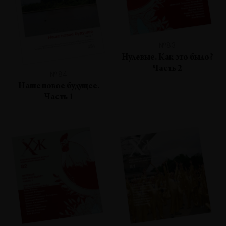
№83
Нулевые. Как это было?
Часть 2
№84
Наше новое будущее.
Часть 1