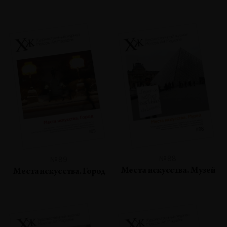
№88
№89
Места искусства. Музей
Места искусства. Город