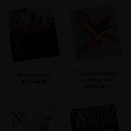
№64
№65
Что современного
Прогрессивная
в современном
ностальгия
искусстве?