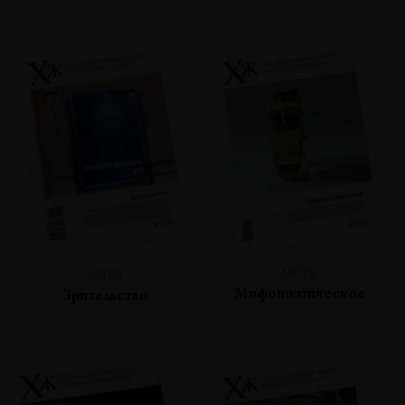
№128
№129
Мифопоэтическое
Зрительство