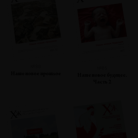
№86
№85
Наше новое прошлое
Наше новое будущее.
Часть 2