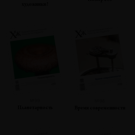
Номер сто
художники?
№99
№98
Планетарность
Время современности