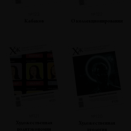
№123
№122
Кабаков
О коллекционировании
№121
№120
Художественная
Художественная
политэкономия
теология