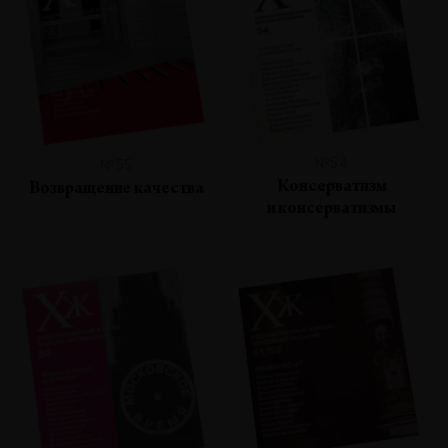
№54
№55
Консерватизм
Возвращение качества
и консерватизмы