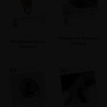
№114
№115
Реальность. Реальное.
Кто приходит после
Реализм.
субъекта?