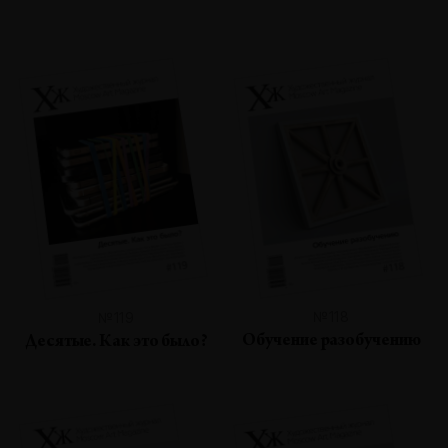
№118
№119
Обучение разобучению
Десятые. Как это было?