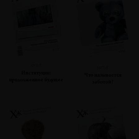
№117
№116
Институции:
Что называется
продолженное будущее
заботой?