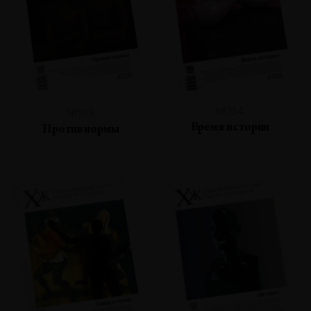
№104
№105
Время истории
Против нормы