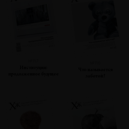
№117
№116
Институции:
Что называется
продолженное будущее
заботой?