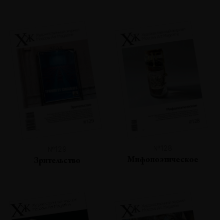
№128
№129
Мифопоэтическое
Зрительство