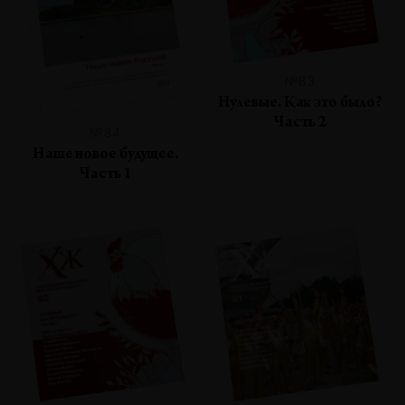
№83
Нулевые. Как это было?
Часть 2
№84
Наше новое будущее.
Часть 1