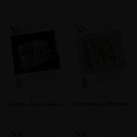
№118
№119
Обучение разобучению
Десятые. Как это было?