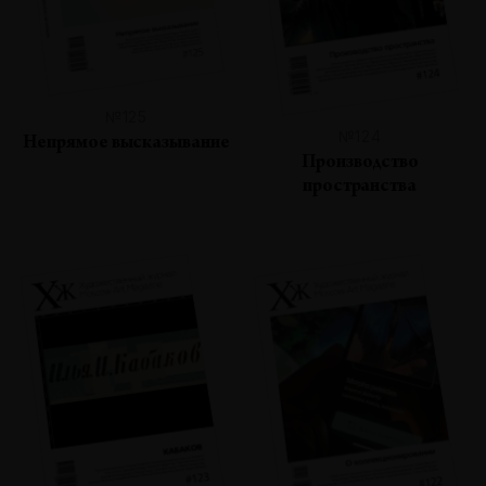
№125
№124
Непрямое высказывание
Производство
пространства