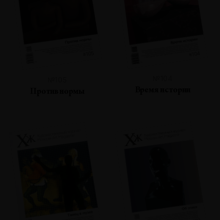
№104
№105
Время истории
Против нормы