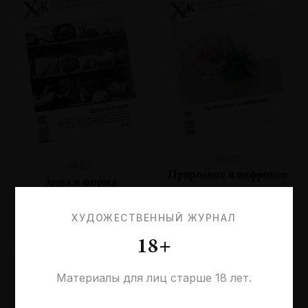
№96
№97
Природное и цифровое
Душа и форма
ХУДОЖЕСТВЕННЫЙ ЖУРНАЛ
18+
Материалы для лиц старше 18 лет.