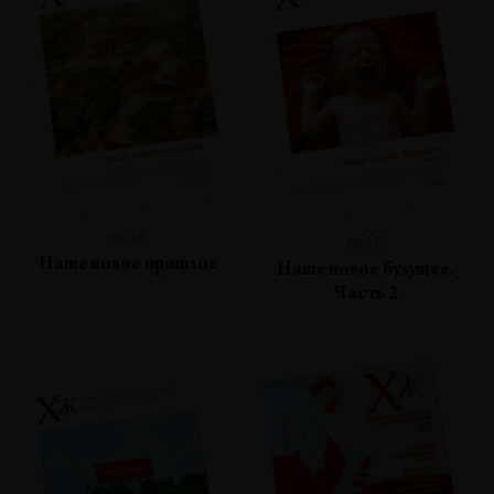
№86
№85
Наше новое прошлое
Наше новое будущее.
Часть 2