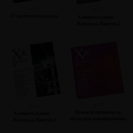
№71
№70
О системе искусства
Концептуализм —
Навсегда. Выпуск 2
№67
№69
Новая позитивность:
Концептуализм —
исход или неповиновение
Навсегда. Выпуск 1