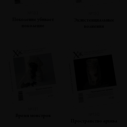
№133
№132
Поколение убивает
Экзистенциальные
поколение
волнения
№131
№130
Время монстров
Пространство архива