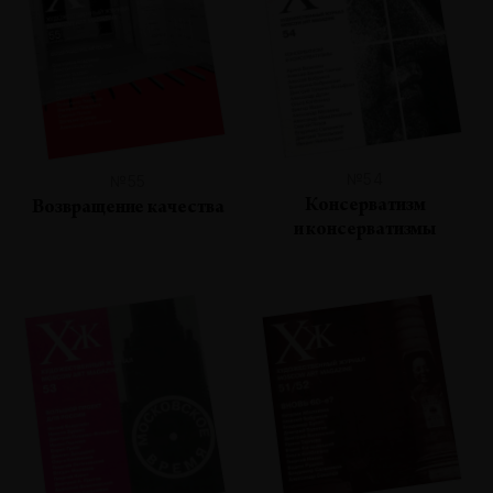
№54
№55
Консерватизм
Возвращение качества
и консерватизмы