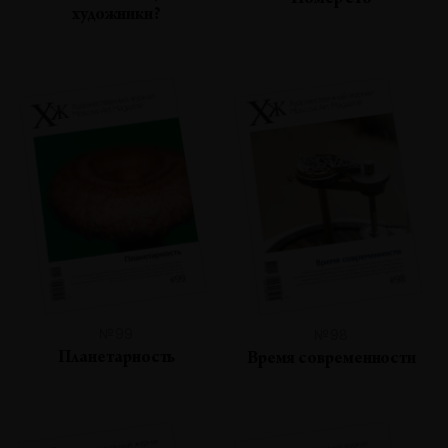
Номер сто
художники?
№99
№98
Планетарность
Время современности