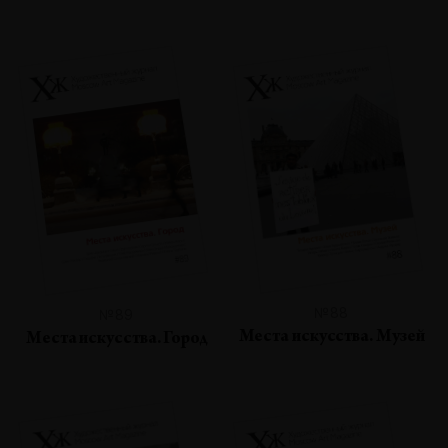
№88
№89
Места искусства. Музей
Места искусства. Город