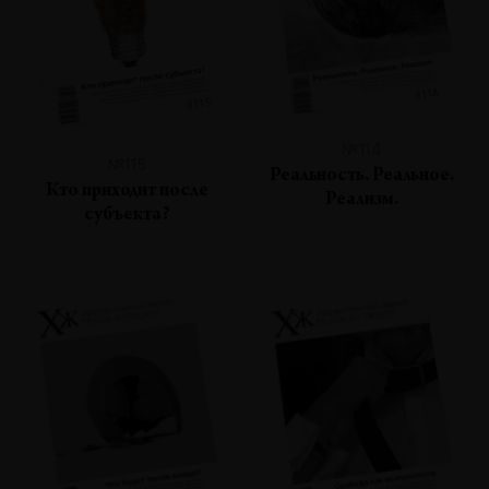
№114
№115
Реальность. Реальное.
Кто приходит после
Реализм.
субъекта?