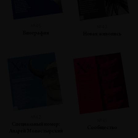
№45
№43
Биография
Новая живопись
№42
№41
Специальный номер:
Сообщество
Андрей Монастырский