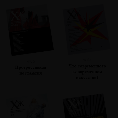
№64
№65
Что современного
Прогрессивная
в современном
ностальгия
искусстве?