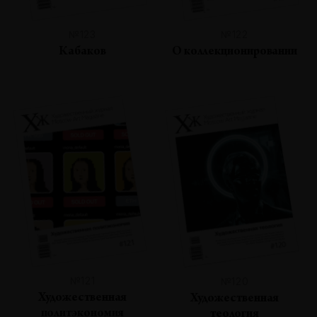
№123
№122
Кабаков
О коллекционировании
№121
№120
Художественная
Художественная
политэкономия
теология