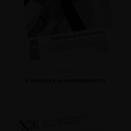
№112
Свобода как возможность