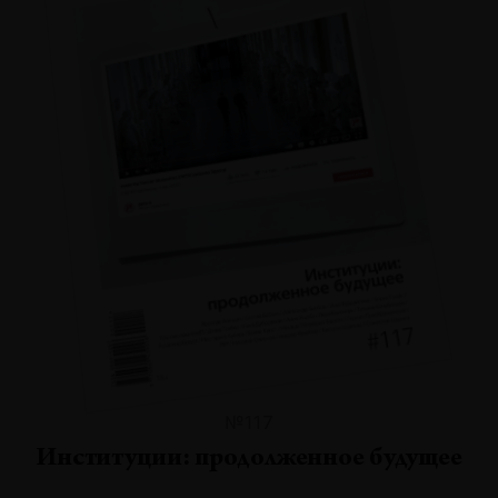
№117
Институции: продолженное будущее