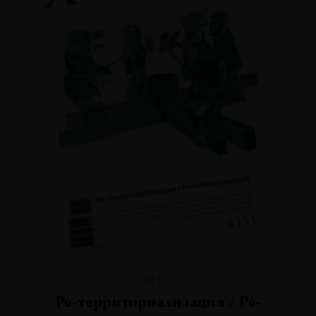
№111
Ре-территориализация / Ре-