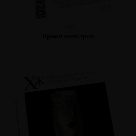
№131
Время монстров