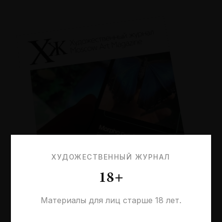
ХУДОЖЕСТВЕННЫЙ ЖУРНАЛ
18+
Материалы для лиц старше 18 лет.