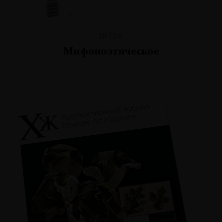
№128
Мифопоэтическое