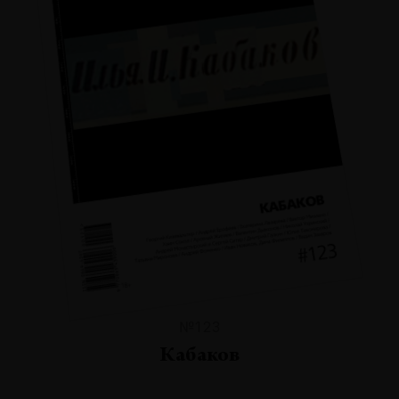
№123
Кабаков