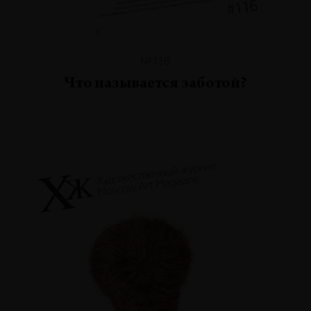
№116
Что называется заботой?