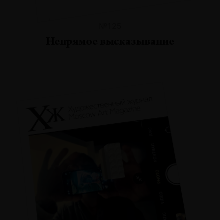
№125
Непрямое высказывание