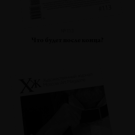
№113
Что будет после конца?