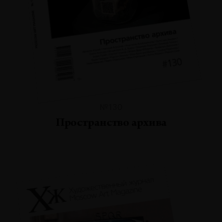
№130
Пространство архива